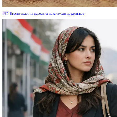
🇺🇿 Ввести налог на депозиты пока только предлагают