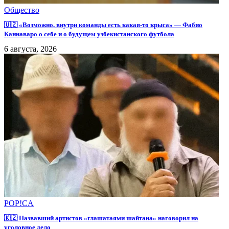
Общество
🇺🇿 «Возможно, внутри команды есть какая-то крыса» — Фабио
Каннаваро о себе и о будущем узбекистанского футбола
6 августа, 2026
POP!CA
🇰🇿 Назвавший артистов «глашатаями шайтана» наговорил на
уголовное дело