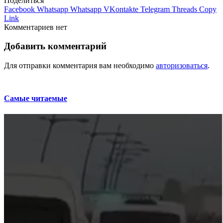
Поделиться
Facebook
Whatsapp
Whatsapp
VKontakte
Telegram
Threads
Copy
Link
Комментариев нет
Добавить комментарий
Для отправки комментария вам необходимо
авторизоваться
.
Самые читаемые