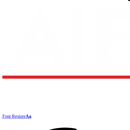
Font Resizer
Aa