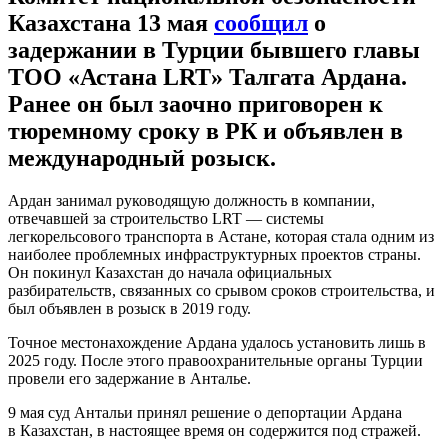
Казахстана 13 мая
сообщил
о
задержании в Турции бывшего главы
ТОО «Астана LRT» Талгата Ардана.
Ранее он был заочно приговорен к
тюремному сроку в РК и объявлен в
международный розыск.
Ардан занимал руководящую должность в компании,
отвечавшей за строительство LRT — системы
легкорельсового транспорта в Астане, которая стала одним из
наиболее проблемных инфраструктурных проектов страны.
Он покинул Казахстан до начала официальных
разбирательств, связанных со срывом сроков строительства, и
был объявлен в розыск в 2019 году.
Точное местонахождение Ардана удалось установить лишь в
2025 году. После этого правоохранительные органы Турции
провели его задержание в Анталье.
9 мая суд Антальи принял решение о депортации Ардана
в Казахстан, в настоящее время он содержится под стражей.