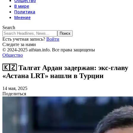
Общество
В мире
Политика
Мнение
Search
Есть учетная запись?
Войти
Следите за нами
© 2024-2025 aifstan.info. Все права защищены
Общество
🇰🇿 Талгат Ардан задержан: экс-главу
«Астана LRT» нашли в Турции
14 мая, 2025
Поделиться