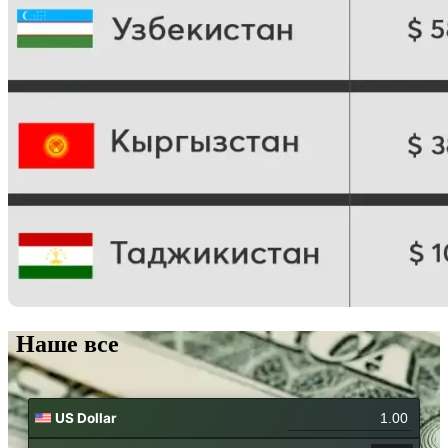
Наше все