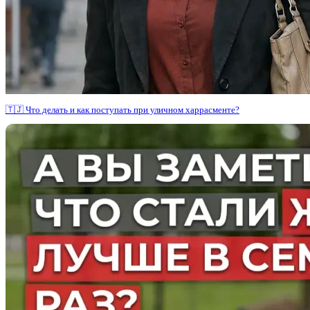
🇹🇯 Что делать и как поступать при уличном харрасменте?