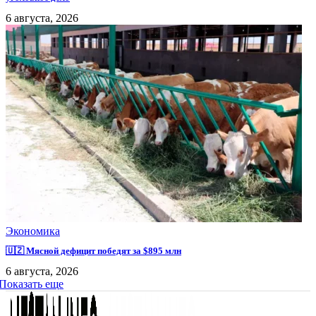
6 августа, 2026
Экономика
🇺🇿 Мясной дефицит победят за $895 млн
6 августа, 2026
Показать еще