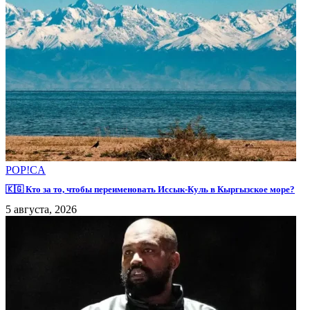
POP!CA
🇰🇬 Кто за то, чтобы переименовать Иссык-Куль в Кыргызское море?
5 августа, 2026