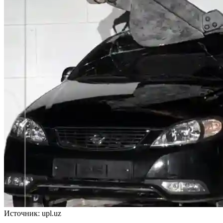
Источник: upl.uz