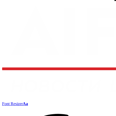
Font Resizer
Aa