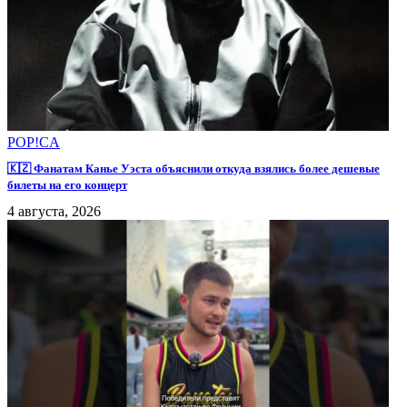
POP!CA
🇰🇿 Фанатам Канье Уэста объяснили откуда взялись более дешевые
билеты на его концерт
4 августа, 2026