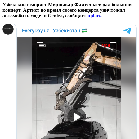
Узбекский юморист Миршакар Файзуллаев дал большой
концерт. Артист во время своего концерта уничтожил
автомобиль модели Gentra, сообщает
upl.uz
.