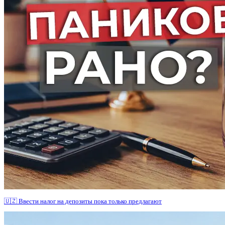
🇺🇿 Ввести налог на депозиты пока только предлагают