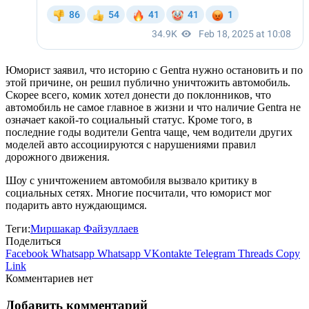
Юморист заявил, что историю с Gentra нужно остановить и по
этой причине, он решил публично уничтожить автомобиль.
Скорее всего, комик хотел донести до поклонников, что
автомобиль не самое главное в жизни и что наличие Gentra не
означает какой-то социальный статус. Кроме того, в
последние годы водители Gentra чаще, чем водители других
моделей авто ассоциируются с нарушениями правил
дорожного движения.
Шоу с уничтожением автомобиля вызвало критику в
социальных сетях. Многие посчитали, что юморист мог
подарить авто нуждающимся.
Теги:
Миршакар Файзуллаев
Поделиться
Facebook
Whatsapp
Whatsapp
VKontakte
Telegram
Threads
Copy
Link
Комментариев нет
Добавить комментарий