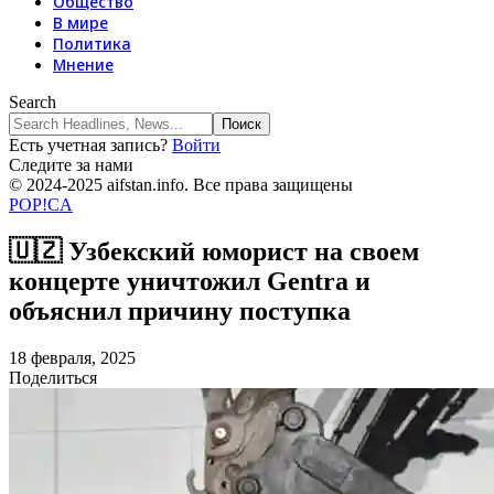
Общество
В мире
Политика
Мнение
Search
Есть учетная запись?
Войти
Следите за нами
© 2024-2025 aifstan.info. Все права защищены
POP!CA
🇺🇿 Узбекский юморист на своем
концерте уничтожил Gentra и
объяснил причину поступка
18 февраля, 2025
Поделиться