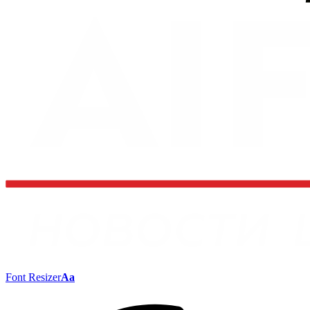
Font Resizer
Aa