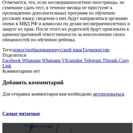
Отмечается, что, если несовершеннолетние иностранцы, не
сумевшие сдать тест, в течение месяца не приступят к
прохождению дополнительных программ по обучению
русскому языку, сведения о них будут направляться органами
опеки в МВД РФ и комиссии по делам несовершеннолетних и
защите их прав. После этого их родителей будут привлекать к
административной ответственности за неисполнение своих
обязанностей по обучению ребенка.
Теги:
новости
образование
русский язык
Таджикистан
Поделиться
Facebook
Whatsapp
Whatsapp
VKontakte
Telegram
Threads
Copy
Link
Комментариев нет
Добавить комментарий
Для отправки комментария вам необходимо
авторизоваться
.
Самые читаемые