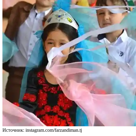
Источник: instagram.com/farzandiman.tj