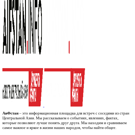
АиФстан
– это информационная площадка для встреч с соседями из стран
Центральной Азии. Мы рассказываем о событиях, явлениях, фактах,
которые позволяют лучше понять друг друга. Мы находим и сравниваем
самое важное и яркое в жизни наших народов, чтобы найти общее.