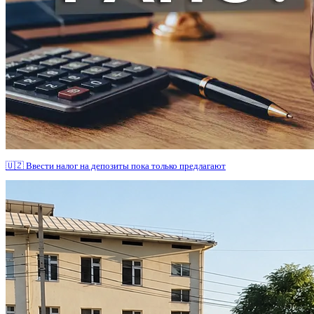
🇺🇿 Ввести налог на депозиты пока только предлагают