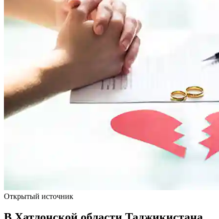
Открытый источник
В Хатлонской области Таджикистана