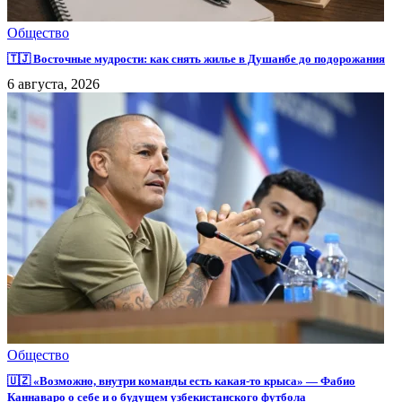
Общество
🇹🇯 Восточные мудрости: как снять жилье в Душанбе до подорожания
6 августа, 2026
Общество
🇺🇿 «Возможно, внутри команды есть какая-то крыса» — Фабио
Каннаваро о себе и о будущем узбекистанского футбола