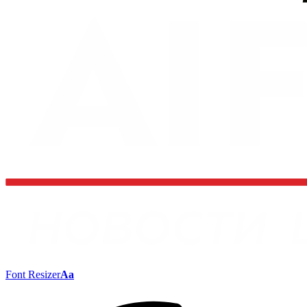
Font Resizer
Aa