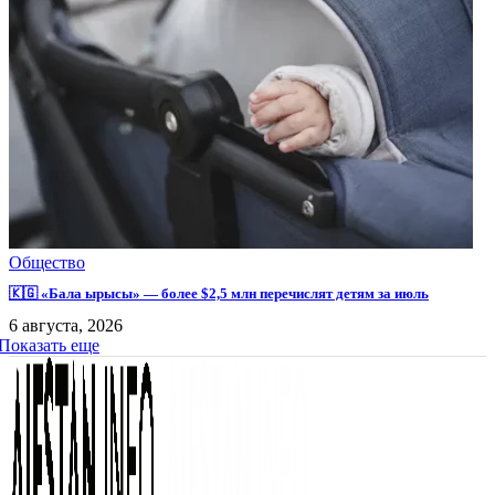
Общество
🇰🇬 «Бала ырысы» — более $2,5 млн перечислят детям за июль
6 августа, 2026
Показать еще