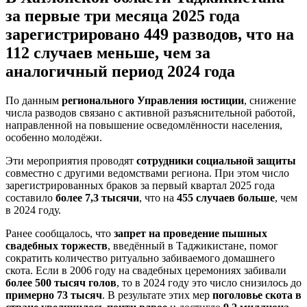
за первые три месяца 2025 года
зарегистрировано 449 разводов, что на
112 случаев меньше, чем за
аналогичный период 2024 года
По данным
регионального Управления юстиции
, снижение
числа разводов связано с активной разъяснительной работой,
направленной на повышение осведомлённости населения,
особенно молодёжи.
Эти мероприятия проводят
сотрудники социальной защиты
совместно с другими ведомствами региона. При этом число
зарегистрированных браков за первый квартал 2025 года
составило
более 7,3 тысячи
, что на
455 случаев больше
, чем
в 2024 году.
Ранее сообщалось, что
запрет на проведение пышных
свадебных торжеств
, введённый в Таджикистане, помог
сократить количество ритуально забиваемого домашнего
скота. Если в 2006 году на свадебных церемониях забивали
более 500 тысяч голов
, то в 2024 году это число снизилось до
примерно 73 тысяч
. В результате этих мер
поголовье скота в