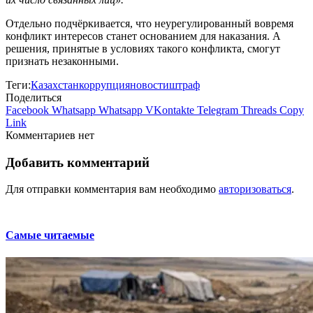
Отдельно подчёркивается, что неурегулированный вовремя
конфликт интересов станет основанием для наказания. А
решения, принятые в условиях такого конфликта, смогут
признать незаконными.
Теги:
Казахстан
коррупция
новости
штраф
Поделиться
Facebook
Whatsapp
Whatsapp
VKontakte
Telegram
Threads
Copy
Link
Комментариев нет
Добавить комментарий
Для отправки комментария вам необходимо
авторизоваться
.
Самые читаемые