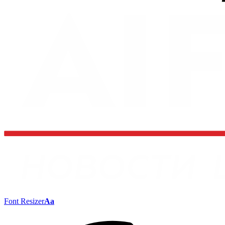
Font Resizer
Aa