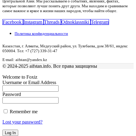
Центральной Азии. Мы рассказываем о событиях, явлениях, фактах,
которые позволяют лучше понять друг друга. Мы находим и сравниваем
самое важное и яркое в жизни наших народов, чтобы найти общее.
Facebook
Instagram
Threads
Odnoklassniki
Telegram
Политика конфиденциальности
Казахстан, г. Алматы, Медеуский район, ул. Тулебаева, дом 38/61, индекс
050004. Тел: +7 (727) 339-31-47
E-mail: aifstan@yandex.kz
© 2024-2025 aifstan.info. Все права защищены
Welcome to Foxiz
Username or Email Address
Password
Remember me
Lost your password?