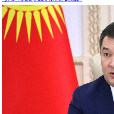
🇺🇿 Ввести налог на депозиты пока только предлагают