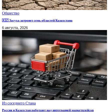
Общество
🇰🇿 Засуха затронет семь областей Казахстана
6 августа, 2026
Из соседнего Стана
Россия и Казахстан работают над интеграцией маркетплейсов