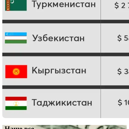
Наше все