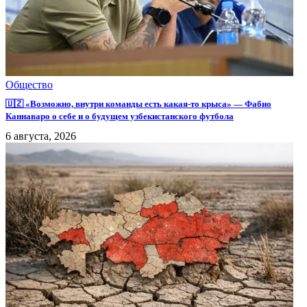
Общество
🇺🇿 «Возможно, внутри команды есть какая-то крыса» — Фабио
Каннаваро о себе и о будущем узбекистанского футбола
6 августа, 2026