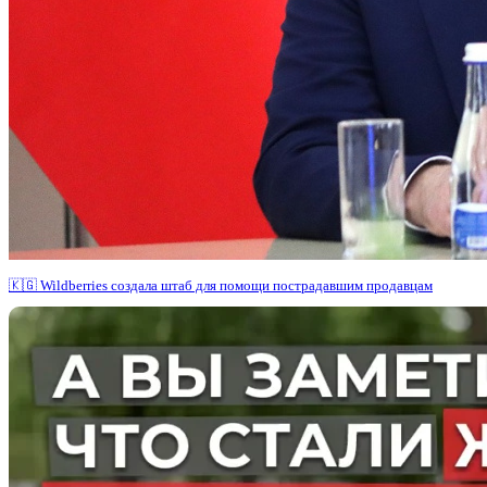
🇰🇬 Wildberries создала штаб для помощи пострадавшим продавцам