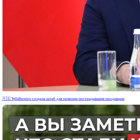
🇰🇬 Wildberries создала штаб для помощи пострадавшим продавцам