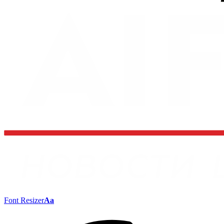
Font Resizer
Aa