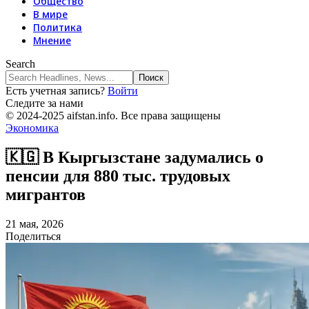
Общество
В мире
Политика
Мнение
Search
Есть учетная запись?
Войти
Следите за нами
© 2024-2025 aifstan.info. Все права защищены
Экономика
🇰🇬 В Кыргызстане задумались о
пенсии для 880 тыс. трудовых
мигрантов
21 мая, 2026
Поделиться