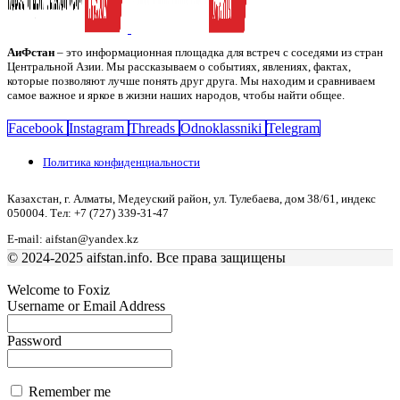
АиФстан
– это информационная площадка для встреч с соседями из стран
Центральной Азии. Мы рассказываем о событиях, явлениях, фактах,
которые позволяют лучше понять друг друга. Мы находим и сравниваем
самое важное и яркое в жизни наших народов, чтобы найти общее.
Facebook
Instagram
Threads
Odnoklassniki
Telegram
Политика конфиденциальности
Казахстан, г. Алматы, Медеуский район, ул. Тулебаева, дом 38/61, индекс
050004. Тел: +7 (727) 339-31-47
E-mail: aifstan@yandex.kz
© 2024-2025 aifstan.info. Все права защищены
Welcome to Foxiz
Username or Email Address
Password
Remember me