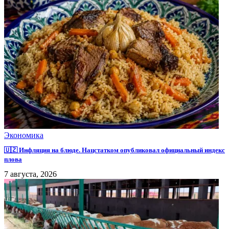
Экономика
🇺🇿 Инфляция на блюде. Нацстатком опубликовал официальный индекс
плова
7 августа, 2026