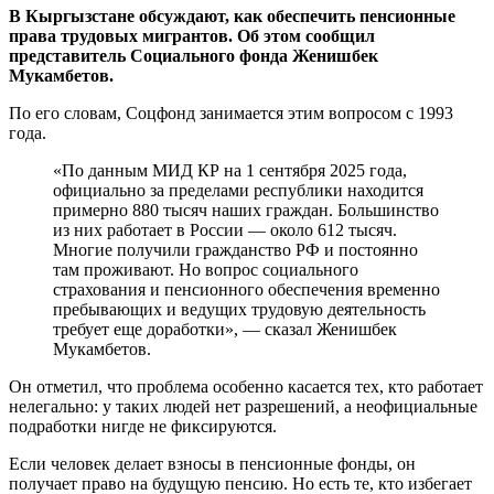
В Кыргызстане обсуждают, как обеспечить пенсионные
права трудовых мигрантов. Об этом сообщил
представитель Социального фонда Женишбек
Мукамбетов.
По его словам, Соцфонд занимается этим вопросом с 1993
года.
«По данным МИД КР на 1 сентября 2025 года,
официально за пределами республики находится
примерно 880 тысяч наших граждан. Большинство
из них работает в России — около 612 тысяч.
Многие получили гражданство РФ и постоянно
там проживают. Но вопрос социального
страхования и пенсионного обеспечения временно
пребывающих и ведущих трудовую деятельность
требует еще доработки», — сказал Женишбек
Мукамбетов.
Он отметил, что проблема особенно касается тех, кто работает
нелегально: у таких людей нет разрешений, а неофициальные
подработки нигде не фиксируются.
Если человек делает взносы в пенсионные фонды, он
получает право на будущую пенсию. Но есть те, кто избегает