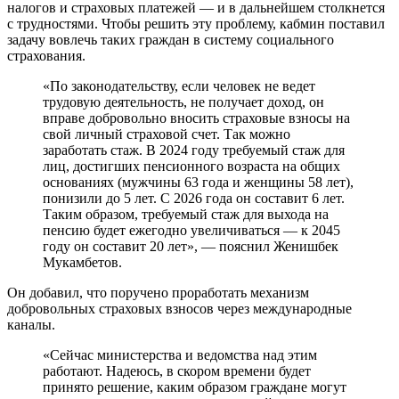
налогов и страховых платежей — и в дальнейшем столкнется
с трудностями. Чтобы решить эту проблему, кабмин поставил
задачу вовлечь таких граждан в систему социального
страхования.
«По законодательству, если человек не ведет
трудовую деятельность, не получает доход, он
вправе добровольно вносить страховые взносы на
свой личный страховой счет. Так можно
заработать стаж. В 2024 году требуемый стаж для
лиц, достигших пенсионного возраста на общих
основаниях (мужчины 63 года и женщины 58 лет),
понизили до 5 лет. С 2026 года он составит 6 лет.
Таким образом, требуемый стаж для выхода на
пенсию будет ежегодно увеличиваться — к 2045
году он составит 20 лет», — пояснил Женишбек
Мукамбетов.
Он добавил, что поручено проработать механизм
добровольных страховых взносов через международные
каналы.
«Сейчас министерства и ведомства над этим
работают. Надеюсь, в скором времени будет
принято решение, каким образом граждане могут