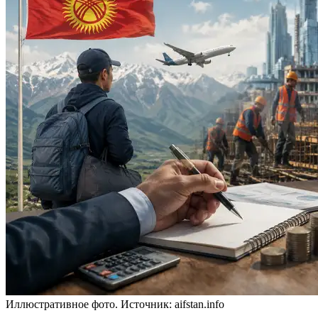
Иллюстративное фото. Источник: aifstan.info