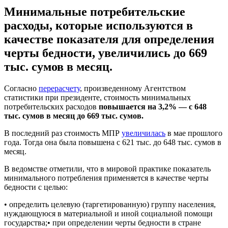
Минимальные потребительские
расходы, которые используются в
качестве показателя для определения
черты бедности, увеличились до 669
тыс. сумов в месяц.
Согласно
перерасчету
, произведенному Агентством
статистики при президенте, стоимость минимальных
потребительских расходов
повышается на 3,2% — с 648
тыс. сумов в месяц до 669 тыс. сумов.
В последний раз стоимость МПР
увеличилась
в мае прошлого
года. Тогда она была повышена с 621 тыс. до 648 тыс. сумов в
месяц.
В ведомстве отметили, что в мировой практике показатель
минимального потребления применяется в качестве черты
бедности с целью:
• определить целевую (таргетированную) группу населения,
нуждающуюся в материальной и иной социальной помощи
государства;• при определении черты бедности в стране