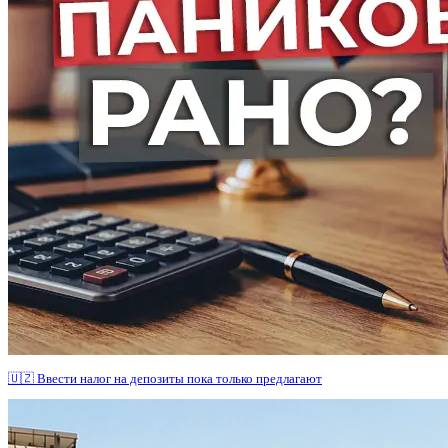
🇺🇿 Ввести налог на депозиты пока только предлагают