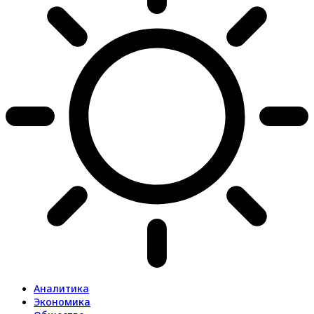
Аналитика
Экономика