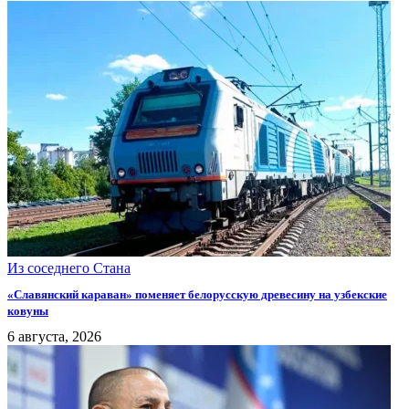
Из соседнего Стана
«Славянский караван» поменяет белорусскую древесину на узбекские
ковуны
6 августа, 2026