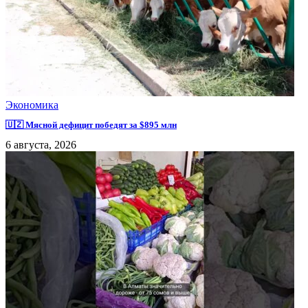
Экономика
🇺🇿 Мясной дефицит победят за $895 млн
6 августа, 2026