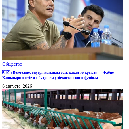
Общество
🇺🇿 «Возможно, внутри команды есть какая-то крыса» — Фабио
Каннаваро о себе и о будущем узбекистанского футбола
6 августа, 2026