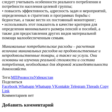
следует учитывать особенности реального потребления и
потребности населения целевой группы;
• повысить эффективность, адресность задач и мероприятий,
определенных в стратегиях и программах борьбы с
бедностью, а также вести их постоянный мониторинг;
• использовать этот показатель в качестве критерия для
определения минимального размера пенсий и пособий, а
также для предоставления других видов материальной
помощи малообеспеченным семьям.
Минимальные потребительские расходы – расчетная
величина минимальных расходов на продовольственные и
непродовольственные товары, а также на услуги. Они
основаны на изучении реальной стоимости и состава
потребления, необходимых для здоровой жизнедеятельности
домохозяйств.
Теги:
МПР
новости
Узбекистан
Поделиться
Facebook
Whatsapp
Whatsapp
VKontakte
Telegram
Threads
Copy
Link
Комментариев нет
Добавить комментарий