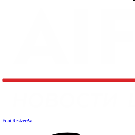
Font Resizer
Aa