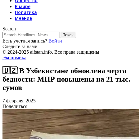
Общество
В мире
Политика
Мнение
Search
Есть учетная запись?
Войти
Следите за нами
© 2024-2025 aifstan.info. Все права защищены
Экономика
🇺🇿 В Узбекистане обновлена черта
бедности: МПР повышены на 21 тыс.
сумов
7 февраля, 2025
Поделиться