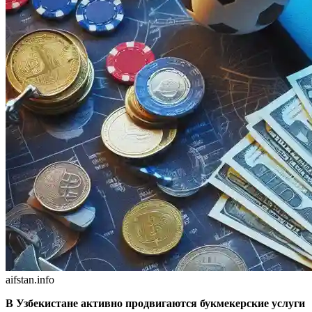
aifstan.info
В Узбекистане активно продвигаются букмекерские услуги