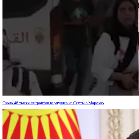
Около 48 тысяч мигрантов вернулись из Сеуты в Марокко