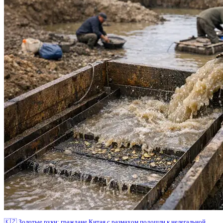
🇰🇿 Золотые руки: граждане Китая с размахом подошли к нелегальной