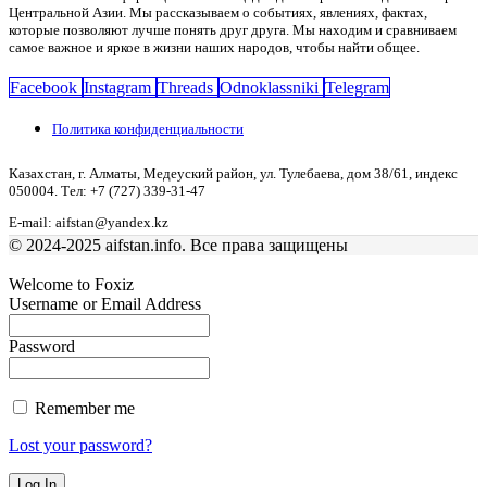
Центральной Азии. Мы рассказываем о событиях, явлениях, фактах,
которые позволяют лучше понять друг друга. Мы находим и сравниваем
самое важное и яркое в жизни наших народов, чтобы найти общее.
Facebook
Instagram
Threads
Odnoklassniki
Telegram
Политика конфиденциальности
Казахстан, г. Алматы, Медеуский район, ул. Тулебаева, дом 38/61, индекс
050004. Тел: +7 (727) 339-31-47
E-mail: aifstan@yandex.kz
© 2024-2025 aifstan.info. Все права защищены
Welcome to Foxiz
Username or Email Address
Password
Remember me
Lost your password?