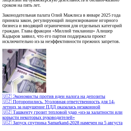
сроком на пять лет.
Законодательная палата Олий Мажлиса в январе 2025 года
приняла закон, регулирующий лицензирование игорного
бизнеса и вводящий ограничения для отдельных категорий
граждан. Глава фракции «Миллий тикланиш» Алишер
Кадыров заявил, что его партия поддержала проект
исключительно из-за неэффективности прежних запретов.
🇺🇿 Экономисты против идеи налога на депозиты
🇺🇿 Поторопились. Уголовная ответственность для 14-
летних за нарушение ПДД оказалась незаконной
🇺🇿 Ташкенту грозит тепловой удар «из-за халатности или
корысти некоторых руководителей»
🇺🇿 Запуск спутника Samarkand-2028 намечен на 5 августа