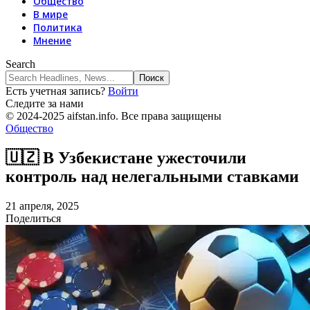
Общество
В мире
Политика
Мнение
Search
Есть учетная запись?
Войти
Следите за нами
© 2024-2025 aifstan.info. Все права защищены
Общество
🇺🇿 В Узбекистане ужесточили
контроль над нелегальными ставками
21 апреля, 2025
Поделиться