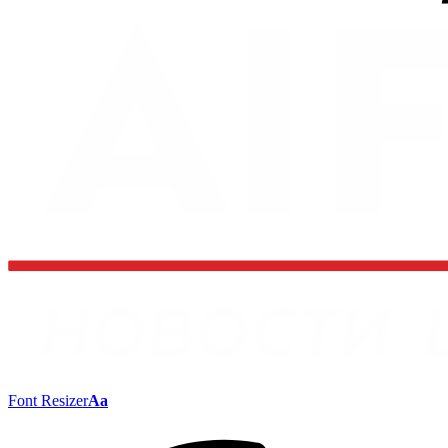
Font Resizer
Aa