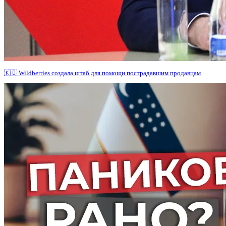
🇰🇬 Wildberries создала штаб для помощи пострадавшим продавцам