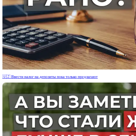
🇺🇿 Ввести налог на депозиты пока только предлагают