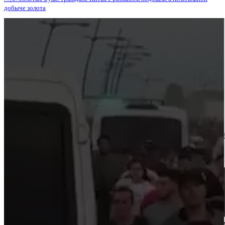
добыче золота