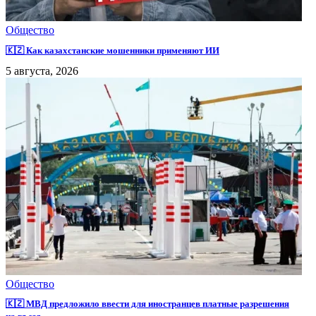
Общество
🇰🇿 Как казахстанские мошенники применяют ИИ
5 августа, 2026
Общество
🇰🇿 МВД предложило ввести для иностранцев платные разрешения