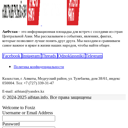
АиФстан
– это информационная площадка для встреч с соседями из стран
Центральной Азии. Мы рассказываем о событиях, явлениях, фактах,
которые позволяют лучше понять друг друга. Мы находим и сравниваем
самое важное и яркое в жизни наших народов, чтобы найти общее.
Facebook
Instagram
Threads
Odnoklassniki
Telegram
Политика конфиденциальности
Казахстан, г. Алматы, Медеуский район, ул. Тулебаева, дом 38/61, индекс
050004. Тел: +7 (727) 339-31-47
E-mail: aifstan@yandex.kz
© 2024-2025 aifstan.info. Все права защищены
Welcome to Foxiz
Username or Email Address
Password