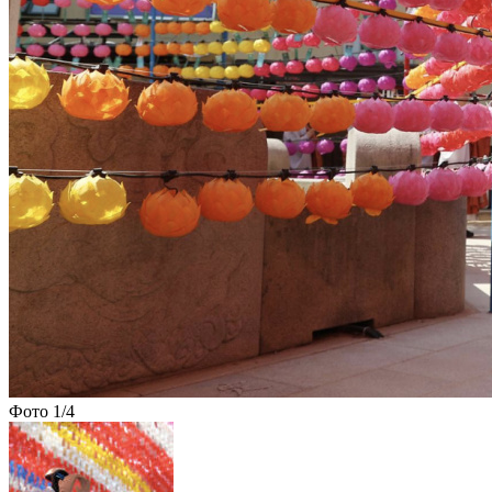
Фото
1
/4