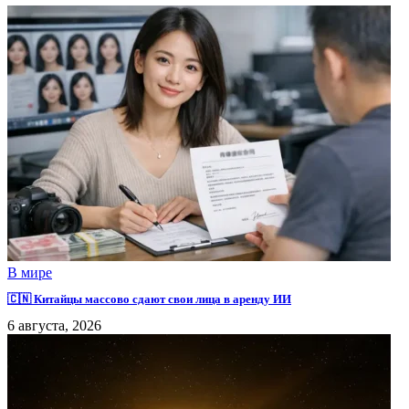
В мире
🇨🇳 Китайцы массово сдают свои лица в аренду ИИ
6 августа, 2026