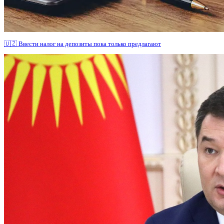
🇺🇿 Ввести налог на депозиты пока только предлагают