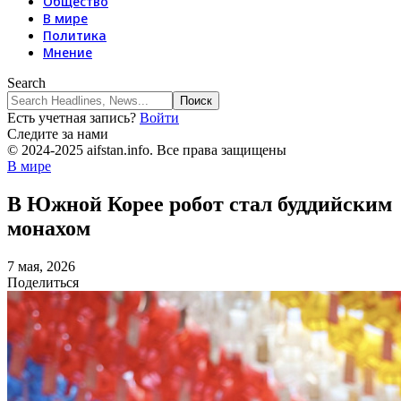
Общество
В мире
Политика
Мнение
Search
Есть учетная запись?
Войти
Следите за нами
© 2024-2025 aifstan.info. Все права защищены
В мире
В Южной Корее робот стал буддийским
монахом
7 мая, 2026
Поделиться