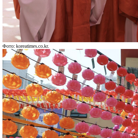
Фото: koreatimes.co.kr.