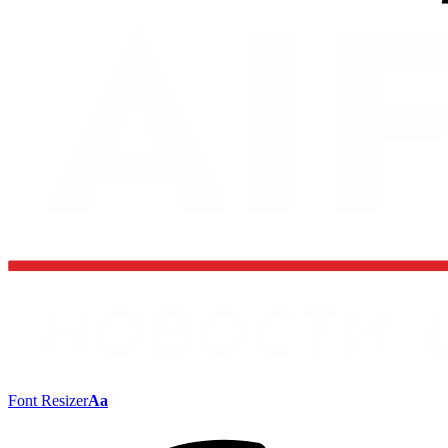
Font Resizer
Aa