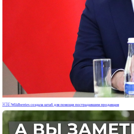
🇰🇬 Wildberries создала штаб для помощи пострадавшим продавцам