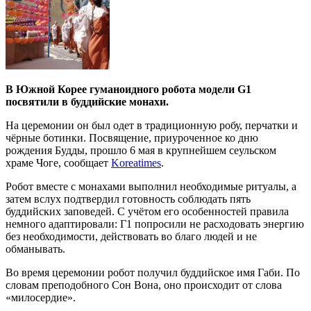
В Южной Корее гуманоидного робота модели G1
посвятили в буддийские монахи.
На церемонии он был одет в традиционную робу, перчатки и
чёрные ботинки. Посвящение, приуроченное ко дню
рождения Будды, прошло 6 мая в крупнейшем сеульском
храме Чоге, сообщает
Koreatimes
.
Робот вместе с монахами выполнил необходимые ритуалы, а
затем вслух подтвердил готовность соблюдать пять
буддийских заповедей. С учётом его особенностей правила
немного адаптировали: Г1 попросили не расходовать энергию
без необходимости, действовать во благо людей и не
обманывать.
Во время церемонии робот получил буддийское имя Габи. По
словам преподобного Сон Вона, оно происходит от слова
«милосердие».