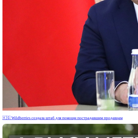
🇰🇬 Wildberries создала штаб для помощи пострадавшим продавцам