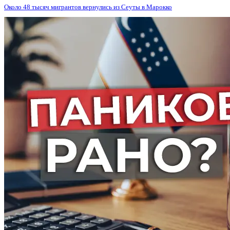
Около 48 тысяч мигрантов вернулись из Сеуты в Марокко