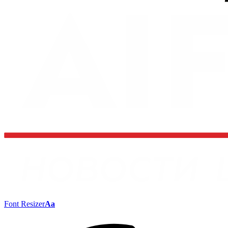
Font Resizer
Aa