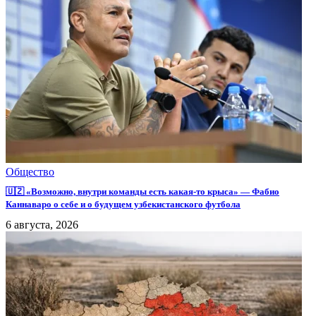
Общество
🇺🇿 «Возможно, внутри команды есть какая-то крыса» — Фабио
Каннаваро о себе и о будущем узбекистанского футбола
6 августа, 2026