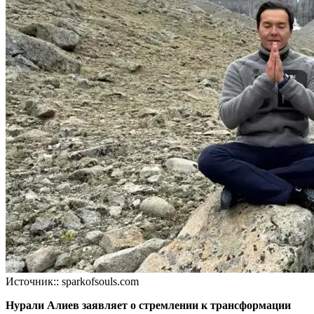
Источник:: sparkofsouls.com
Нурали Алиев заявляет о стремлении к трансформации