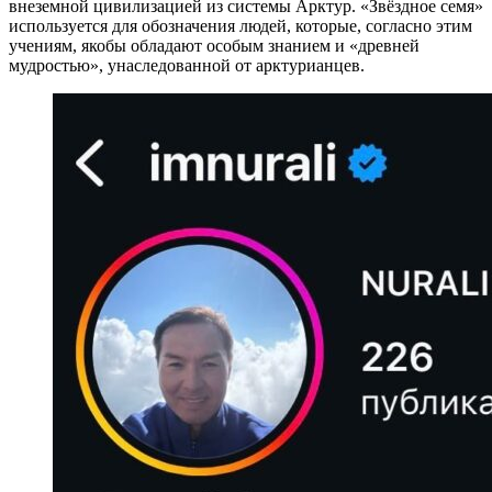
внеземной цивилизацией из системы Арктур. «Звёздное семя»
используется для обозначения людей, которые, согласно этим
учениям, якобы обладают особым знанием и «древней
мудростью», унаследованной от арктурианцев.