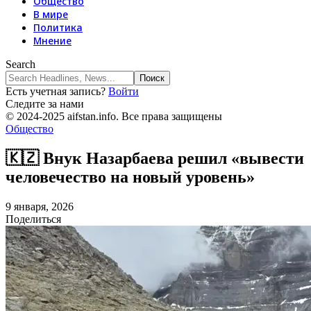
Общество
В мире
Политика
Мнение
Search
Есть учетная запись?
Войти
Следите за нами
© 2024-2025 aifstan.info. Все права защищены
Общество
🇰🇿 Внук Назарбаева решил «вывести
человечество на новый уровень»
9 января, 2026
Поделиться