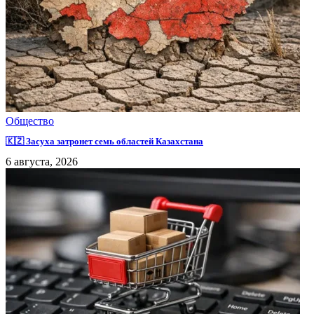
Общество
🇰🇿 Засуха затронет семь областей Казахстана
6 августа, 2026