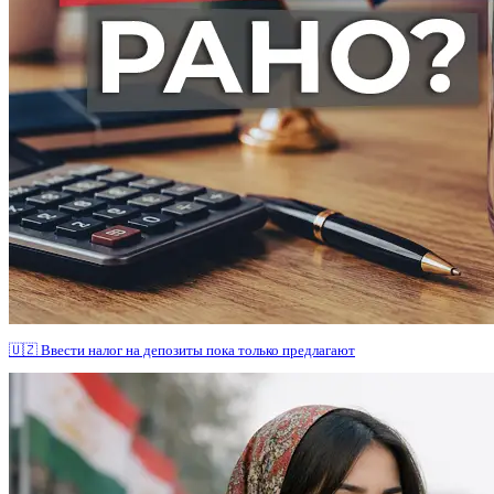
🇺🇿 Ввести налог на депозиты пока только предлагают