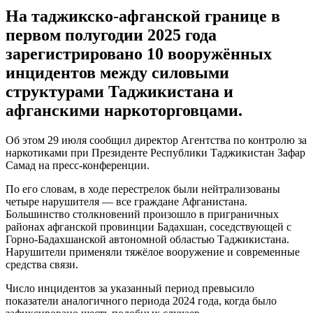
На таджикско-афганской границе в
первом полугодии 2025 года
зарегистрировано 10 вооружённых
инцидентов между силовыми
структурами Таджикистана и
афганскими наркоторговцами.
Об этом 29 июля сообщил директор Агентства по контролю за
наркотиками при Президенте Республики Таджикистан Зафар
Самад на пресс-конференции.
По его словам, в ходе перестрелок были нейтрализованы
четыре нарушителя — все граждане Афганистана.
Большинство столкновений произошло в приграничных
районах афганской провинции Бадахшан, соседствующей с
Горно-Бадахшанской автономной областью Таджикистана.
Нарушители применяли тяжёлое вооружение и современные
средства связи.
Число инцидентов за указанный период превысило
показатели аналогичного периода 2024 года, когда было