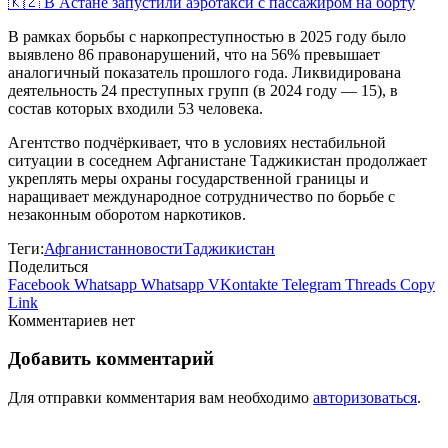
🇰🇿 В Астане запустили аэротакси с пассажиром на борту
В рамках борьбы с наркопреступностью в 2025 году было
выявлено 86 правонарушений, что на 56% превышает
аналогичный показатель прошлого года. Ликвидирована
деятельность 24 преступных групп (в 2024 году — 15), в
состав которых входили 53 человека.
Агентство подчёркивает, что в условиях нестабильной
ситуации в соседнем Афганистане Таджикистан продолжает
укреплять меры охраны государственной границы и
наращивает международное сотрудничество по борьбе с
незаконным оборотом наркотиков.
Теги:
Афганистан
новости
Таджикистан
Поделиться
Facebook
Whatsapp
Whatsapp
VKontakte
Telegram
Threads
Copy
Link
Комментариев нет
Добавить комментарий
Для отправки комментария вам необходимо
авторизоваться
.