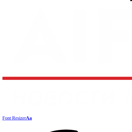
Font Resizer
Aa