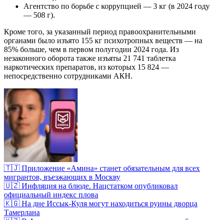
Агентство по борьбе с коррупцией — 3 кг (в 2024 году
— 508 г).
Кроме того, за указанный период правоохранительными
органами было изъято 155 кг психотропных веществ — на
85% больше, чем в первом полугодии 2024 года. Из
незаконного оборота также изъяты 21 741 таблетка
наркотических препаратов, из которых 15 824 —
непосредственно сотрудниками АКН.
🇹🇯 Приложение «Амина» станет обязательным для всех
мигрантов, въезжающих в Москву
🇺🇿 Инфляция на блюде. Нацстатком опубликовал
официальный индекс плова
🇰🇬 На дне Иссык-Куля могут находиться руины дворца
Тамерлана