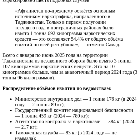
зафиксировано шесть подобных случаев.
«Афганистан по-прежнему остаётся основным
источником наркотрафика, направленного в
Таджикистан. Только в первом полугодии
текущего года в приграничных районах было
изъято 1 тонна 692 килограмма наркотических
средств — это составляет 54,4% от общего объёма
изъятий по всей республике», — отметил Самад.
Всего с января по июнь 2025 года на территории
Таджикистана из незаконного оборота было изъято 3 тонны
107 килограммов наркотических веществ. Это на 10
килограммов больше, чем за аналогичный период 2024 года (3
тонны 96 килограммов).
Распределение объёмов изъятия по ведомствам:
Министерство внутренних дел — 1 тонна 176 кг (в 2024
году — 2 тонны 89 кг);
Государственный комитет национальной безопасности
— 1 тонна 459 кг (2024 — 789 кг);
Агентство по контролю за наркотиками — 384 кг (2024
— 217 кг);
Таможенная служба — 83 кг (в 2024 году — не
изымала);