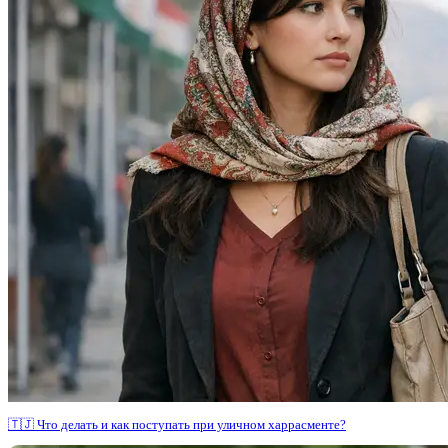
🇹🇯 Что делать и как поступать при уличном харрасменте?