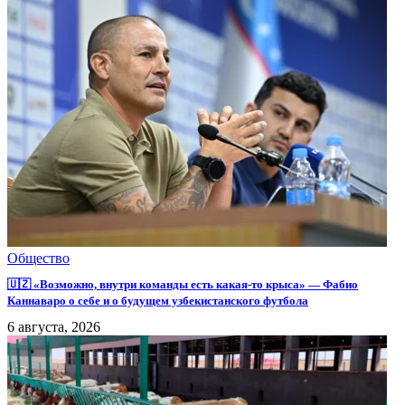
Общество
🇺🇿 «Возможно, внутри команды есть какая-то крыса» — Фабио
Каннаваро о себе и о будущем узбекистанского футбола
6 августа, 2026