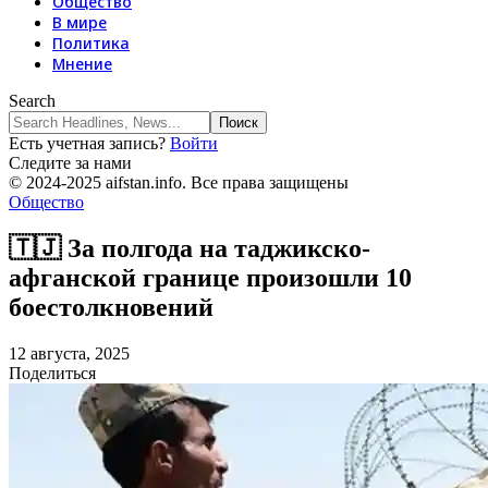
Общество
В мире
Политика
Мнение
Search
Есть учетная запись?
Войти
Следите за нами
© 2024-2025 aifstan.info. Все права защищены
Общество
🇹🇯 За полгода на таджикско-
афганской границе произошли 10
боестолкновений
12 августа, 2025
Поделиться