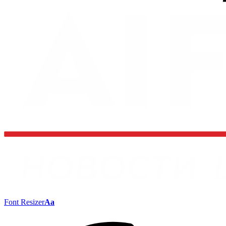
Font Resizer
Aa