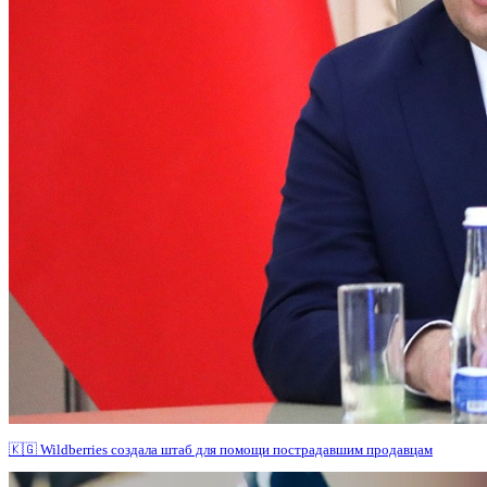
🇰🇬 Wildberries создала штаб для помощи пострадавшим продавцам