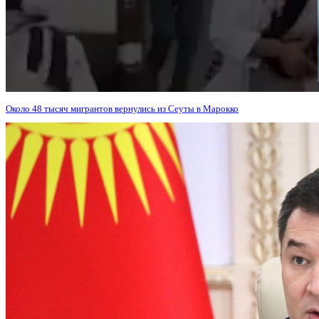
Около 48 тысяч мигрантов вернулись из Сеуты в Марокко