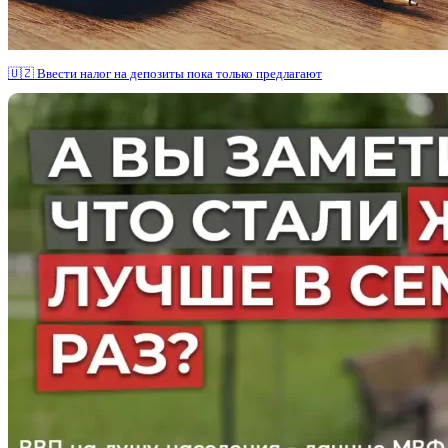
🇺🇿 Ввести налог на депозиты пока только предлагают