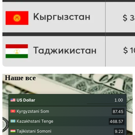
Наше все