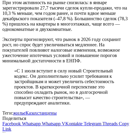
При этом активность на рынке снизилась: в январе
зарегистрировали 27,7 тысячи сделок купли-продажи, что на
10,3 % меньше, чем годом ранее, и почти вдвое меньше
декабрьского показателя (–47,8 %). Большинство сделок (78,3
%) пришлось на квартиры в многоэтажках, чаще всего —
однокомнатные и двухкомнатные.
Эксперты прогнозируют, что рынок в 2026 году сохранит
рост, но спрос будет увеличиваться медленнее. На
покупателей повлияют налоговые изменения, возможное
ужесточение ипотечных условий и повышение порогов
минимальной достаточности в ЕНПФ.
«С 1 июля вступит в силу новый Строительный
кодекс. Он дополнительно усилит требования к
застройщикам и может увеличить себестоимость
проектов. В краткосрочной перспективе это
способно охладить рынок, но в долгосрочной
повысит качество строительства», —
предупреждают аналитики.
Теги:
жилье
Казахстан
цены
Поделиться
Facebook
Whatsapp
Whatsapp
VKontakte
Telegram
Threads
Copy
Link