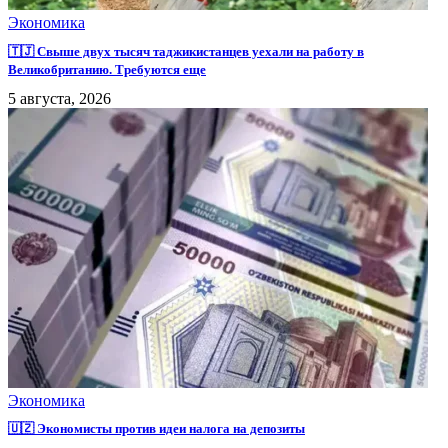
Экономика
🇹🇯 Свыше двух тысяч таджикистанцев уехали на работу в
Великобританию. Требуются еще
5 августа, 2026
Экономика
🇺🇿 Экономисты против идеи налога на депозиты