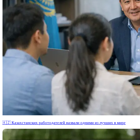
🇰🇿 Казахстанских работодателей назвали одними из лучших в мире