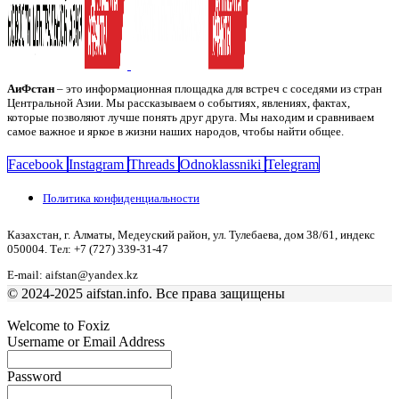
АиФстан
– это информационная площадка для встреч с соседями из стран
Центральной Азии. Мы рассказываем о событиях, явлениях, фактах,
которые позволяют лучше понять друг друга. Мы находим и сравниваем
самое важное и яркое в жизни наших народов, чтобы найти общее.
Facebook
Instagram
Threads
Odnoklassniki
Telegram
Политика конфиденциальности
Казахстан, г. Алматы, Медеуский район, ул. Тулебаева, дом 38/61, индекс
050004. Тел: +7 (727) 339-31-47
E-mail: aifstan@yandex.kz
© 2024-2025 aifstan.info. Все права защищены
Welcome to Foxiz
Username or Email Address
Password