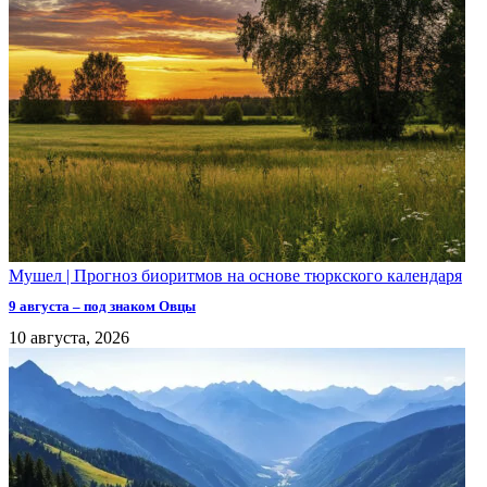
Мушел | Прогноз биоритмов на основе тюркского календаря
9 августа – под знаком Овцы
10 августа, 2026