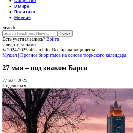
Общество
В мире
Политика
Мнение
Search
Есть учетная запись?
Войти
Следите за нами
© 2024-2025 aifstan.info. Все права защищены
Мушел | Прогноз биоритмов на основе тюркского календаря
27 мая – под знаком Барса
27 мая, 2025
Поделиться