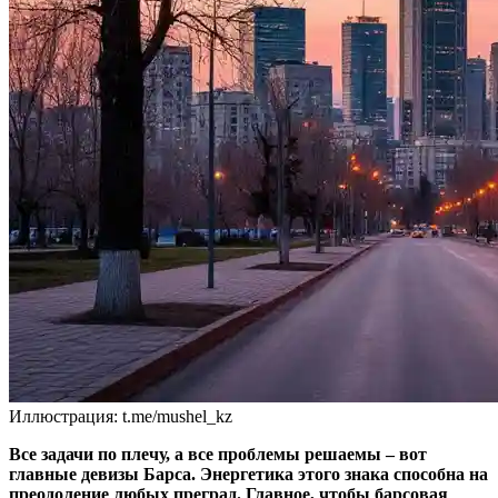
Иллюстрация: t.me/mushel_kz
Все задачи по плечу, а все проблемы решаемы – вот
главные девизы Барса. Энергетика этого знака способна на
преодоление любых преград. Главное, чтобы барсовая