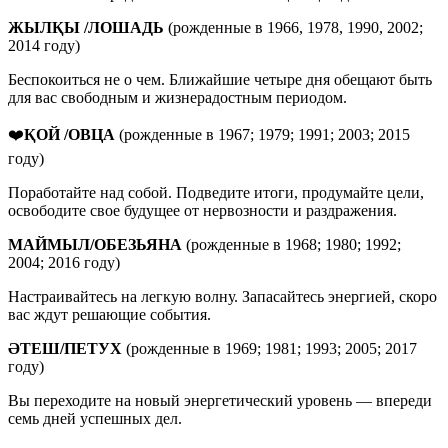
ЖЫЛҚЫ /ЛОШАДЬ
(рожденные в 1966, 1978, 1990, 2002;
2014 году)
Беспокоиться не о чем. Ближайшие четыре дня обещают быть
для вас свободным и жизнерадостным периодом.
❤️
ҚОЙ /ОВЦА
(рожденные в 1967; 1979; 1991; 2003; 2015
году)
Поработайте над собой. Подведите итоги, продумайте цели,
освободите свое будущее от нервозности и раздражения.
МАЙМЫЛ/ОБЕЗЬЯНА
(рожденные в 1968; 1980; 1992;
2004; 2016 году)
Настраивайтесь на легкую волну. Запасайтесь энергией, скоро
вас ждут решающие события.
ӘТЕШ/ПЕТУХ
(рожденные в 1969; 1981; 1993; 2005; 2017
году)
Вы переходите на новый энергетический уровень — впереди
семь дней успешных дел.