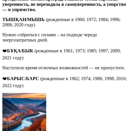
уверенность, не переходила в самоуверенность, а упорство
— в упрямство.
ТЫШҚАН/МЫШЬ
(рожденные в 1960; 1972; 1984; 1996;
2008; 2020 году)
Нужно собраться с силами – на подходе череда
энергозатратных дней.
❤️
БҰҚА/БЫК
(рожденные в 1961; 1973; 1985; 1997; 2009;
2021 году)
Наступило время отличных возможностей — не пропустите.
❤️
БАРЫС/БАРС
(рожденные в 1962; 1974; 1986; 1998; 2010;
2022 году)