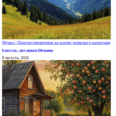
Мушел | Прогноз биоритмов на основе тюркского календаря
8 августа – под знаком Обезьяны
8 августа, 2026