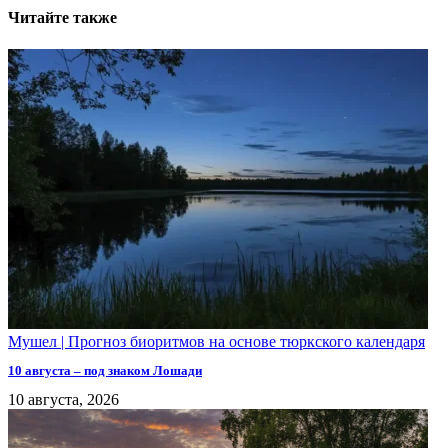
Читайте также
Мушел | Прогноз биоритмов на основе тюркского календаря
10 августа – под знаком Лошади
10 августа, 2026