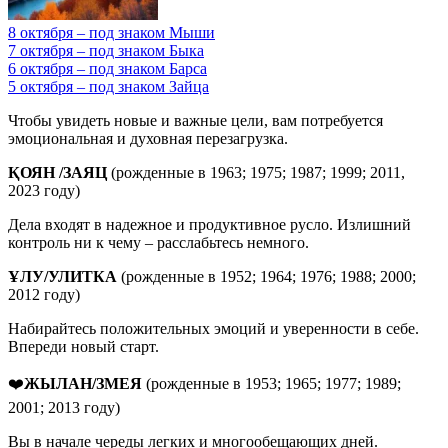
8 октября – под знаком Мыши
7 октября – под знаком Быка
6 октября – под знаком Барса
5 октября – под знаком Зайца
Чтобы увидеть новые и важные цели, вам потребуется
эмоциональная и духовная перезагрузка.
ҚОЯН /ЗАЯЦ
(рожденные в 1963; 1975; 1987; 1999; 2011,
2023 году)
Дела входят в надежное и продуктивное русло. Излишний
контроль ни к чему – расслабьтесь немного.
ҰЛУ/УЛИТКА
(рожденные в 1952; 1964; 1976; 1988; 2000;
2012 году)
Набирайтесь положительных эмоций и уверенности в себе.
Впереди новый старт.
❤️
ЖЫЛАН/ЗМЕЯ
(рожденные в 1953; 1965; 1977; 1989;
2001; 2013 году)
Вы в начале череды легких и многообещающих дней.