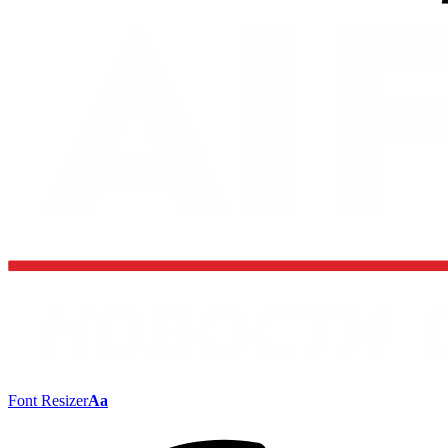
Font Resizer
Aa