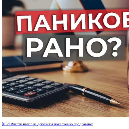
🇺🇿 Ввести налог на депозиты пока только предлагают