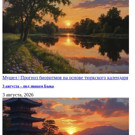
Мушел | Прогноз биоритмов на основе тюркского календаря
3 августа – под знаком Быка
3 августа, 2026