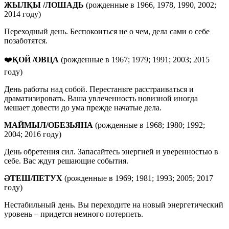
ЖЫЛҚЫ /ЛОШАДЬ
(рожденные в 1966, 1978, 1990, 2002;
2014 году)
Переходный день. Беспокоиться не о чем, дела сами о себе
позаботятся.
❤️
ҚОЙ /ОВЦА
(рожденные в 1967; 1979; 1991; 2003; 2015
году)
День работы над собой. Перестаньте расстраиваться и
драматизировать. Ваша увлеченность новизной иногда
мешает довести до ума прежде начатые дела.
МАЙМЫЛ
/
ОБЕЗЬЯНА
(рожденные в 1968; 1980; 1992;
2004; 2016 году)
День обретения сил. Запасайтесь энергией и уверенностью в
себе. Вас ждут решающие события.
ӘТЕШ
/
ПЕТУХ
(рожденные в 1969; 1981; 1993; 2005; 2017
году)
Нестабильный день. Вы переходите на новый энергетический
уровень – придется немного потерпеть.