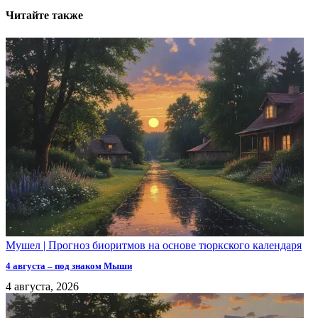
Читайте также
Мушел | Прогноз биоритмов на основе тюркского календаря
4 августа – под знаком Мыши
4 августа, 2026