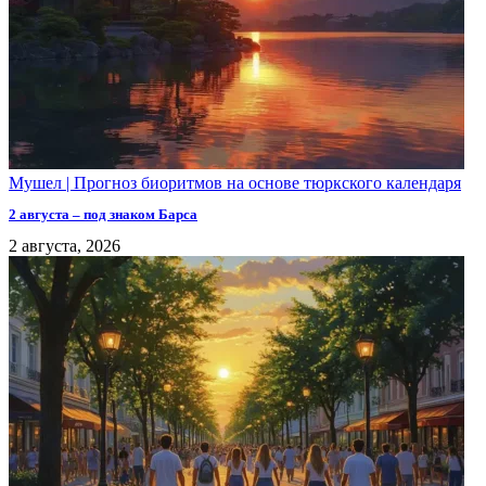
Мушел | Прогноз биоритмов на основе тюркского календаря
2 августа – под знаком Барса
2 августа, 2026