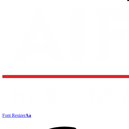
Font Resizer
Aa