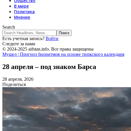
Общество
В мире
Политика
Мнение
Search
Есть учетная запись?
Войти
Следите за нами
© 2024-2025 aifstan.info. Все права защищены
Мушел | Прогноз биоритмов на основе тюркского календаря
28 апреля – под знаком Барса
28 апреля, 2026
Поделиться