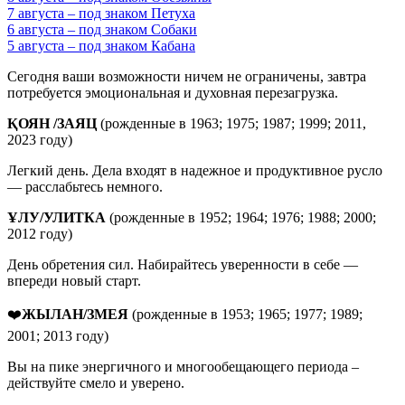
7 августа – под знаком Петуха
6 августа – под знаком Собаки
5 августа – под знаком Кабана
Сегодня ваши возможности ничем не ограничены, завтра
потребуется эмоциональная и духовная перезагрузка.
ҚОЯН
/
ЗАЯЦ
(рожденные в 1963; 1975; 1987; 1999; 2011,
2023 году)
Легкий день. Дела входят в надежное и продуктивное русло
— расслабьтесь немного.
ҰЛУ
/
УЛИТКА
(рожденные в 1952; 1964; 1976; 1988; 2000;
2012 году)
День обретения сил. Набирайтесь уверенности в себе —
впереди новый старт.
❤️
ЖЫЛАН/ЗМЕЯ
(рожденные в 1953; 1965; 1977; 1989;
2001; 2013 году)
Вы на пике энергичного и многообещающего периода –
действуйте смело и уверено.