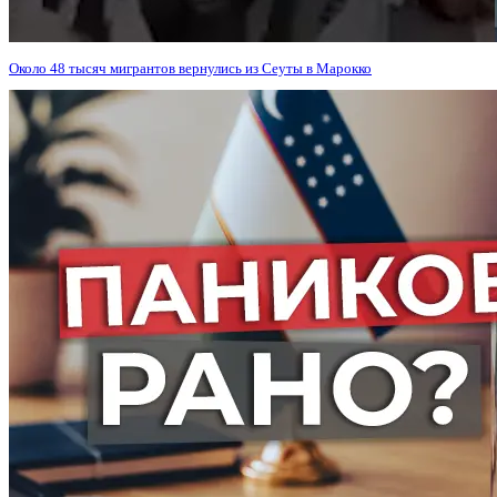
Около 48 тысяч мигрантов вернулись из Сеуты в Марокко