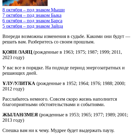
8 октября – под знаком Мыши
7 октября – под знаком Быка
6 октября – под знаком Барса
5 октября – под знаком Зайца
Впереди возможны изменения в судьбе. Какими они будут —
решать вам. Разберитесь со своим прошлым.
ҚОЯН /ЗАЯЦ
(рожденные в 1963; 1975; 1987; 1999; 2011,
2023 году)
У вас все в порядке. На подходе период энергозатратных и
решающих дней.
ҰЛУ/УЛИТКА
(рожденные в 1952; 1964; 1976; 1988; 2000;
2012 году)
Расслабьтесь немного. Совсем скоро жизнь наполнится
благоприятными обстоятельствами и событиями.
ЖЫЛАН/ЗМЕЯ
(рожденные в 1953; 1965; 1977; 1989; 2001;
2013 году)
Спешка вам ни к чему. Мудрее будет выдержать паузу.