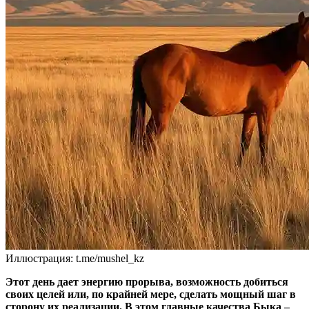
Иллюстрация: t.me/mushel_kz
Этот день дает энергию прорыва, возможность добиться
своих целей или, по крайней мере, сделать мощный шаг в
сторону их реализации. В этом главные качества Быка –