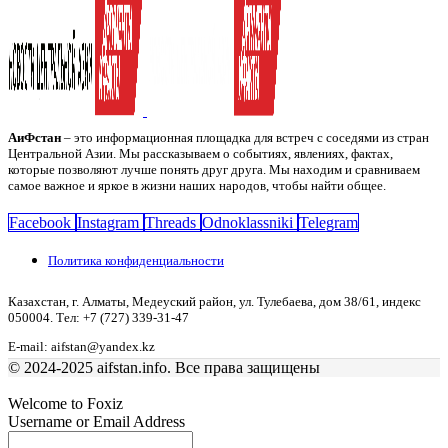
АиФстан
– это информационная площадка для встреч с соседями из стран
Центральной Азии. Мы рассказываем о событиях, явлениях, фактах,
которые позволяют лучше понять друг друга. Мы находим и сравниваем
самое важное и яркое в жизни наших народов, чтобы найти общее.
Facebook
Instagram
Threads
Odnoklassniki
Telegram
Политика конфиденциальности
Казахстан, г. Алматы, Медеуский район, ул. Тулебаева, дом 38/61, индекс
050004. Тел: +7 (727) 339-31-47
E-mail: aifstan@yandex.kz
© 2024-2025 aifstan.info. Все права защищены
Welcome to Foxiz
Username or Email Address