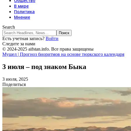
Общество
В мире
Политика
Мнение
Search
Есть учетная запись?
Войти
Следите за нами
© 2024-2025 aifstan.info. Все права защищены
Мушел | Прогноз биоритмов на основе тюркского календаря
3 июля – под знаком Быка
3 июля, 2025
Поделиться