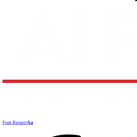
Font Resizer
Aa