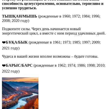
способность целеустремленно, основательно, терпеливо и
успешно трудиться.
ТЫШҚАН/МЫШЬ
(рожденные в 1960; 1972; 1984; 1996;
2008; 2020 году)
Подкопите силы. Через день начинается новый
энергетический цикл, а вместе с ним период удачливых дней.
❤️
БҰҚА/БЫК
(рожденные в 1961; 1973; 1985; 1997; 2009;
2021 году)
Чудеса в вашей жизни вполне возможны – будьте готовы.
❤️
БАРЫС/БАРС
(рожденные в 1962; 1974; 1986; 1998; 2010;
2022 году)