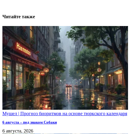
Читайте также
Мушел | Прогноз биоритмов на основе тюркского календаря
6 августа – под знаком Собаки
6 августа, 2026