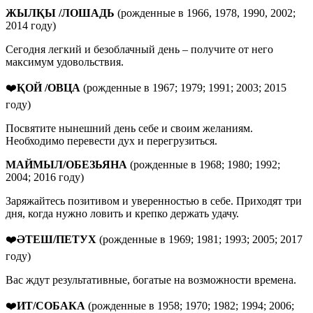
ЖЫЛҚЫ /ЛОШАДЬ
(рожденные в 1966, 1978, 1990, 2002;
2014 году)
Сегодня легкий и безоблачный день – получите от него
максимум удовольствия.
❤️
ҚОЙ /ОВЦА
(рожденные в 1967; 1979; 1991; 2003; 2015
году)
Посвятите нынешний день себе и своим желаниям.
Необходимо перевести дух и перегрузиться.
МАЙМЫЛ/ОБЕЗЬЯНА
(рожденные в 1968; 1980; 1992;
2004; 2016 году)
Заряжайтесь позитивом и уверенностью в себе. Приходят три
дня, когда нужно ловить и крепко держать удачу.
❤️
ӘТЕШ/ПЕТУХ
(рожденные в 1969; 1981; 1993; 2005; 2017
году)
Вас ждут результативные, богатые на возможности времена.
❤️
ИТ/СОБАКА
(рожденные в 1958; 1970; 1982; 1994; 2006;