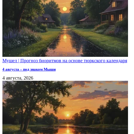
Мушел | Прогноз биоритмов на основе тюркского календаря
4 августа – под знаком Мыши
4 августа, 2026