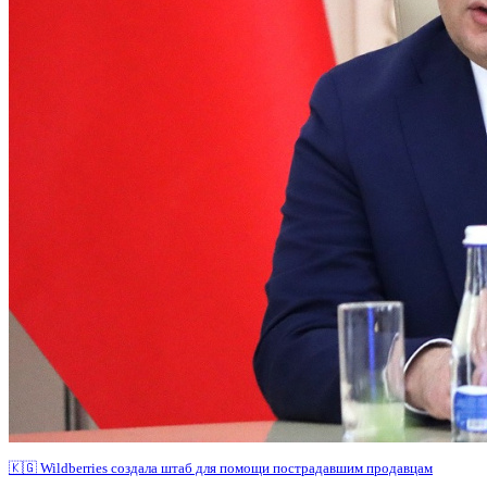
🇰🇬 Wildberries создала штаб для помощи пострадавшим продавцам