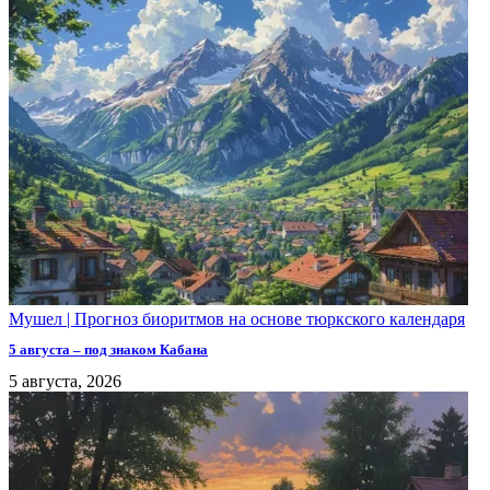
Мушел | Прогноз биоритмов на основе тюркского календаря
5 августа – под знаком Кабана
5 августа, 2026