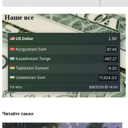
Наше все
Читайте также