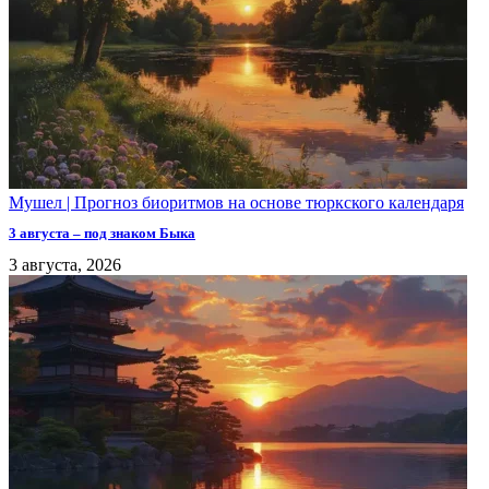
Мушел | Прогноз биоритмов на основе тюркского календаря
3 августа – под знаком Быка
3 августа, 2026