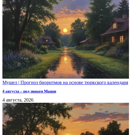
Мушел | Прогноз биоритмов на основе тюркского календаря
4 августа – под знаком Мыши
4 августа, 2026