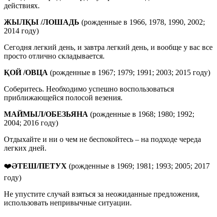
действиях.
ЖЫЛҚЫ /ЛОШАДЬ
(рожденные в 1966, 1978, 1990, 2002;
2014 году)
Сегодня легкий день, и завтра легкий день, и вообще у вас все
просто отлично складывается.
ҚОЙ
/
ОВЦА
(рожденные в 1967; 1979; 1991; 2003; 2015 году)
Соберитесь. Необходимо успешно воспользоваться
приближающейся полосой везения.
МАЙМЫЛ
/
ОБЕЗЬЯНА
(рожденные в 1968; 1980; 1992;
2004; 2016 году)
Отдыхайте и ни о чем не беспокойтесь – на подходе череда
легких дней.
❤️
ӘТЕШ/ПЕТУХ
(рожденные в 1969; 1981; 1993; 2005; 2017
году)
Не упустите случай взяться за неожиданные предложения,
использовать непривычные ситуации.