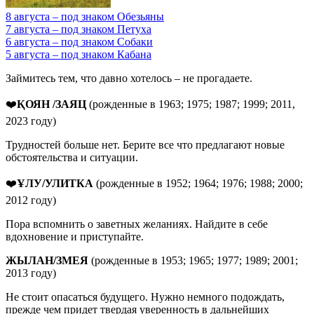
8 августа – под знаком Обезьяны
7 августа – под знаком Петуха
6 августа – под знаком Собаки
5 августа – под знаком Кабана
Займитесь тем, что давно хотелось – не прогадаете.
❤️
ҚОЯН /ЗАЯЦ
(рожденные в 1963; 1975; 1987; 1999; 2011,
2023 году)
Трудностей больше нет. Берите все что предлагают новые
обстоятельства и ситуации.
❤️
ҰЛУ/УЛИТКА
(рожденные в 1952; 1964; 1976; 1988; 2000;
2012 году)
Пора вспомнить о заветных желаниях. Найдите в себе
вдохновение и приступайте.
ЖЫЛАН
/
ЗМЕЯ
(рожденные в 1953; 1965; 1977; 1989; 2001;
2013 году)
Не стоит опасаться будущего. Нужно немного подождать,
прежде чем придет твердая уверенность в дальнейших