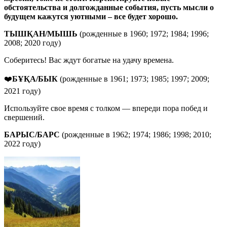
обстоятельства и долгожданные события, пусть мысли о
будущем кажутся уютными – все будет хорошо.
ТЫШ
Қ
АН
/МЫШЬ
(рожденные в 1960; 1972; 1984; 1996;
2008; 2020 году)
Соберитесь! Вас ждут богатые на удачу времена.
❤️
БҰҚА/БЫК
(рожденные в 1961; 1973; 1985; 1997; 2009;
2021 году)
Используйте свое время с толком — впереди пора побед и
свершений.
БАРЫС
/
БАРС
(рожденные в 1962; 1974; 1986; 1998; 2010;
2022 году)