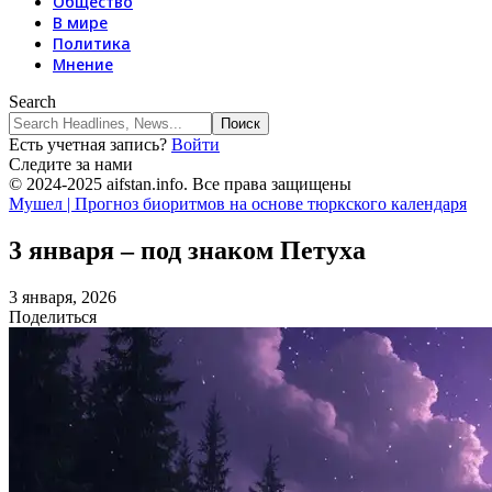
Общество
В мире
Политика
Мнение
Search
Есть учетная запись?
Войти
Следите за нами
© 2024-2025 aifstan.info. Все права защищены
Мушел | Прогноз биоритмов на основе тюркского календаря
3 января – под знаком Петуха
3 января, 2026
Поделиться