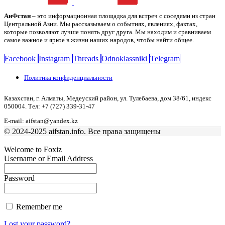
АиФстан
– это информационная площадка для встреч с соседями из стран
Центральной Азии. Мы рассказываем о событиях, явлениях, фактах,
которые позволяют лучше понять друг друга. Мы находим и сравниваем
самое важное и яркое в жизни наших народов, чтобы найти общее.
Facebook
Instagram
Threads
Odnoklassniki
Telegram
Политика конфиденциальности
Казахстан, г. Алматы, Медеуский район, ул. Тулебаева, дом 38/61, индекс
050004. Тел: +7 (727) 339-31-47
E-mail: aifstan@yandex.kz
© 2024-2025 aifstan.info. Все права защищены
Welcome to Foxiz
Username or Email Address
Password
Remember me
Lost your password?