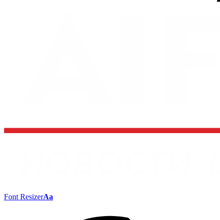
Font Resizer
Aa