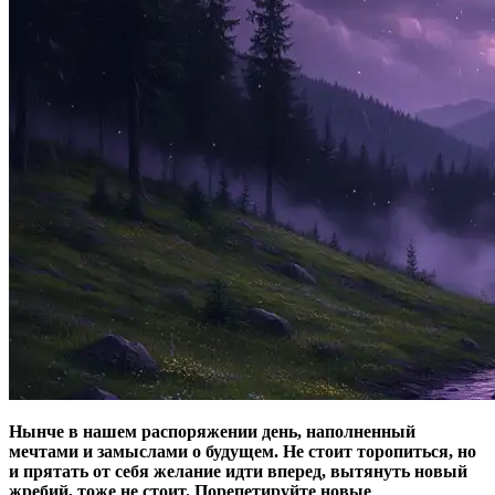
Нынче в нашем распоряжении день, наполненный
мечтами и замыслами о будущем. Не стоит торопиться, но
и прятать от себя желание
идти вперед
, вытянуть новый
жребий, тоже не стоит
.
Порепетируйте новые