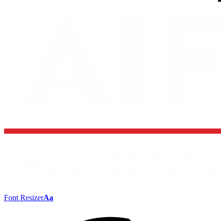
Font Resizer
Aa