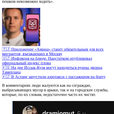
пешком невозможно ходить».
🇹🇯 Приложение «Амина» станет обязательным для всех
мигрантов, въезжающих в Москву
🇺🇿 Инфляция на блюде. Нацстатком опубликовал
официальный индекс плова
🇰🇬 На дне Иссык-Куля могут находиться руины дворца
Тамерлана
🇰🇿 В Астане запустили аэротакси с пассажиром на борту
В комментариях люди жалуются как на сограждан,
выбрасывающих мусор в арыки, так и на городские службы,
которые, по их словам, недостаточно часто их чистят.