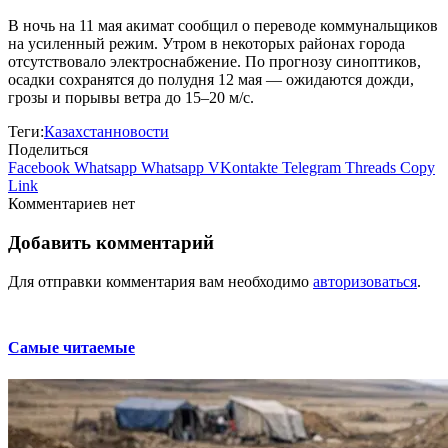
В ночь на 11 мая акимат сообщил о переводе коммунальщиков
на усиленный режим. Утром в некоторых районах города
отсутствовало электроснабжение. По прогнозу синоптиков,
осадки сохранятся до полудня 12 мая — ожидаются дожди,
грозы и порывы ветра до 15–20 м/с.
Теги:
Казахстан
новости
Поделиться
Facebook
Whatsapp
Whatsapp
VKontakte
Telegram
Threads
Copy
Link
Комментариев нет
Добавить комментарий
Для отправки комментария вам необходимо
авторизоваться
.
Самые читаемые