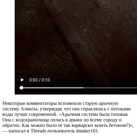
Некоторые комментаторы вспомнили старую арычную
систему Алматы, утверждая, что она справлялась с потоками
воды лучше современной. «Арычная система была топовая.
Она с водохранилища лилась в арыки по всему городу и
обратно. Как можно было ее так варварски залить бетоном?)»,
— написал в Threads пользователь itmaker101.