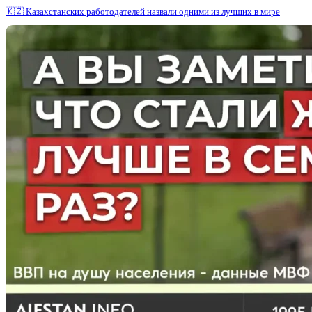
🇰🇿 Казахстанских работодателей назвали одними из лучших в мире