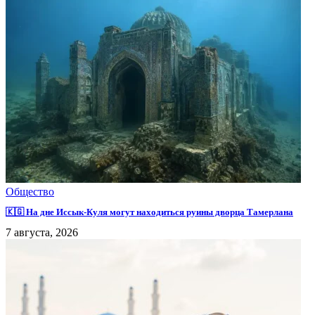
Общество
🇰🇬 На дне Иссык-Куля могут находиться руины дворца Тамерлана
7 августа, 2026