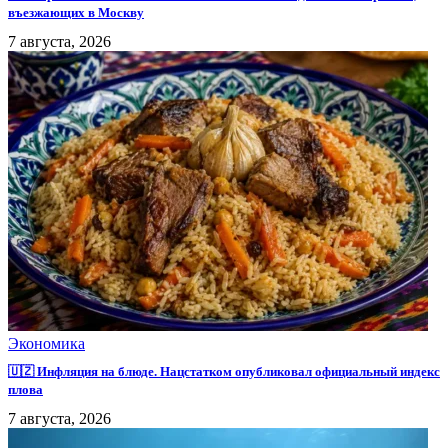
въезжающих в Москву
7 августа, 2026
Экономика
🇺🇿 Инфляция на блюде. Нацстатком опубликовал официальный индекс
плова
7 августа, 2026