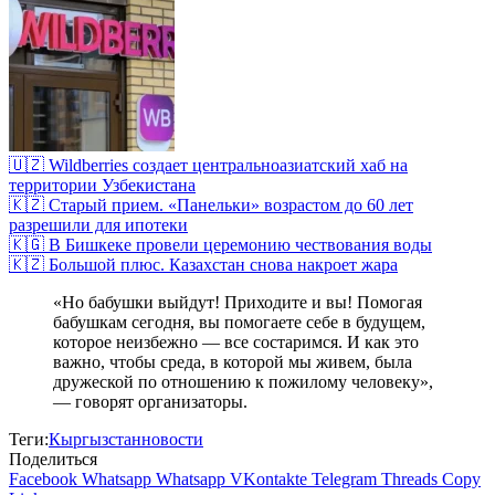
🇺🇿 Wildberries создает центральноазиатский хаб на
территории Узбекистана
🇰🇿 Старый прием. «Панельки» возрастом до 60 лет
разрешили для ипотеки
🇰🇬 В Бишкеке провели церемонию чествования воды
🇰🇿 Большой плюс. Казахстан снова накроет жара
«Но бабушки выйдут! Приходите и вы! Помогая
бабушкам сегодня, вы помогаете себе в будущем,
которое неизбежно — все состаримся. И как это
важно, чтобы среда, в которой мы живем, была
дружеской по отношению к пожилому человеку»,
— говорят организаторы.
Теги:
Кыргызстан
новости
Поделиться
Facebook
Whatsapp
Whatsapp
VKontakte
Telegram
Threads
Copy