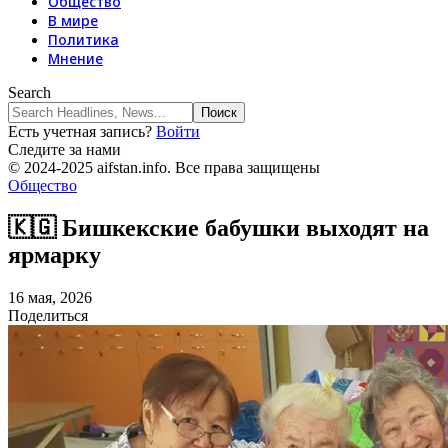
Общество
В мире
Политика
Мнение
Search
Есть учетная запись?
Войти
Следите за нами
© 2024-2025 aifstan.info. Все права защищены
Общество
🇰🇬 Бишкекские бабушки выходят на
ярмарку
16 мая, 2026
Поделиться