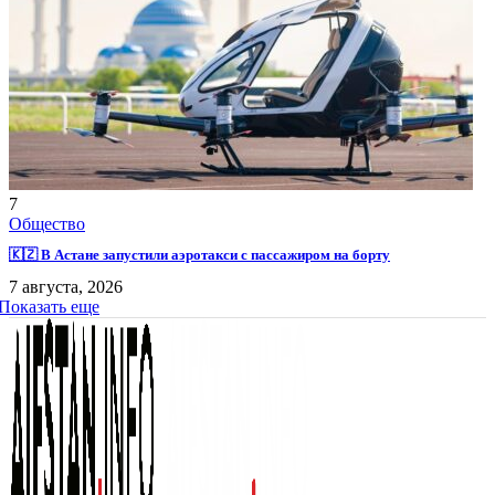
7
Общество
🇰🇿 В Астане запустили аэротакси с пассажиром на борту
7 августа, 2026
Показать еще