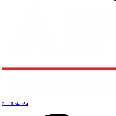
Font Resizer
Aa