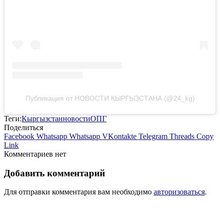
Публикация от НОВОСТИ КЫРГЫЗСТАНА (@24_kg)
Теги:
Кыргызстан
новости
ОПГ
Поделиться
Facebook
Whatsapp
Whatsapp
VKontakte
Telegram
Threads
Copy
Link
Комментариев нет
Добавить комментарий
Для отправки комментария вам необходимо
авторизоваться
.