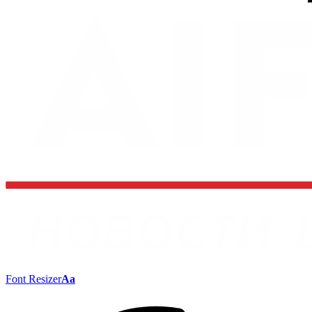
Font Resizer
Aa