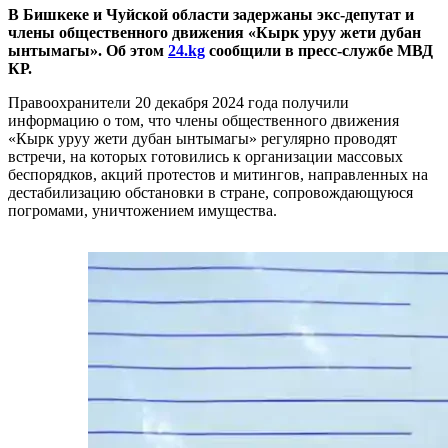
В Бишкеке и Чуйской области задержаны экс-депутат и
члены общественного движения «Кырк уруу жети дубан
ынтымагы». Об этом
24.kg
сообщили в пресс-службе МВД
КР.
Правоохранители 20 декабря 2024 года получили
информацию о том, что члены общественного движения
«Кырк уруу жети дубан ынтымагы» регулярно проводят
встречи, на которых готовились к организации массовых
беспорядков, акций протестов и митингов, направленных на
дестабилизацию обстановки в стране, сопровождающуюся
погромами, уничтожением имущества.