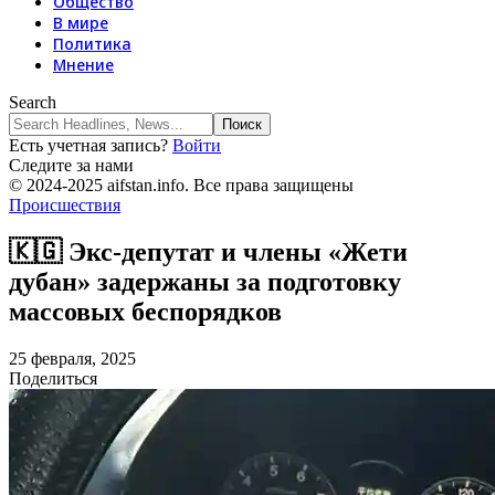
Общество
В мире
Политика
Мнение
Search
Есть учетная запись?
Войти
Следите за нами
© 2024-2025 aifstan.info. Все права защищены
Происшествия
🇰🇬 Экс-депутат и члены «Жети
дубан» задержаны за подготовку
массовых беспорядков
25 февраля, 2025
Поделиться