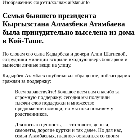
Изображение: соцсети/коллаж aifstan.info
Семья бывшего президента
Кыргызстана Алмазбека Атамбаева
была принудительно выселена из дома
в Кой-Таше.
По словам его сына Кадырбека и дочери Алии Шагиевой,
сотрудники милиции вскрыли входную дверь болгаркой и
вынесли личные вещи на улицу.
Кадырбек Атамбаев опубликовал обращение, поблагодарив
граждан за поддержку:
Всем здравствуйте! Большое всем вам спасибо за
огромную поддержку: сегодня мы получили
тысячи слов поддержки и множество
предложений помощи, но мы пока поживем у
родственников.
Для кого-то ценность, — это золото, деньги,
самолеты, дорогие куртки и так далее. Но для нас,
семьи Атамбаевых, главное- оставаться со своим