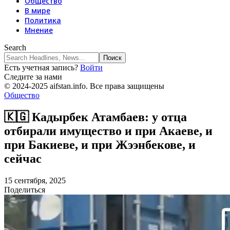
Общество
В мире
Политика
Мнение
Search
Есть учетная запись?
Войти
Следите за нами
© 2024-2025 aifstan.info. Все права защищены
Общество
🇰🇬 Кадырбек Атамбаев: у отца
отбирали имущество и при Акаеве, и
при Бакиеве, и при Жээнбекове, и
сейчас
15 сентября, 2025
Поделиться