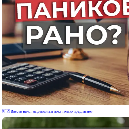
🇺🇿 Ввести налог на депозиты пока только предлагают