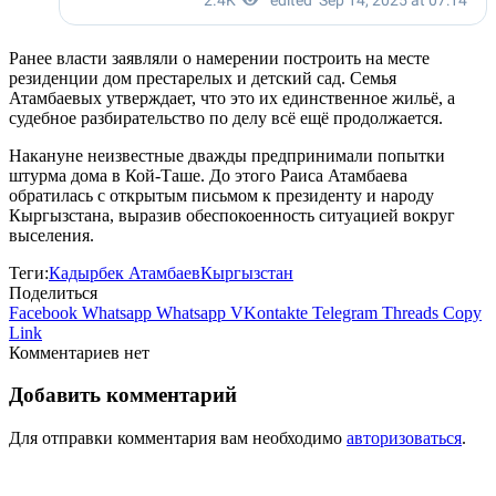
Ранее власти заявляли о намерении построить на месте
резиденции дом престарелых и детский сад. Семья
Атамбаевых утверждает, что это их единственное жильё, а
судебное разбирательство по делу всё ещё продолжается.
Накануне неизвестные дважды предпринимали попытки
штурма дома в Кой-Таше. До этого Раиса Атамбаева
обратилась с открытым письмом к президенту и народу
Кыргызстана, выразив обеспокоенность ситуацией вокруг
выселения.
Теги:
Кадырбек Атамбаев
Кыргызстан
Поделиться
Facebook
Whatsapp
Whatsapp
VKontakte
Telegram
Threads
Copy
Link
Комментариев нет
Добавить комментарий
Для отправки комментария вам необходимо
авторизоваться
.