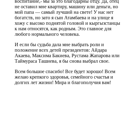
воспитание,- мы за это благодарны отцу. Да, отец
не оставил мне квартиру, машину или деньги, но
мой папа — самый лучший на свете! У нас нет
богатств, но зато я сын Атамбаева и на улице я
хожу с высоко поднятой головой и кыргызстанцы
к нам относятся, как родным. Это главное для
любого нормального человека.
И если бы судьба дала мне выбрать роли и
положение всех детей президентов: Айдара
Акаева, Максима Бакиева, Рустама Жапарова или
Таймураса Ташиева, я бы снова выбрал свое.
Всем большое спасибо! Все будет хорошо! Всем
желаю крепкого здоровья, семейного счастья и
долгих лет жизни! Мира и благополучия вам!