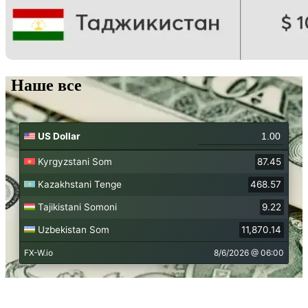
Наше все