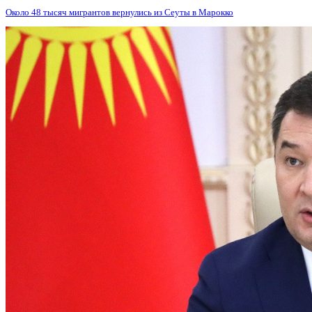
Около 48 тысяч мигрантов вернулись из Сеуты в Марокко