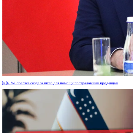
🇰🇬 Wildberries создала штаб для помощи пострадавшим продавцам