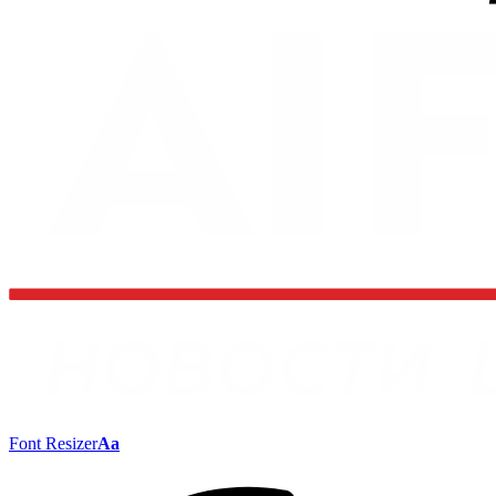
Font Resizer
Aa