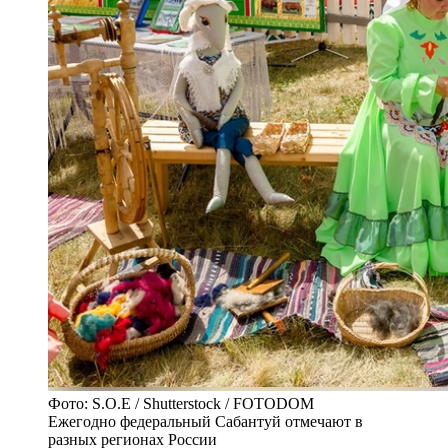
Фото: S.O.E / Shutterstock / FOTODOM
Ежегодно федеральный Сабантуй отмечают в
разных регионах России