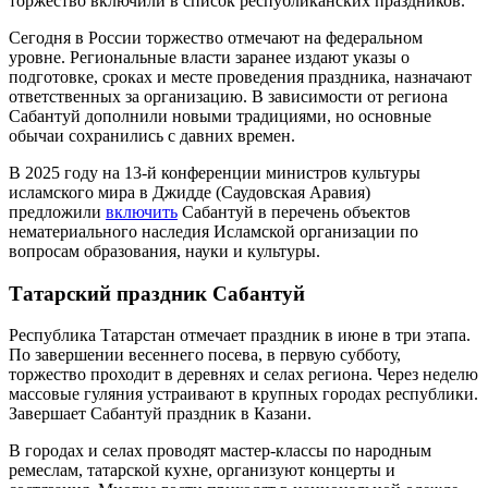
торжество включили в список республиканских праздников.
Сегодня в России торжество отмечают на федеральном
уровне. Региональные власти заранее издают указы о
подготовке, сроках и месте проведения праздника, назначают
ответственных за организацию. В зависимости от региона
Сабантуй дополнили новыми традициями, но основные
обычаи сохранились с давних времен.
В 2025 году на 13-й конференции министров культуры
исламского мира в Джидде (Саудовская Аравия)
предложили
включить
Сабантуй в перечень объектов
нематериального наследия Исламской организации по
вопросам образования, науки и культуры.
Татарский праздник Сабантуй
Республика Татарстан отмечает праздник в июне в три этапа.
По завершении весеннего посева, в первую субботу,
торжество проходит в деревнях и селах региона. Через неделю
массовые гуляния устраивают в крупных городах республики.
Завершает Сабантуй праздник в Казани.
В городах и селах проводят мастер-классы по народным
ремеслам, татарской кухне, организуют концерты и