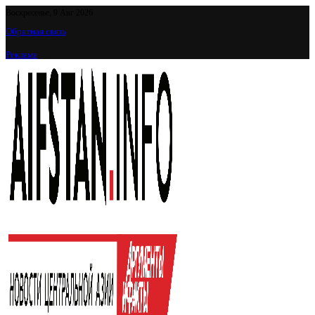
Воскресенье, 9 Авг 2026
Обратная связь
Реклама