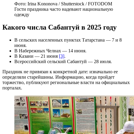
Фото: Irina Kononova / Shutterstock / FOTODOM
Гости праздника часто надевают национальную
одежду
Какого числа Сабантуй в 2025 году
В сельских населенных пунктах Татарстана — 7 и 8
июня.
В Набережных Челнах — 14 июня.
В Казани — 21 июня
[3]
.
Всероссийский сельский Сабантуй — 28 июля.
Праздник не привязан к конкретной дате: изначально ее
определяли старейшины. Информацию, когда пройдет
торжество, публикуют региональные власти на официальных
порталах.