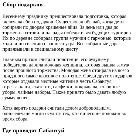
Сбор подарков
Весеннему празднику предшествовала подготовка, которая
включала сбор подарков. Существовал обычай, когда дети
собирали по дворам крашеные яйца. За день или два до
торжества готовили награды победителям будущих турниров.
Их по деревне собирала группа мужчин с гармонью, которые
ходили по селению с раннего утра. Все собранные дары
привязывали к специальному шесту.
Главным призом считали полотенце: его будущему
победителю дарила молодая женщина, которая вышла замуж
после прошлого торжества. Молодая жена отбирала из всего
приданого самое красивое полотенце. Среди других подарков,
которые отдавали местные жители в честь Сабантуя, —
отрезы ткани, скатерти, салфетки, покрывала, головные
уборы, чайные наборы. Также принято было давать любую
сумму денег.
Хотя дарить подарки считали делом добровольным,
односельчане могли осудить тех, кто ничего не положил во
время сбора.
Где проводят Сабантуй