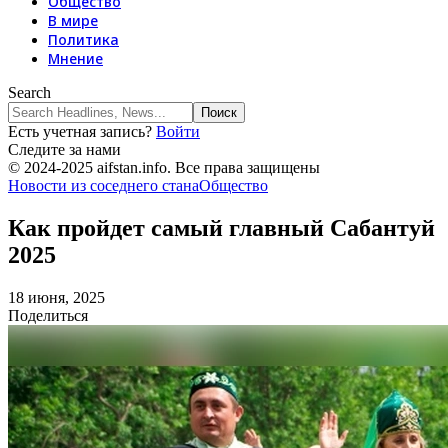
Общество
В мире
Политика
Мнение
Search
Есть учетная запись?
Войти
Следите за нами
© 2024-2025 aifstan.info. Все права защищены
Новости из соседнего стана
Общество
Как пройдет самый главный Сабантуй
2025
18 июня, 2025
Поделиться