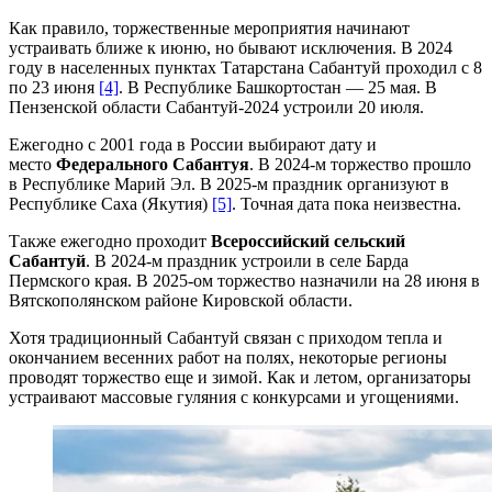
Как правило, торжественные мероприятия начинают
устраивать ближе к июню, но бывают исключения. В 2024
году в населенных пунктах Татарстана Сабантуй проходил с 8
по 23 июня
[4]
. В Республике Башкортостан — 25 мая. В
Пензенской области Сабантуй-2024 устроили 20 июля.
Ежегодно с 2001 года в России выбирают дату и
место
Федерального Сабантуя
. В 2024-м торжество прошло
в Республике Марий Эл. В 2025-м праздник организуют в
Республике Саха (Якутия)
[5]
. Точная дата пока неизвестна.
Также ежегодно проходит
Всероссийский сельский
Сабантуй
. В 2024-м праздник устроили в селе Барда
Пермского края. В 2025-ом торжество назначили на 28 июня в
Вятскополянском районе Кировской области.
Хотя традиционный Сабантуй связан с приходом тепла и
окончанием весенних работ на полях, некоторые регионы
проводят торжество еще и зимой. Как и летом, организаторы
устраивают массовые гуляния с конкурсами и угощениями.