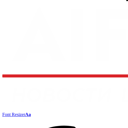
Font Resizer
Aa