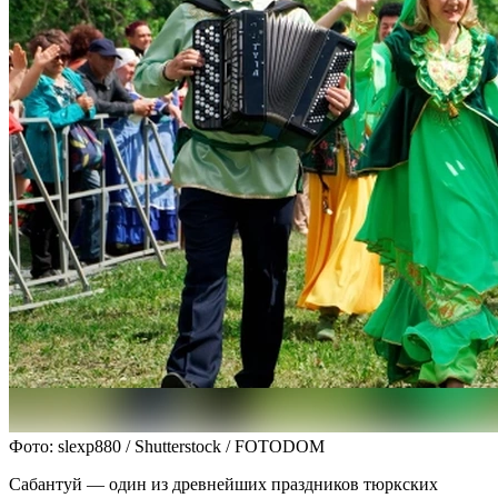
Фото: slexp880 / Shutterstock / FOTODOM
Сабантуй — один из древнейших праздников тюркских