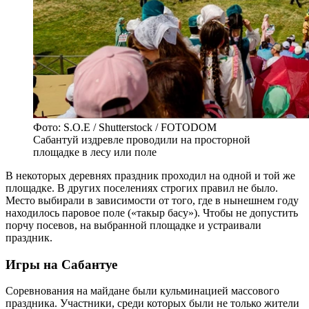
Фото: S.O.E / Shutterstock / FOTODOM
Сабантуй издревле проводили на просторной
площадке в лесу или поле
В некоторых деревнях праздник проходил на одной и той же
площадке. В других поселениях строгих правил не было.
Место выбирали в зависимости от того, где в нынешнем году
находилось паровое поле («такыр басу»). Чтобы не допустить
порчу посевов, на выбранной площадке и устраивали
праздник.
Игры на Сабантуе
Соревнования на майдане были кульминацией массового
праздника. Участники, среди которых были не только жители