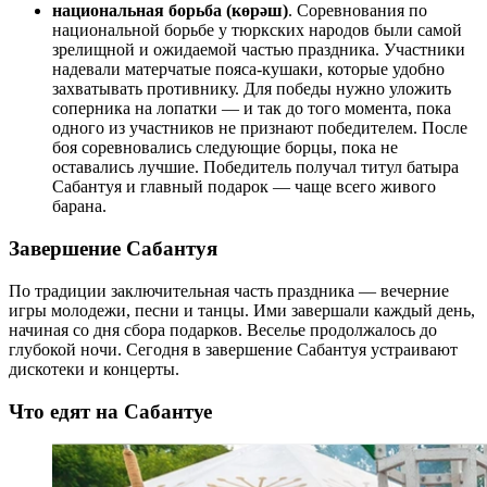
национальная борьба (көрәш)
. Соревнования по
национальной борьбе у тюркских народов были самой
зрелищной и ожидаемой частью праздника. Участники
надевали матерчатые пояса-кушаки, которые удобно
захватывать противнику. Для победы нужно уложить
соперника на лопатки — и так до того момента, пока
одного из участников не признают победителем. После
боя соревновались следующие борцы, пока не
оставались лучшие. Победитель получал титул батыра
Сабантуя и главный подарок — чаще всего живого
барана.
Завершение Сабантуя
По традиции заключительная часть праздника — вечерние
игры молодежи, песни и танцы. Ими завершали каждый день,
начиная со дня сбора подарков. Веселье продолжалось до
глубокой ночи. Сегодня в завершение Сабантуя устраивают
дискотеки и концерты.
Что едят на Сабантуе