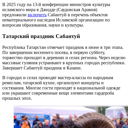
В 2025 году на 13-й конференции министров культуры
исламского мира в Джидде (Саудовская Аравия)
предложили
включить
Сабантуй в перечень объектов
нематериального наследия Исламской организации по
вопросам образования, науки и культуры.
Татарский праздник Сабантуй
Республика Татарстан отмечает праздник в июне в три этапа.
По завершении весеннего посева, в первую субботу,
торжество проходит в деревнях и селах региона. Через неделю
массовые гуляния устраивают в крупных городах республики.
Завершает Сабантуй праздник в Казани.
В городах и селах проводят мастер-классы по народным
ремеслам, татарской кухне, организуют концерты и
состязания. Многие гости приходят в национальной одежде
или украшают современные вещи элементами гардероба
прошлых эпох.