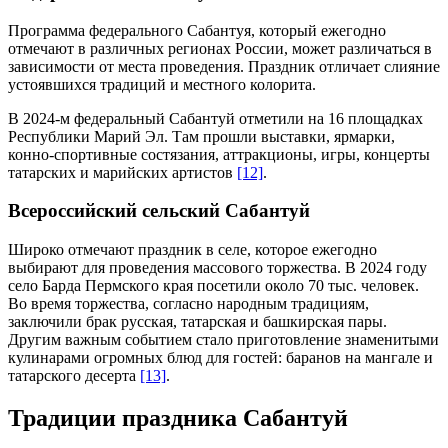
Программа федерального Сабантуя, который ежегодно
отмечают в различных регионах России, может различаться в
зависимости от места проведения. Праздник отличает слияние
устоявшихся традиций и местного колорита.
В 2024-м федеральный Сабантуй отметили на 16 площадках
Республики Марий Эл. Там прошли выставки, ярмарки,
конно-спортивные состязания, аттракционы, игры, концерты
татарских и марийских артистов
[12]
.
Всероссийский сельский Сабантуй
Широко отмечают праздник в селе, которое ежегодно
выбирают для проведения массового торжества. В 2024 году
село Барда Пермского края посетили около 70 тыс. человек.
Во время торжества, согласно народным традициям,
заключили брак русская, татарская и башкирская пары.
Другим важным событием стало приготовление знаменитыми
кулинарами огромных блюд для гостей: баранов на мангале и
татарского десерта
[13]
.
Традиции праздника Сабантуй