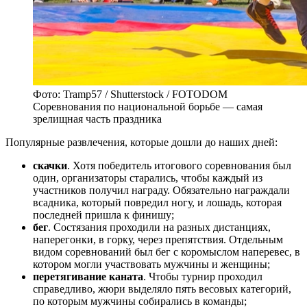
Фото: Tramp57 / Shutterstock / FOTODOM
Соревнования по национальной борьбе — самая
зрелищная часть праздника
Популярные развлечения, которые дошли до наших дней:
скачки
. Хотя победитель итогового соревнования был
один, организаторы старались, чтобы каждый из
участников получил награду. Обязательно награждали
всадника, который повредил ногу, и лошадь, которая
последней пришла к финишу;
бег
. Состязания проходили на разных дистанциях,
наперегонки, в горку, через препятствия. Отдельным
видом соревнований был бег с коромыслом наперевес, в
котором могли участвовать мужчины и женщины;
перетягивание каната
. Чтобы турнир проходил
справедливо, жюри выделяло пять весовых категорий,
по которым мужчины собирались в команды;