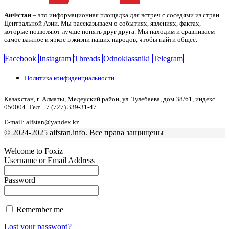
АиФстан
– это информационная площадка для встреч с соседями из стран
Центральной Азии. Мы рассказываем о событиях, явлениях, фактах,
которые позволяют лучше понять друг друга. Мы находим и сравниваем
самое важное и яркое в жизни наших народов, чтобы найти общее.
Facebook
Instagram
Threads
Odnoklassniki
Telegram
Политика конфиденциальности
Казахстан, г. Алматы, Медеуский район, ул. Тулебаева, дом 38/61, индекс
050004. Тел: +7 (727) 339-31-47
E-mail: aifstan@yandex.kz
© 2024-2025 aifstan.info. Все права защищены
Welcome to Foxiz
Username or Email Address
Password
Remember me
Lost your password?