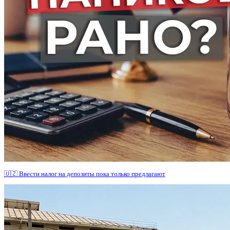
🇺🇿 Ввести налог на депозиты пока только предлагают