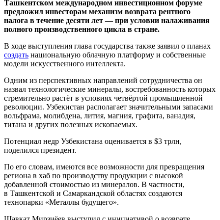
Ташкентском международном инвестиционном форуме
предложил инвесторам механизм возврата рентного
налога в течение десяти лет — при условии налаживания
полного производственного цикла в стране.
В ходе выступления глава государства также заявил о планах
создать
национальную облачную платформу и собственные
модели искусственного интеллекта.
Одним из перспективных направлений сотрудничества он
назвал технологические минералы, востребованность которых
стремительно растёт в условиях четвёртой промышленной
революции. Узбекистан располагает значительными запасами
вольфрама, молибдена, лития, магния, графита, ванадия,
титана и других полезных ископаемых.
Потенциал недр Узбекистана оценивается в $3 трлн,
поделился президент.
По его словам, имеются все возможности для превращения
региона в хаб по производству продукции с высокой
добавленной стоимостью из минералов. В частности,
в Ташкентской и Самаркандской областях создаются
технопарки «Металлы будущего».
Шавкат Мирзиёев выступил с инициативой о возврате