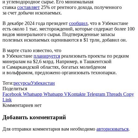
и углеводородное сырье. Его минимальная
ставка
составляет
25% от рентного дохода, полученного
за счет добычи ископаемых.
В декабре 2024 года президент
сообщил
, что в Узбекистане
есть около 1 тыс. месторождений, которые содержат более 100
видов минерального сырья. Подтвержденные запасы
полезных ископаемых оцениваются в $1 трлн, добавил он.
В марте стало известно, что
в Узбекистане
планируется
реализовать проекты по редким
минералам на $2,6 млрд. Например, в Ташкентской
и Самаркандской областях, богатых молибденом
и вольфрамом, предложено организовать технопарки.
Теги:
ресурсы
Узбекистан
Поделиться
Facebook
Whatsapp
Whatsapp
VKontakte
Telegram
Threads
Copy
Link
Комментариев нет
Добавить комментарий
Для отправки комментария вам необходимо
авторизоваться
.