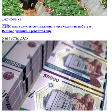
Экономика
🇹🇯 Свыше двух тысяч таджикистанцев уехали на работу в
Великобританию. Требуются еще
5 августа, 2026