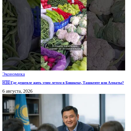
Экономика
🇰🇬 Где дешевле жить этим летом в Бишкеке, Ташкенте или Алматы?
6 августа, 2026