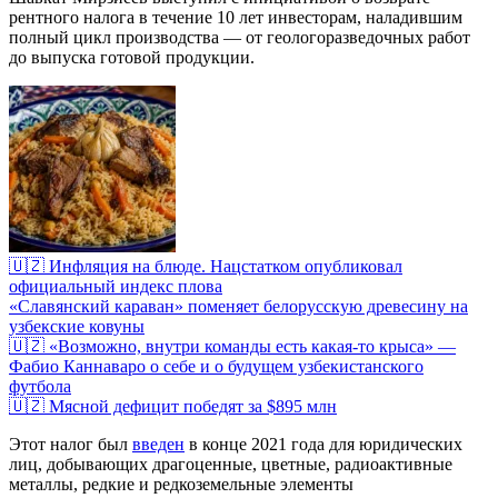
рентного налога в течение 10 лет инвесторам, наладившим
полный цикл производства — от геологоразведочных работ
до выпуска готовой продукции.
🇺🇿 Инфляция на блюде. Нацстатком опубликовал
официальный индекс плова
«Славянский караван» поменяет белорусскую древесину на
узбекские ковуны
🇺🇿 «Возможно, внутри команды есть какая-то крыса» —
Фабио Каннаваро о себе и о будущем узбекистанского
футбола
🇺🇿 Мясной дефицит победят за $895 млн
Этот налог был
введен
в конце 2021 года для юридических
лиц, добывающих драгоценные, цветные, радиоактивные
металлы, редкие и редкоземельные элементы