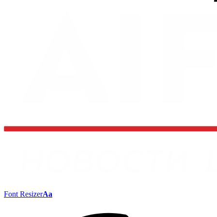
Font Resizer
Aa