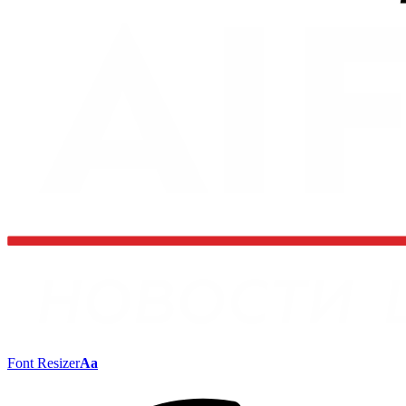
Font Resizer
Aa