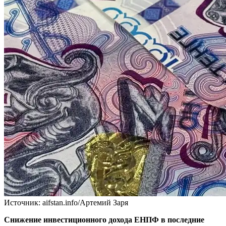
Источник: aifstan.info/Артемий Заря
Снижение инвестиционного дохода ЕНПФ в последние