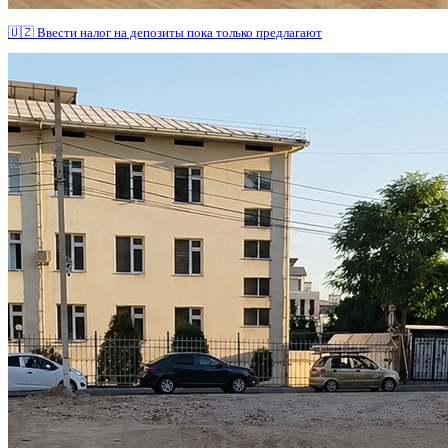
🇺🇿 Ввести налог на депозиты пока только предлагают