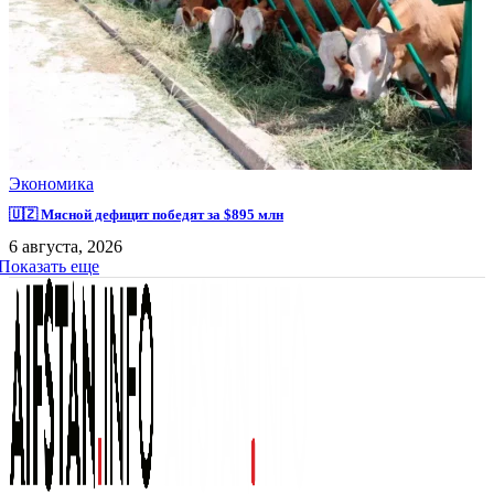
Экономика
🇺🇿 Мясной дефицит победят за $895 млн
6 августа, 2026
Показать еще