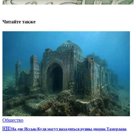
Читайте также
Общество
🇰🇬 На дне Иссык-Куля могут находиться руины дворца Тамерлана