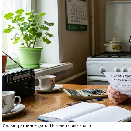
Иллюстративное фото. Источник: aifstan.info