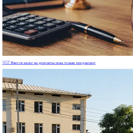
🇺🇿 Ввести налог на депозиты пока только предлагают