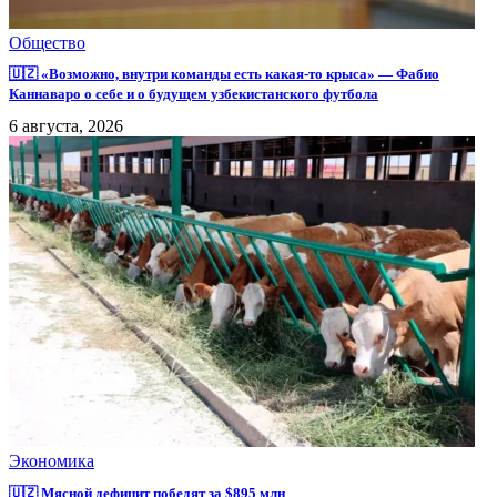
Общество
🇺🇿 «Возможно, внутри команды есть какая-то крыса» — Фабио
Каннаваро о себе и о будущем узбекистанского футбола
6 августа, 2026
Экономика
🇺🇿 Мясной дефицит победят за $895 млн