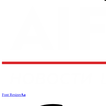
Font Resizer
Aa