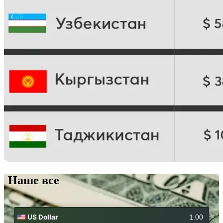
Наше все