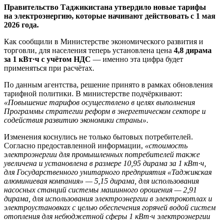
Правительство Таджикистана утвердило новые тарифы
на электроэнергию, которые начинают действовать с 1 мая
2026 года.
Как сообщили в Министерстве экономического развития и
торговли, для населения теперь установлена цена
4,8 дирама
за 1 кВт·ч с учётом НДС
— именно эта цифра будет
применяться при расчётах.
По данным агентства, решение принято в рамках обновления
тарифной политики. В министерстве подчёркивают:
«Повышение тарифов осуществлено в целях выполнения
Программы стратегии реформ в энергетическом секторе и
содействия развитию экономики страны»
.
Изменения коснулись не только бытовых потребителей.
Согласно предоставленной информации,
«стоимость
электроэнергии для промышленных потребителей также
увеличена и установлена в размере 10,95 дирама за 1 кВт·ч,
для Государственного унитарного предприятия «Таджикская
алюминиевая компания» — 5,15 дирама, для использования
насосных станций системы машинного орошения — 2,91
дирама, для использования электроэнергии в электрокотлах и
электроустановках с целью обеспечения горячей водой систем
отопления для небюджетной сферы 1 кВт·ч электроэнергии