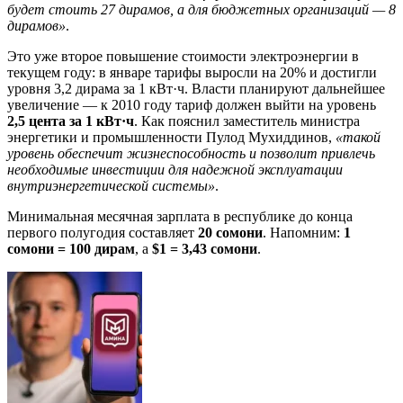
будет стоить 27 дирамов, а для бюджетных организаций — 8
дирамов»
.
Это уже второе повышение стоимости электроэнергии в
текущем году: в январе тарифы выросли на 20% и достигли
уровня 3,2 дирама за 1 кВт·ч. Власти планируют дальнейшее
увеличение — к 2010 году тариф должен выйти на уровень
2,5 цента за 1 кВт·ч
. Как пояснил заместитель министра
энергетики и промышленности Пулод Мухиддинов,
«такой
уровень обеспечит жизнеспособность и позволит привлечь
необходимые инвестиции для надежной эксплуатации
внутриэнергетической системы»
.
Минимальная месячная зарплата в республике до конца
первого полугодия составляет
20 сомони
. Напомним:
1
сомони = 100 дирам
, а
$1 = 3,43 сомони
.