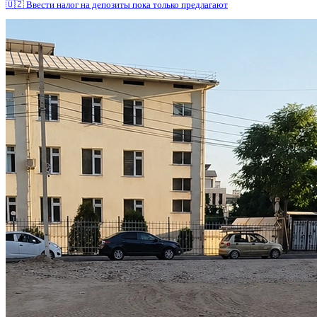
🇺🇿 Ввести налог на депозиты пока только предлагают