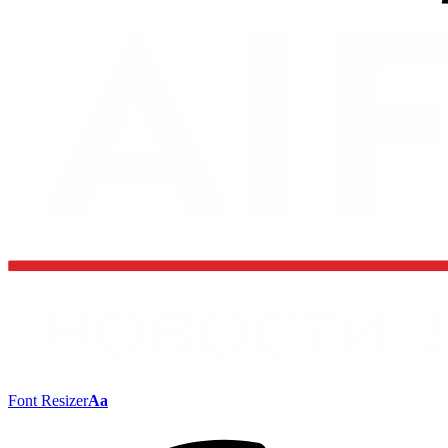
Font Resizer
Aa