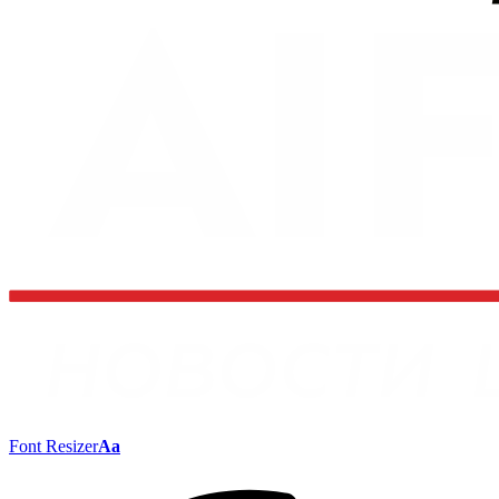
Font Resizer
Aa