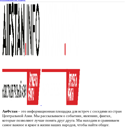
АиФстан
– это информационная площадка для встреч с соседями из стран
Центральной Азии. Мы рассказываем о событиях, явлениях, фактах,
которые позволяют лучше понять друг друга. Мы находим и сравниваем
самое важное и яркое в жизни наших народов, чтобы найти общее.