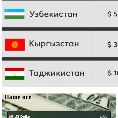
Наше все