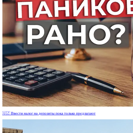
🇺🇿 Ввести налог на депозиты пока только предлагают