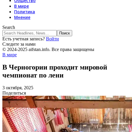
Общество
В мире
Политика
Мнение
Search
Есть учетная запись?
Войти
Следите за нами
© 2024-2025 aifstan.info. Все права защищены
В мире
В Черногории проходит мировой
чемпионат по лени
3 октября, 2025
Поделиться