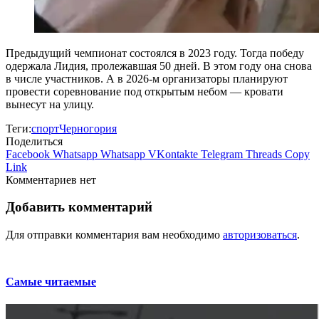
Предыдущий чемпионат состоялся в 2023 году. Тогда победу
одержала Лидия, пролежавшая 50 дней. В этом году она снова
в числе участников. А в 2026-м организаторы планируют
провести соревнование под открытым небом — кровати
вынесут на улицу.
Теги:
спорт
Черногория
Поделиться
Facebook
Whatsapp
Whatsapp
VKontakte
Telegram
Threads
Copy
Link
Комментариев нет
Добавить комментарий
Для отправки комментария вам необходимо
авторизоваться
.
Самые читаемые