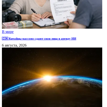
В мире
🇨🇳 Китайцы массово сдают свои лица в аренду ИИ
6 августа, 2026