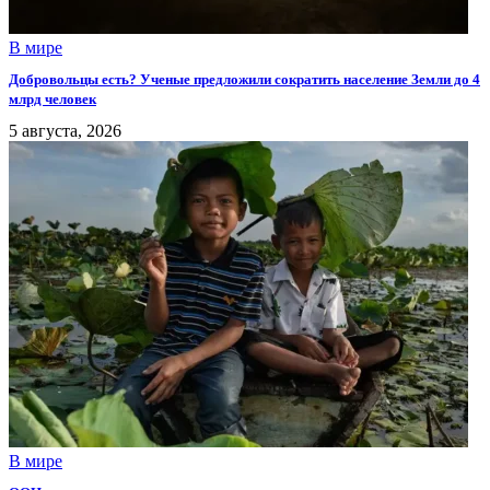
В мире
Добровольцы есть? Ученые предложили сократить население Земли до 4
млрд человек
5 августа, 2026
В мире