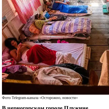
Фото Telegram-канала «Осторожно, новости»
В черногорском городе Плужине