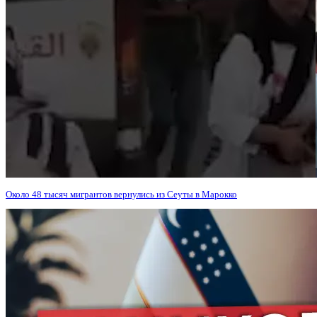
Около 48 тысяч мигрантов вернулись из Сеуты в Марокко