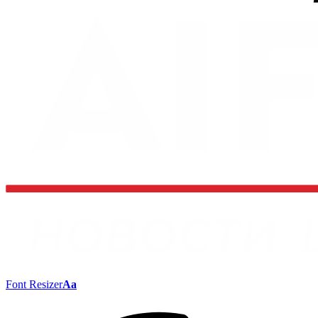
Font Resizer
Aa