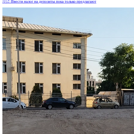
🇺🇿 Ввести налог на депозиты пока только предлагают