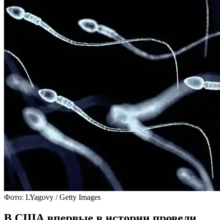
Фото: LYagovy / Getty Images
В США впервые в истории провели