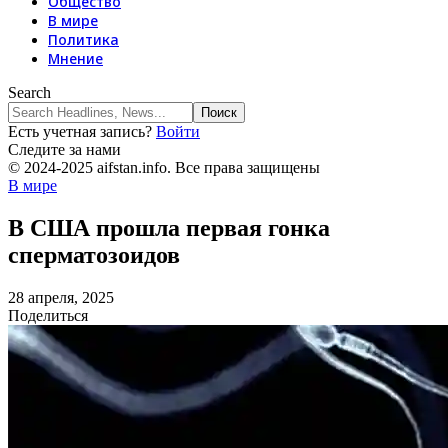
Общество
В мире
Политика
Мнение
Search
Есть учетная запись?
Войти
Следите за нами
© 2024-2025 aifstan.info. Все права защищены
В мире
В США прошла первая гонка
сперматозоидов
28 апреля, 2025
Поделиться