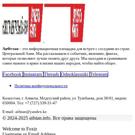
АиФстан
– это информационная площадка для встреч с соседями из стран
Центральной Азии. Мы рассказываем о событиях, явлениях, фактах,
которые позволяют лучше понять друг друга. Мы находим и сравниваем
самое важное и яркое в жизни наших народов, чтобы найти общее.
Facebook
Instagram
Threads
Odnoklassniki
Telegram
Политика конфиденциальности
Казахстан, г. Алматы, Медеуский район, ул. Тулебаева, дом 38/61, индекс
050004. Тел: +7 (727) 339-31-47
E-mail: aifstan@yandex.kz
© 2024-2025 aifstan.info. Все права защищены
Welcome to Foxiz
Username or Email Address