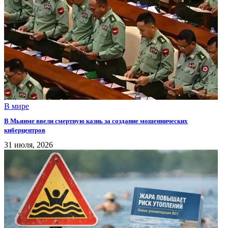
В мире
В Мьянме ввели смертную казнь за создание мошеннических
киберцентров
31 июля, 2026