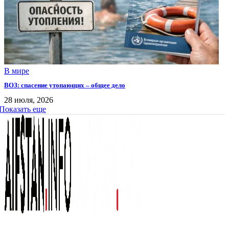
В мире
ВОЗ: спасение утопающих – общее дело
28 июля, 2026
Показать еще