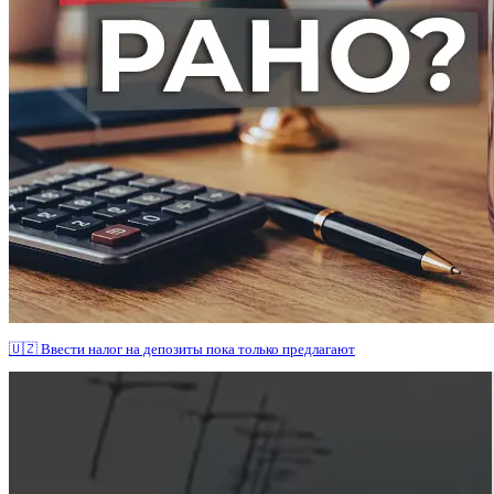
🇺🇿 Ввести налог на депозиты пока только предлагают