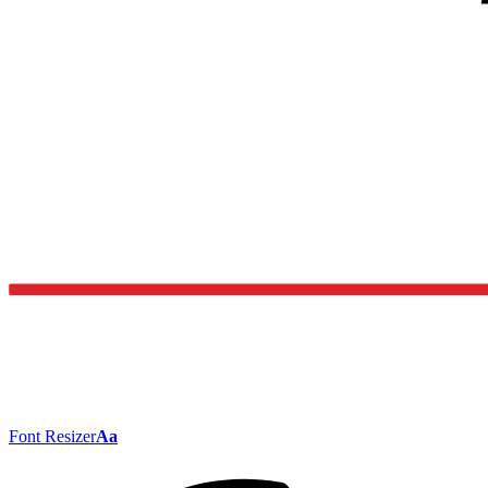
Font Resizer
Aa