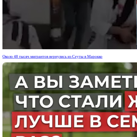
Около 48 тысяч мигрантов вернулись из Сеуты в Марокко