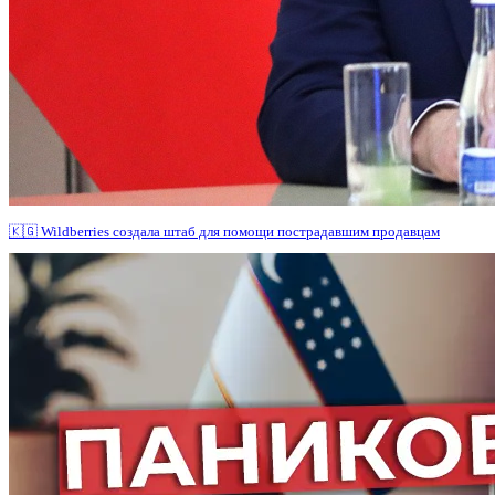
🇰🇬 Wildberries создала штаб для помощи пострадавшим продавцам