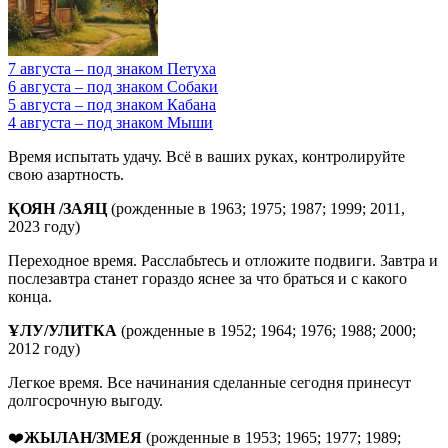
7 августа – под знаком Петуха
6 августа – под знаком Собаки
5 августа – под знаком Кабана
4 августа – под знаком Мыши
Время испытать удачу. Всё в ваших руках, контролируйте
свою азартность.
ҚОЯН /ЗАЯЦ
(рожденные в 1963; 1975; 1987; 1999; 2011,
2023 году)
Переходное время. Расслабьтесь и отложите подвиги. Завтра и
послезавтра станет гораздо яснее за что браться и с какого
конца.
ҰЛУ/УЛИТКА
(рожденные в 1952; 1964; 1976; 1988; 2000;
2012 году)
Легкое время. Все начинания сделанные сегодня принесут
долгосрочную выгоду.
❤️
ЖЫЛАН/ЗМЕЯ
(рожденные в 1953; 1965; 1977; 1989;