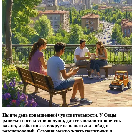
Нынче день повышенной чувствительности. У Овцы
ранимая и отзывчивая душа, для ее спокойствия очень
важно, чтобы никто вокруг не испытывал обид и
разочарований. Сегодня можно ждать поддержки и