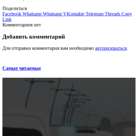
Поделиться
Facebook
Whatsapp
Whatsapp
VKontakte
Telegram
Threads
Copy
Link
Комментариев нет
Добавить комментарий
Для отправки комментария вам необходимо
авторизоваться
.
Самые читаемые