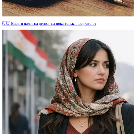
🇺🇿 Ввести налог на депозиты пока только предлагают