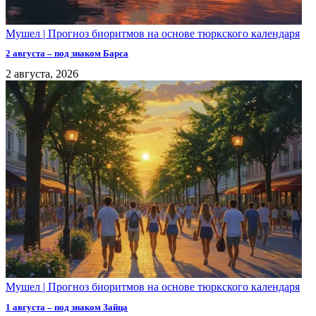
Мушел | Прогноз биоритмов на основе тюркского календаря
2 августа – под знаком Барса
2 августа, 2026
Мушел | Прогноз биоритмов на основе тюркского календаря
1 августа – под знаком Зайца