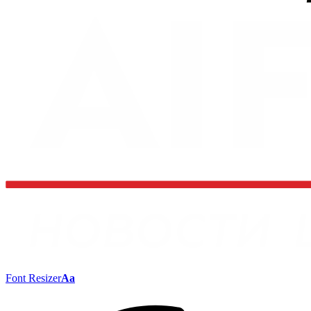
Font Resizer
Aa