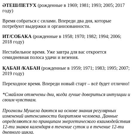
ӘТЕШ/ПЕТУХ
(рожденные в 1969; 1981; 1993; 2005; 2017
году)
Время собраться с силами. Впереди два дня, которые
потребуют выдержки и организованности.
ИТ/СОБАКА
(рожденные в 1958; 1970; 1982; 1994; 2006;
2018 году)
Нестабильное время. Уже завтра для вас откроется
семидневная полоса удачи и везения.
ҚАБАН /КАБАН
(рожденные в 1959; 1971; 1983; 1995; 2007;
2019 году)
Переходное время. Впереди новый старт – всё будет отлично!
*Смайлом отмечены дни, когда лучше довериться интуиции и
своим чувствам.
Прогнозы Мушела даются на основе знания регулярных
изменений интенсивности биоритмов человека. Данные
определяются по принципам энергетического взаимодействия
12-ти знаков календаря в течение суток и в течение 12-ти
дневного цикла.