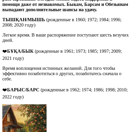
помощи даже от незнакомых. Быкам, Барсам и Обезьянам
выпадают дополнительные шансы на удачу.
ТЫШҚАН/МЫШЬ
(рожденные в 1960; 1972; 1984; 1996;
2008; 2020 году)
Легкое время. В ваше распоряжение поступают шесть везучих
дней.
❤️
БҰҚА/БЫК
(рожденные в 1961; 1973; 1985; 1997; 2009;
2021 году)
Время воплощения истинных желаний. Для того чтобы
эффективно позаботиться о других, позаботьтесь сначала о
себе.
❤️
БАРЫС/БАРС
(рожденные в 1962; 1974; 1986; 1998; 2010;
2022 году)