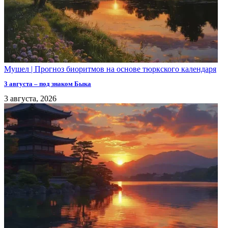
Мушел | Прогноз биоритмов на основе тюркского календаря
3 августа – под знаком Быка
3 августа, 2026