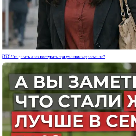
🇹🇯 Что делать и как поступать при уличном харрасменте?