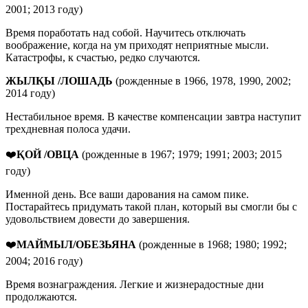
2001; 2013 году)
Время поработать над собой. Научитесь отключать
воображение, когда на ум приходят неприятные мысли.
Катастрофы, к счастью, редко случаются.
ЖЫЛҚЫ /ЛОШАДЬ
(рожденные в 1966, 1978, 1990, 2002;
2014 году)
Нестабильное время. В качестве компенсации завтра наступит
трехдневная полоса удачи.
❤️
ҚОЙ /ОВЦА
(рожденные в 1967; 1979; 1991; 2003; 2015
году)
Именной день. Все ваши дарования на самом пике.
Постарайтесь придумать такой план, который вы смогли бы с
удовольствием довести до завершения.
❤️
МАЙМЫЛ/ОБЕЗЬЯНА
(рожденные в 1968; 1980; 1992;
2004; 2016 году)
Время вознаграждения. Легкие и жизнерадостные дни
продолжаются.