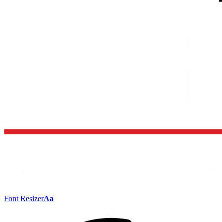
Font Resizer
Aa