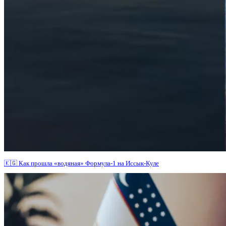
🇰🇬 Как прошла «водяная» Формула-1 на Иссык-Куле