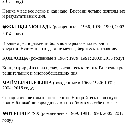
2013 году)
Нынче у вас все легко и как надо. Впереди четыре деятельных
и результативных дня.
❤️
ЖЫЛҚЫ /ЛОШАДЬ
(рожденные в 1966, 1978, 1990, 2002;
2014 году)
В вашем распоряжении большой заряд созидательной
энергии. Вспоминайте давние мечты, беритесь за главное.
ҚОЙ /ОВЦА
(рожденные в 1967; 1979; 1991; 2003; 2015 году)
Концентрируйтесь на целях, готовьтесь к старту. Впереди три
решительных и многообещающих дня.
МАЙМЫЛ/ОБЕЗЬЯНА
(рожденные в 1968; 1980; 1992;
2004; 2016 году)
Сегодня лучше плыть по течению. Настройтесь на легкую
волну, ближайшие два дня сами позаботятся о себе и о вас.
❤️
ӘТЕШ/ПЕТУХ
(рожденные в 1969; 1981; 1993; 2005; 2017
году)