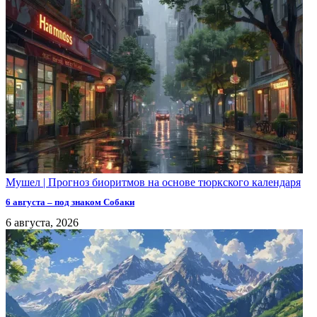
Мушел | Прогноз биоритмов на основе тюркского календаря
6 августа – под знаком Собаки
6 августа, 2026