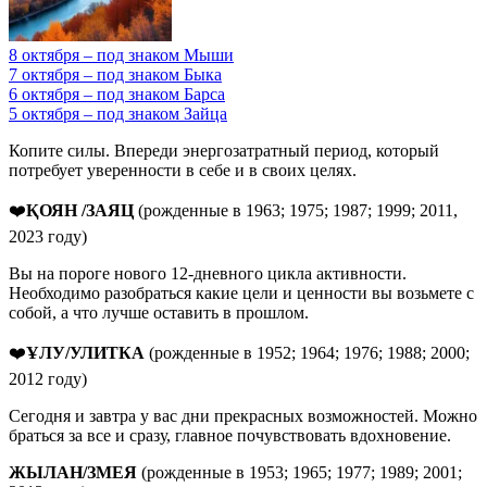
8 октября – под знаком Мыши
7 октября – под знаком Быка
6 октября – под знаком Барса
5 октября – под знаком Зайца
Копите силы. Впереди энергозатратный период, который
потребует уверенности в себе и в своих целях.
❤️
ҚОЯН /ЗАЯЦ
(рожденные в 1963; 1975; 1987; 1999; 2011,
2023 году)
Вы на пороге нового 12-дневного цикла активности.
Необходимо разобраться какие цели и ценности вы возьмете с
собой, а что лучше оставить в прошлом.
❤️
ҰЛУ/УЛИТКА
(рожденные в 1952; 1964; 1976; 1988; 2000;
2012 году)
Сегодня и завтра у вас дни прекрасных возможностей. Можно
браться за все и сразу, главное почувствовать вдохновение.
ЖЫЛАН/ЗМЕЯ
(рожденные в 1953; 1965; 1977; 1989; 2001;