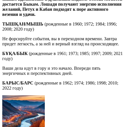
достается Быкам. Лошади получают энергию исполнения
желаний, Петух и Кабан подходят к поре активного
везения и удачи.
ТЫШҚАН/МЫШЬ
(рожденные в 1960; 1972; 1984; 1996;
2008; 2020 году)
Не форсируйте события, вы в переходном времени. Завтра
придет легкость, а за ней и верный взгляд на происходящее.
БҰҚА/БЫК
(рожденные в 1961; 1973; 1985; 1997; 2009; 2021
году)
Ваши дела идут в гору и это начало. Впереди пять
энергичных и перспективных дней.
БАРЫС/БАРС
(рожденные в 1962; 1974; 1986; 1998; 2010;
2022 году)