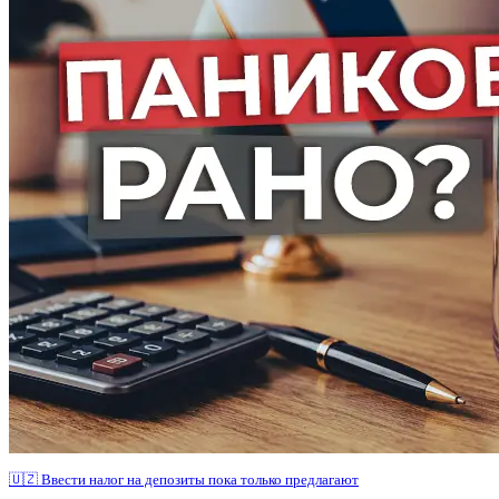
🇺🇿 Ввести налог на депозиты пока только предлагают