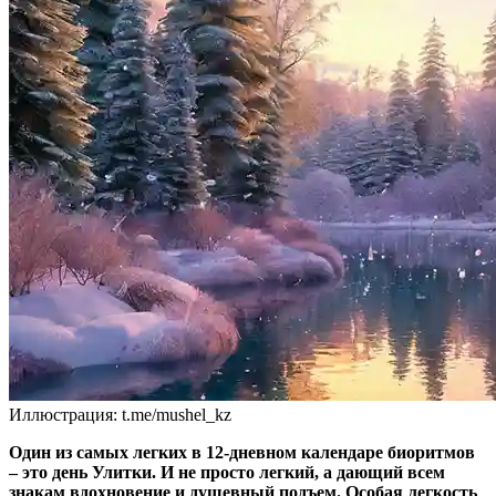
Иллюстрация: t.me/mushel_kz
Один из самых легких в 12-дневном календаре биоритмов
– это день Улитки. И не просто легкий, а дающий всем
знакам вдохновение и душевный подъем. Особая легкость