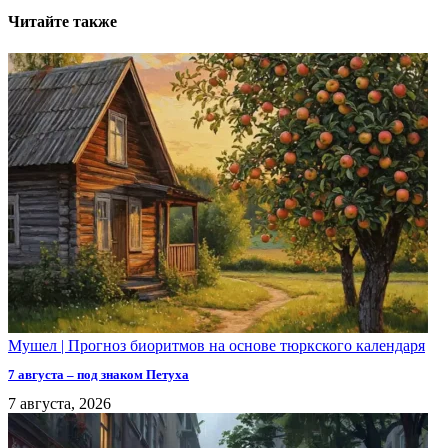
Читайте также
Мушел | Прогноз биоритмов на основе тюркского календаря
7 августа – под знаком Петуха
7 августа, 2026