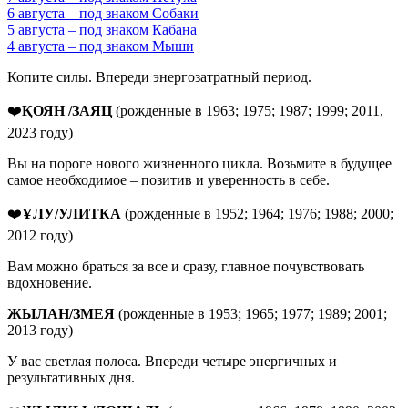
6 августа – под знаком Собаки
5 августа – под знаком Кабана
4 августа – под знаком Мыши
Копите силы. Впереди энергозатратный период.
❤️
ҚОЯН /ЗАЯЦ
(рожденные в 1963; 1975; 1987; 1999; 2011,
2023 году)
Вы на пороге нового жизненного цикла. Возьмите в будущее
самое необходимое – позитив и уверенность в себе.
❤️
ҰЛУ/УЛИТКА
(рожденные в 1952; 1964; 1976; 1988; 2000;
2012 году)
Вам можно браться за все и сразу, главное почувствовать
вдохновение.
ЖЫЛАН/ЗМЕЯ
(рожденные в 1953; 1965; 1977; 1989; 2001;
2013 году)
У вас светлая полоса. Впереди четыре энергичных и
результативных дня.