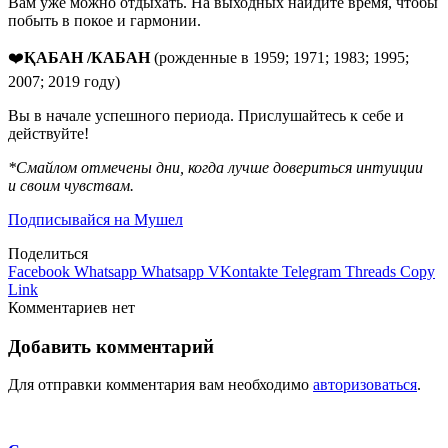
Вам уже можно отдыхать. На выходных найдите время, чтобы
побыть в покое и гармонии.
❤️
ҚАБАН /КАБАН
(рожденные в 1959; 1971; 1983; 1995;
2007; 2019 году)
Вы в начале успешного периода. Прислушайтесь к себе и
действуйте!
*Смайлом отмечены дни, когда лучше довериться интуиции
и своим чувствам.
Подписывайся на Мушел
Поделиться
Facebook
Whatsapp
Whatsapp
VKontakte
Telegram
Threads
Copy
Link
Комментариев нет
Добавить комментарий
Для отправки комментария вам необходимо
авторизоваться
.