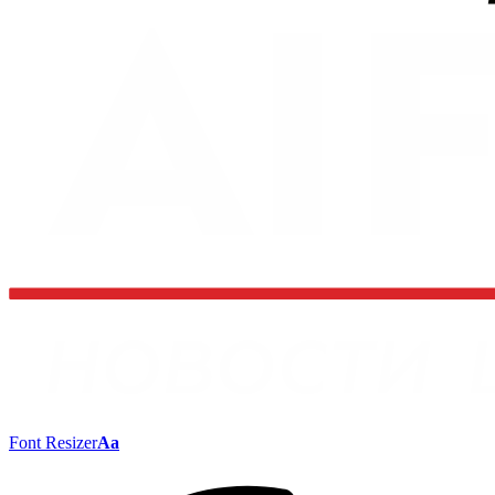
Font Resizer
Aa