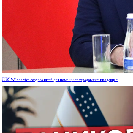
🇰🇬 Wildberries создала штаб для помощи пострадавшим продавцам