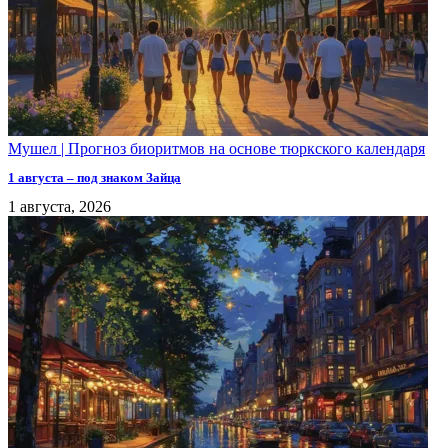
Мушел | Прогноз биоритмов на основе тюркского календаря
1 августа – под знаком Зайца
1 августа, 2026