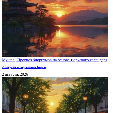
Мушел | Прогноз биоритмов на основе тюркского календаря
2 августа – под знаком Барса
2 августа, 2026