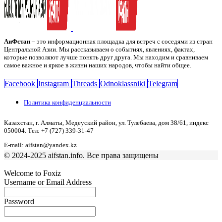
АиФстан
– это информационная площадка для встреч с соседями из стран
Центральной Азии. Мы рассказываем о событиях, явлениях, фактах,
которые позволяют лучше понять друг друга. Мы находим и сравниваем
самое важное и яркое в жизни наших народов, чтобы найти общее.
Facebook
Instagram
Threads
Odnoklassniki
Telegram
Политика конфиденциальности
Казахстан, г. Алматы, Медеуский район, ул. Тулебаева, дом 38/61, индекс
050004. Тел: +7 (727) 339-31-47
E-mail: aifstan@yandex.kz
© 2024-2025 aifstan.info. Все права защищены
Welcome to Foxiz
Username or Email Address
Password