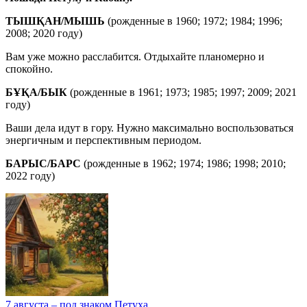
ТЫШҚАН/МЫШЬ
(рожденные в 1960; 1972; 1984; 1996;
2008; 2020 году)
Вам уже можно расслабится. Отдыхайте планомерно и
спокойно.
БҰҚА/БЫК
(рожденные в 1961; 1973; 1985; 1997; 2009; 2021
году)
Ваши дела идут в гору. Нужно максимально воспользоваться
энергичным и перспективным периодом.
БАРЫС/БАРС
(рожденные в 1962; 1974; 1986; 1998; 2010;
2022 году)
7 августа – под знаком Петуха