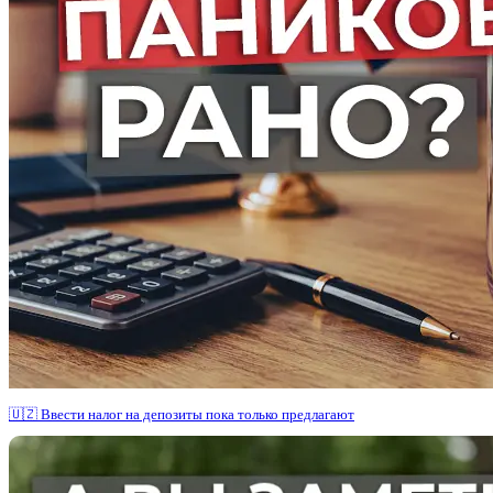
🇺🇿 Ввести налог на депозиты пока только предлагают