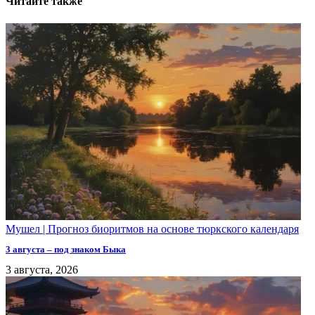
Читайте также
Мушел | Прогноз биоритмов на основе тюркского календаря
3 августа – под знаком Быка
3 августа, 2026