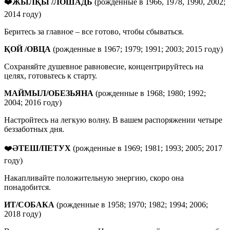
❤️
ЖЫЛҚЫ /ЛОШАДЬ
(рожденные в 1966, 1978, 1990, 2002;
2014 году)
Беритесь за главное – все готово, чтобы сбываться.
ҚОЙ /ОВЦА
(рожденные в 1967; 1979; 1991; 2003; 2015 году)
Сохраняйте душевное равновесие, концентрируйтесь на
целях, готовьтесь к старту.
МАЙМЫЛ/ОБЕЗЬЯНА
(рожденные в 1968; 1980; 1992;
2004; 2016 году)
Настройтесь на легкую волну. В вашем распоряжении четыре
беззаботных дня.
❤️
ӘТЕШ/ПЕТУХ
(рожденные в 1969; 1981; 1993; 2005; 2017
году)
Накапливайте положительную энергию, скоро она
понадобится.
ИТ/СОБАКА
(рожденные в 1958; 1970; 1982; 1994; 2006;
2018 году)