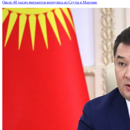
Около 48 тысяч мигрантов вернулись из Сеуты в Марокко