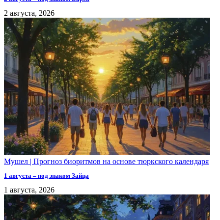
2 августа, 2026
Мушел | Прогноз биоритмов на основе тюркского календаря
1 августа – под знаком Зайца
1 августа, 2026