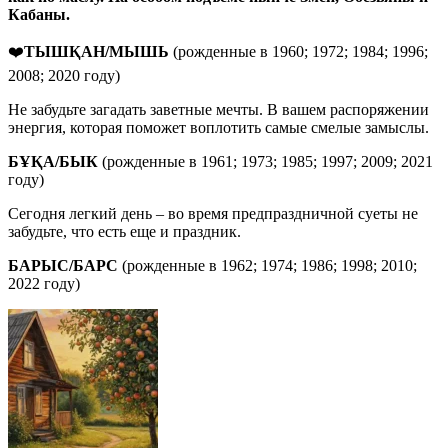
Кабаны.
❤️
ТЫШҚАН/МЫШЬ
(рожденные в 1960; 1972; 1984; 1996;
2008; 2020 году)
Не забудьте загадать заветные мечты. В вашем распоряжении
энергия, которая поможет воплотить самые смелые замыслы.
БҰҚА
/
БЫК
(рожденные в 1961; 1973; 1985; 1997; 2009; 2021
году)
Сегодня легкий день – во время предпраздничной суеты не
забудьте, что есть еще и праздник.
БАРЫС
/
БАРС
(рожденные в 1962; 1974; 1986; 1998; 2010;
2022 году)