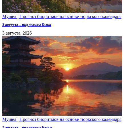
Мушел | Прогноз биоритмов на основе тюркского календаря
3 августа – под знаком Быка
3 августа, 2026
Мушел | Прогноз биоритмов на основе тюркского календаря
2 августа – под знаком Барса