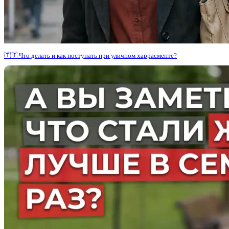
🇹🇯 Что делать и как поступать при уличном харрасменте?