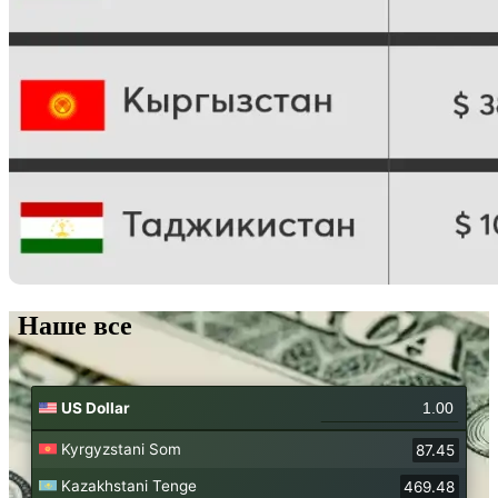
Наше все