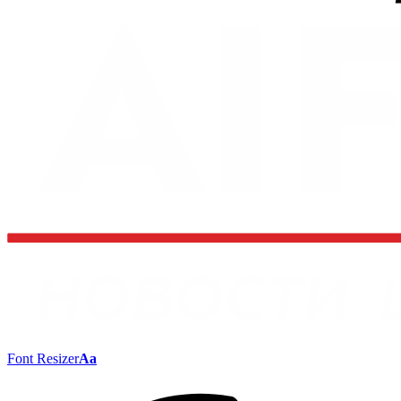
Font Resizer
Aa