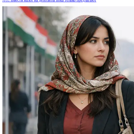
🇺🇿 Ввести налог на депозиты пока только предлагают