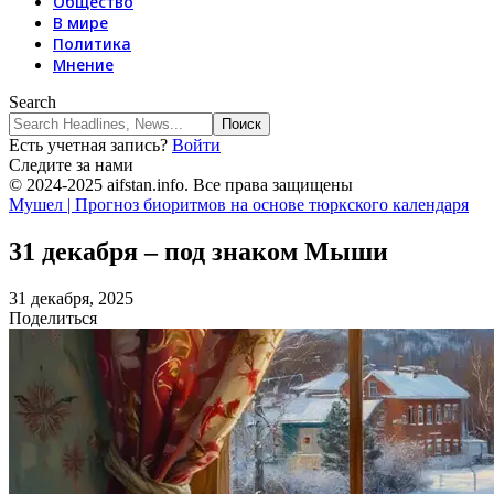
Общество
В мире
Политика
Мнение
Search
Есть учетная запись?
Войти
Следите за нами
© 2024-2025 aifstan.info. Все права защищены
Мушел | Прогноз биоритмов на основе тюркского календаря
31 декабря – под знаком Мыши
31 декабря, 2025
Поделиться