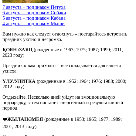
7 августа – под знаком Петуха
6 августа – под знаком Собаки
5 августа – под знаком Кабана
4 августа – под знаком Мыши
Вам нужно как следует отдохнуть – постарайтесь встретить
праздник уютно и негромко.
ҚОЯН
/
ЗАЯЦ
(рожденные в 1963; 1975; 1987; 1999; 2011,
2023 году)
Праздник к вам приходит – все складывается для вашего
успеха.
ҰЛУ
/
УЛИТКА
(рожденные в 1952; 1964; 1976; 1988; 2000;
2012 году)
Отдыхайте. Несколько дней уйдут на эмоциональную
подзарядку, затем настанет энергичный и результативный
период.
❤️
ЖЫЛАН/ЗМЕЯ
(рожденные в 1953; 1965; 1977; 1989;
2001; 2013 году)