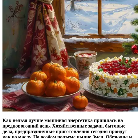
Как нельзя лучше мышиная энергетика пришлась на
предновогодний день. Хозяйственные задачи, бытовые
дела, предпраздничные приготовления сегодня пройдут
как по маслу. На особом подъеме нынче Змеи, Обезьяны и