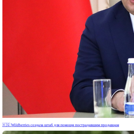
🇰🇬 Wildberries создала штаб для помощи пострадавшим продавцам