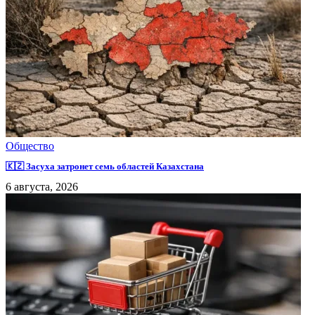
Общество
🇰🇿 Засуха затронет семь областей Казахстана
6 августа, 2026