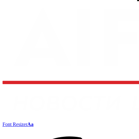
Font Resizer
Aa