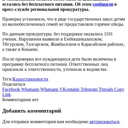
остались без бесплатного питания. Об этом
сообщили
в
пресс‑службе региональной прокуратуры.
Проверка установила, что в ряде государственных школ детям
из малообеспеченных семей не предоставляли горячие обеды.
По данным прокуратуры, без поддержки оказались 1101
ученик. Нарушения выявили в Енбекшиказахском,
Уйгурском, Талгарском, Жамбылском и Карасайском районах,
а также в Конаеве.
После проверки все нуждающиеся дети были включены в
программу бесплатного питания. Ответственных лиц
привлекли к ответственности, уточнили в ведомстве.
Теги:
Казахстан
новости
Поделиться
Facebook
Whatsapp
Whatsapp
VKontakte
Telegram
Threads
Copy
Link
Комментариев нет
Добавить комментарий
Для отправки комментария вам необходимо
авторизоваться
.