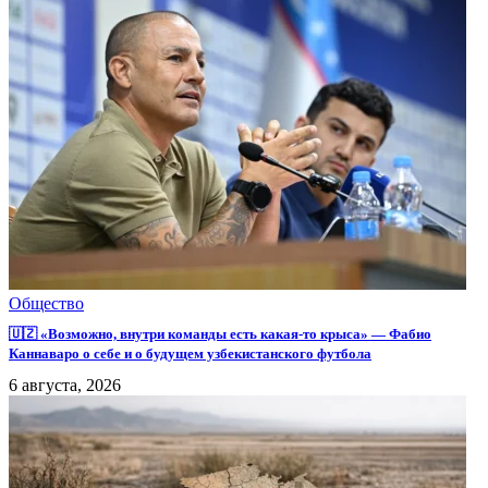
Общество
🇺🇿 «Возможно, внутри команды есть какая-то крыса» — Фабио
Каннаваро о себе и о будущем узбекистанского футбола
6 августа, 2026