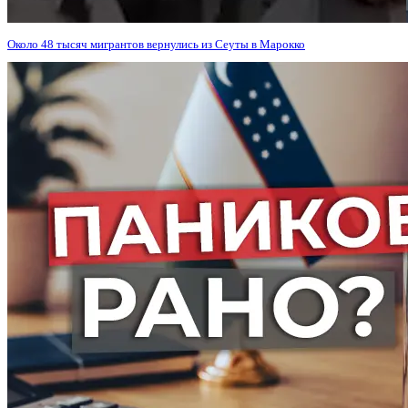
Около 48 тысяч мигрантов вернулись из Сеуты в Марокко