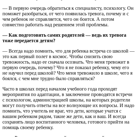
— В первую очередь обратиться к специалисту, психологу. Он
поможет разобраться, от чего появилась тревога, почему и с
чем ребенок не справляется, чего он боится. А потом
совместно работать над решением этой проблемы.
— Как подготовить самих родителей — ведь их тревога
тоже передается детям?
— Всегда надо помнить, что для ребенка встреча со школой —
это как первый полет в космос. Чтобы снизить свою
тревожность, надо ее сначала осознать. Что меня тревожит в
первую очередь, почему? Что я не показал ребенку, чему его
не научил перед школой? Что меня тревожило в школе, чего я
боялся, с чем мне трудно было справляться?
Часто в школах перед началом учебного года проходят
мероприятия по адаптации, в заключение проводятся встречи
с психологом, администрацией школы, на которых родители
могут получить ответы на все волнующие их вопросы. И надо
помнить, что учитель не враг, что дети, которые учатся с
вашим ребенком рядом, такие же дети, как и ваш. И всегда
сохранять лицо воспитанного человека, готового прийти на
помощь своему ребенку.