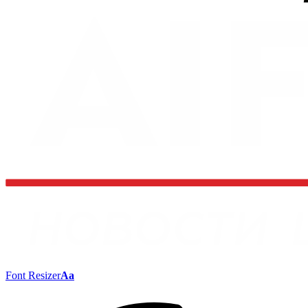
Font Resizer
Aa