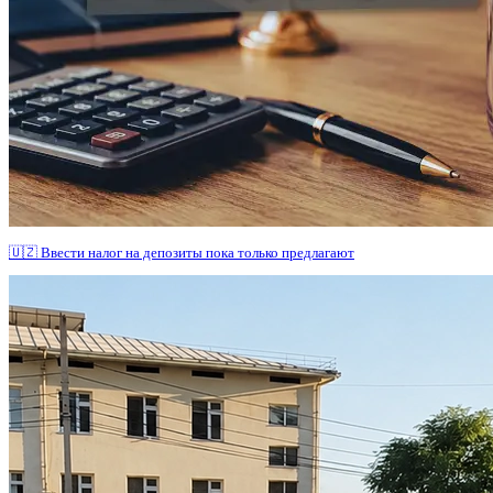
🇺🇿 Ввести налог на депозиты пока только предлагают