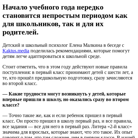
Начало учебного года нередко
становится непростым периодом как
для школьников, так и для их
родителей.
Детский и школьный психолог Елена Малкина в беседе с
Kaktus.media
поделилась рекомендациями, которые помогут
детям легче адаптироваться к школьной среде.
Стоит отметить, что в этом году действуют новые правила
поступления: в первый класс принимают детей с шести лет, а
те, кто прошёл предшкольную подготовку, сразу зачисляются
во второй класс.
— Какие трудности могут возникнуть у детей, которые
впервые пришли в школу, но оказались сразу во втором
классе?
— Точно такие же, как и если ребенок пришел в первый
класс. Он просто пришел в школу первый раз, и все правила,
все задания — все для него в первый раз. Литера «2-й класс»
значима для взрослых, которые знают, что это такое. Их опыт
говорит о том, что там сложнее, чем в первом классе. В нашей