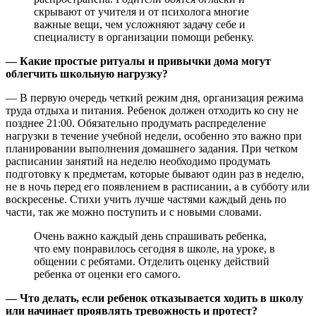
скрывают от учителя и от психолога многие
важные вещи, чем усложняют задачу себе и
специалисту в организации помощи ребенку.
— Какие простые ритуалы и привычки дома могут
облегчить школьную нагрузку?
— В первую очередь четкий режим дня, организация режима
труда отдыха и питания. Ребенок должен отходить ко сну не
позднее 21:00. Обязательно продумать распределение
нагрузки в течение учебной недели, особенно это важно при
планировании выполнения домашнего задания. При четком
расписании занятий на неделю необходимо продумать
подготовку к предметам, которые бывают один раз в неделю,
не в ночь перед его появлением в расписании, а в субботу или
воскресенье. Стихи учить лучше частями каждый день по
части, так же можно поступить и с новыми словами.
Очень важно каждый день спрашивать ребенка,
что ему понравилось сегодня в школе, на уроке, в
общении с ребятами. Отделить оценку действий
ребенка от оценки его самого.
— Что делать, если ребенок отказывается ходить в школу
или начинает проявлять тревожность и протест?