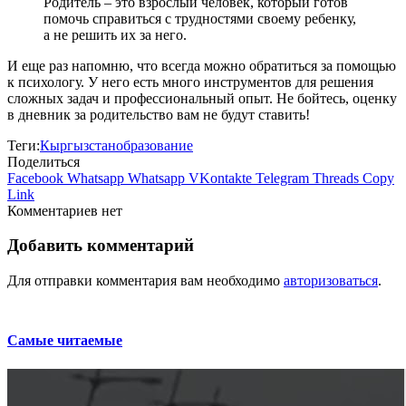
Родитель – это взрослый человек, который готов
помочь справиться с трудностями своему ребенку,
а не решить их за него.
И еще раз напомню, что всегда можно обратиться за помощью
к психологу. У него есть много инструментов для решения
сложных задач и профессиональный опыт. Не бойтесь, оценку
в дневник за родительство вам не будут ставить!
Теги:
Кыргызстан
образование
Поделиться
Facebook
Whatsapp
Whatsapp
VKontakte
Telegram
Threads
Copy
Link
Комментариев нет
Добавить комментарий
Для отправки комментария вам необходимо
авторизоваться
.
Самые читаемые