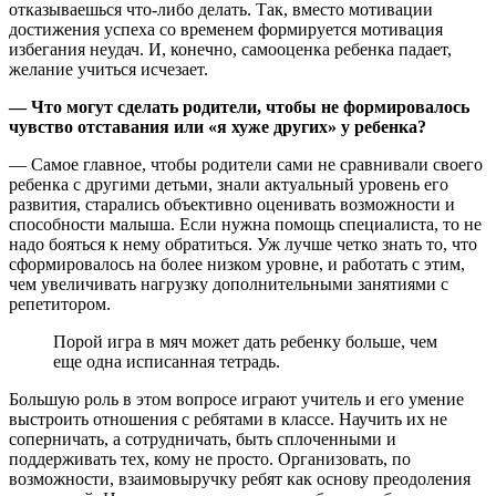
отказываешься что-либо делать. Так, вместо мотивации
достижения успеха со временем формируется мотивация
избегания неудач. И, конечно, самооценка ребенка падает,
желание учиться исчезает.
— Что могут сделать родители, чтобы не формировалось
чувство отставания или «я хуже других» у ребенка?
— Самое главное, чтобы родители сами не сравнивали своего
ребенка с другими детьми, знали актуальный уровень его
развития, старались объективно оценивать возможности и
способности малыша. Если нужна помощь специалиста, то не
надо бояться к нему обратиться. Уж лучше четко знать то, что
сформировалось на более низком уровне, и работать с этим,
чем увеличивать нагрузку дополнительными занятиями с
репетитором.
Порой игра в мяч может дать ребенку больше, чем
еще одна исписанная тетрадь.
Большую роль в этом вопросе играют учитель и его умение
выстроить отношения с ребятами в классе. Научить их не
соперничать, а сотрудничать, быть сплоченными и
поддерживать тех, кому не просто. Организовать, по
возможности, взаимовыручку ребят как основу преодоления