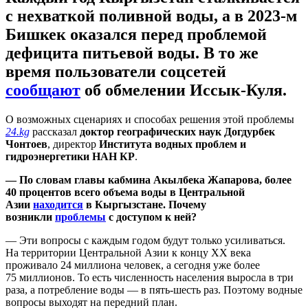
с нехваткой поливной воды, а в 2023-м
Бишкек оказался перед проблемой
дефицита питьевой воды. В то же
время пользователи соцсетей
сообщают
об обмелении Иссык-Куля.
О возможных сценариях и способах решения этой проблемы
24.kg
рассказал
доктор географических наук Догдурбек
Чонтоев
, директор
Института водных проблем и
гидроэнергетики НАН КР
.
— По словам главы кабмина Акылбека Жапарова, более
40 процентов всего объема воды в Центральной
Азии
находится
в Кыргызстане. Почему
возникли
проблемы
с доступом к ней?
— Эти вопросы с каждым годом будут только усиливаться.
На территории Центральной Азии к концу XX века
проживало 24 миллиона человек, а сегодня уже более
75 миллионов. То есть численность населения выросла в три
раза, а потребление воды — в пять-шесть раз. Поэтому водные
вопросы выходят на передний план.