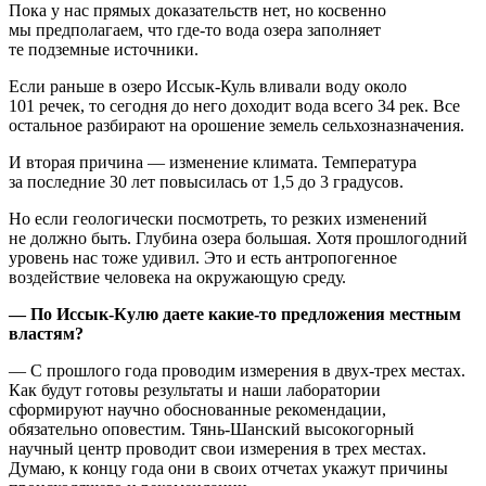
Пока у нас прямых доказательств нет, но косвенно
мы предполагаем, что где-то вода озера заполняет
те подземные источники.
Если раньше в озеро Иссык-Куль вливали воду около
101 речек, то сегодня до него доходит вода всего 34 рек. Все
остальное разбирают на орошение земель сельхозназначения.
И вторая причина — изменение климата. Температура
за последние 30 лет повысилась от 1,5 до 3 градусов.
Но если геологически посмотреть, то резких изменений
не должно быть. Глубина озера большая. Хотя прошлогодний
уровень нас тоже удивил. Это и есть антропогенное
воздействие человека на окружающую среду.
— По Иссык-Кулю даете какие-то предложения местным
властям?
— С прошлого года проводим измерения в двух-трех местах.
Как будут готовы результаты и наши лаборатории
сформируют научно обоснованные рекомендации,
обязательно оповестим. Тянь-Шанский высокогорный
научный центр проводит свои измерения в трех местах.
Думаю, к концу года они в своих отчетах укажут причины