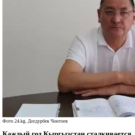
Фото 24.kg. Догдурбек Чонтоев
Каждый год Кыргызстан сталкивается