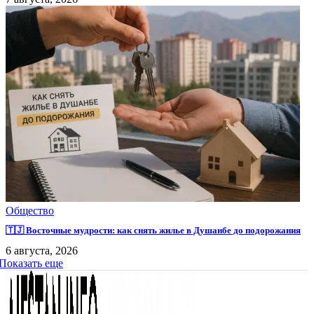
Общество
🇹🇯 Восточные мудрости: как снять жилье в Душанбе до подорожания
6 августа, 2026
Показать еще