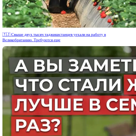
🇹🇯 Свыше двух тысяч таджикистанцев уехали на работу в
Великобританию. Требуются еще