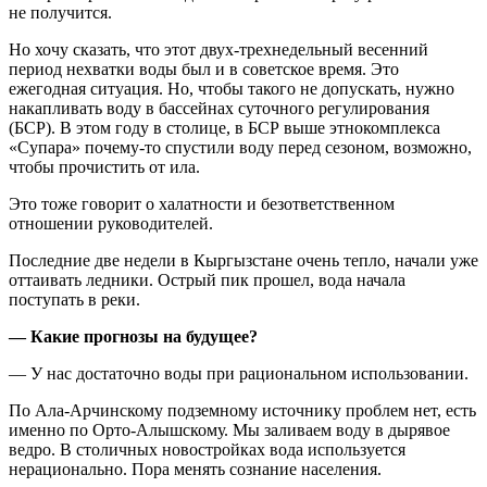
не получится.
Но хочу сказать, что этот двух-трехнедельный весенний
период нехватки воды был и в советское время. Это
ежегодная ситуация. Но, чтобы такого не допускать, нужно
накапливать воду в бассейнах суточного регулирования
(БСР). В этом году в столице, в БСР выше этнокомплекса
«Супара» почему-то спустили воду перед сезоном, возможно,
чтобы прочистить от ила.
Это тоже говорит о халатности и безответственном
отношении руководителей.
Последние две недели в Кыргызстане очень тепло, начали уже
оттаивать ледники. Острый пик прошел, вода начала
поступать в реки.
— Какие прогнозы на будущее?
— У нас достаточно воды при рациональном использовании.
По Ала-Арчинскому подземному источнику проблем нет, есть
именно по Орто-Алышскому. Мы заливаем воду в дырявое
ведро. В столичных новостройках вода используется
нерационально. Пора менять сознание населения.