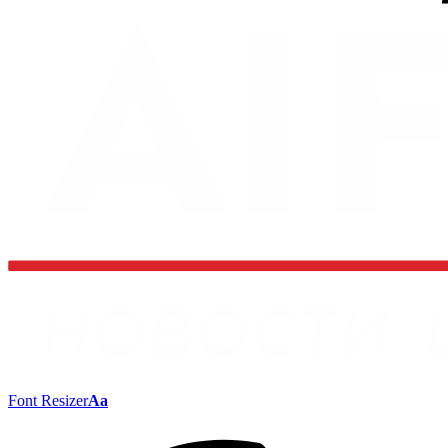
Font Resizer
Aa