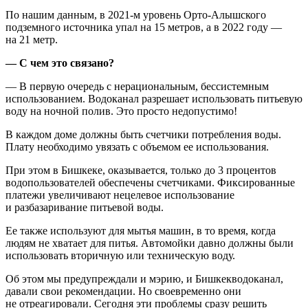
По нашим данным, в 2021-м уровень Орто-Алышского
подземного источника упал на 15 метров, а в 2022 году —
на 21 метр.
— С чем это связано?
— В первую очередь с нерациональным, бессистемным
использованием. Водоканал разрешает использовать питьевую
воду на ночной полив. Это просто недопустимо!
В каждом доме должны быть счетчики потребления воды.
Плату необходимо увязать с объемом ее использования.
При этом в Бишкеке, оказывается, только до 3 процентов
водопользователей обеспечены счетчиками. Фиксированные
платежи увеличивают нецелевое использование
и разбазаривание питьевой воды.
Ее также используют для мытья машин, в то время, когда
людям не хватает для питья. Автомойки давно должны были
использовать вторичную или техническую воду.
Об этом мы предупреждали и мэрию, и Бишкекводоканал,
давали свои рекомендации. Но своевременно они
не отреагировали. Сегодня эти проблемы сразу решить