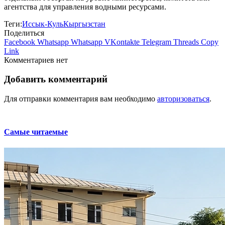
агентства для управления водными ресурсами.
Теги:
Иссык-Куль
Кыргызстан
Поделиться
Facebook
Whatsapp
Whatsapp
VKontakte
Telegram
Threads
Copy
Link
Комментариев нет
Добавить комментарий
Для отправки комментария вам необходимо
авторизоваться
.
Самые читаемые