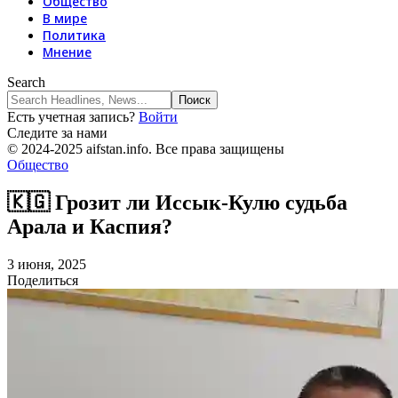
Общество
В мире
Политика
Мнение
Search
Есть учетная запись?
Войти
Следите за нами
© 2024-2025 aifstan.info. Все права защищены
Общество
🇰🇬 Грозит ли Иссык-Кулю судьба
Арала и Каспия?
3 июня, 2025
Поделиться