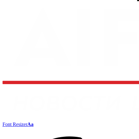
Font Resizer
Aa