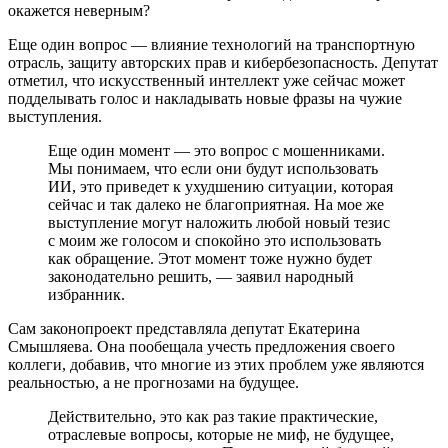
окажется неверным?
Еще один вопрос — влияние технологий на транспортную
отрасль, защиту авторских прав и кибербезопасность. Депутат
отметил, что искусственный интеллект уже сейчас может
подделывать голос и накладывать новые фразы на чужие
выступления.
Еще один момент — это вопрос с мошенниками.
Мы понимаем, что если они будут использовать
ИИ, это приведет к ухудшению ситуации, которая
сейчас и так далеко не благоприятная. На мое же
выступление могут наложить любой новый тезис
с моим же голосом и спокойно это использовать
как обращение. Этот момент тоже нужно будет
законодательно решить, — заявил народный
избранник.
Сам законопроект представляла депутат Екатерина
Смышляева. Она пообещала учесть предложения своего
коллеги, добавив, что многие из этих проблем уже являются
реальностью, а не прогнозами на будущее.
Действительно, это как раз такие практические,
отраслевые вопросы, которые не миф, не будущее,