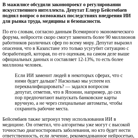
В мажилисе обсудили законопроект о регулировании
искусственного интеллекта. Депутат Елнур Бейсембаев
поднял вопрос о возможных последствиях внедрения ИИ
для рынка труда, медицины и безопасности.
По его словам, согласно данным Всемирного экономического
форума, нейросети скоро смогут заменить более 90 миллионов
работников различных сфер по всему миру. Депутат выразил
опасения, что в Казахстане это только усугубит ситуацию с
безработицей, которая, по его оценкам, на самом деле выше
официальных данных и составляет 12-13%, то есть более
миллиона человек.
Если ИИ заменит людей в некоторых сферах, что с
ними будет дальше? Насколько мы успеем их
переквалифицировать? — задался вопросом
депутат, отметив, что в Японии, например, до сих
пор предпочитают выпускать банковские карты
вручную, а не через специальные автоматы, чтобы
сохранить рабочие места.
Бейсембаев также затронул тему использования ИИ в
медицине. Он отметил, что алгоритмы уже могут с высокой
точностью диагностировать заболевания, но кто будет нести
ответственность, если лечение, рекомендованное нейросетью,