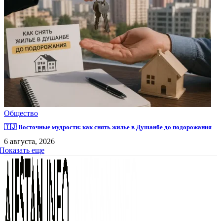
Общество
🇹🇯 Восточные мудрости: как снять жилье в Душанбе до подорожания
6 августа, 2026
Показать еще