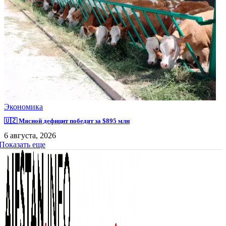
Экономика
🇺🇿 Мясной дефицит победят за $895 млн
6 августа, 2026
Показать еще