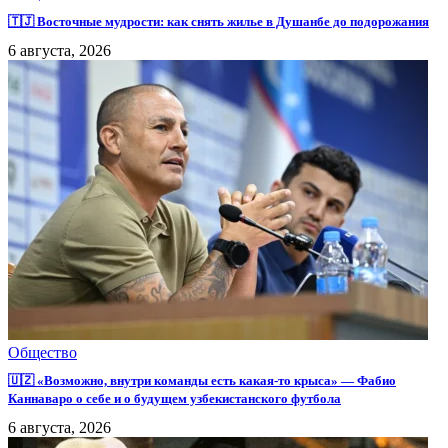
🇹🇯 Восточные мудрости: как снять жилье в Душанбе до подорожания
6 августа, 2026
Общество
🇺🇿 «Возможно, внутри команды есть какая-то крыса» — Фабио
Каннаваро о себе и о будущем узбекистанского футбола
6 августа, 2026