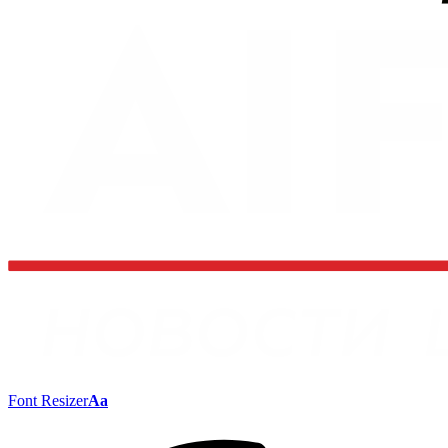
Font Resizer
Aa