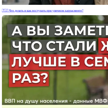
🇹🇯 Что делать и как поступать при уличном харрасменте?