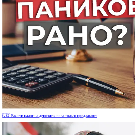
🇺🇿 Ввести налог на депозиты пока только предлагают