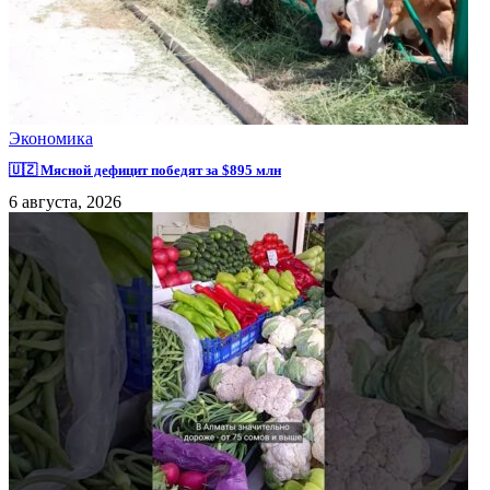
Экономика
🇺🇿 Мясной дефицит победят за $895 млн
6 августа, 2026