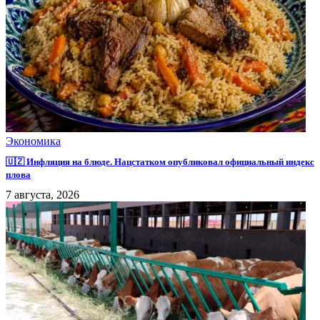
Экономика
🇺🇿 Инфляция на блюде. Нацстатком опубликовал официальный индекс
плова
7 августа, 2026