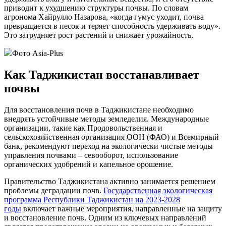
приводит к ухудшению структуры почвы. По словам
агронома Хайрулло Назарова, «когда гумус уходит, почва
превращается в песок и теряет способность удерживать воду».
Это затрудняет рост растений и снижает урожайность.
Фото Asia-Plus
Как Таджикистан восстанавливает
почвы
Для восстановления почв в Таджикистане необходимо
внедрять устойчивые методы земледелия. Международные
организации, такие как Продовольственная и
сельскохозяйственная организация ООН (ФАО) и Всемирный
банк, рекомендуют переход на экологически чистые методы
управления почвами – севооборот, использование
органических удобрений и капельное орошение.
Правительство Таджикистана активно занимается решением
проблемы деградации почв.
Государственная экологическая
программа Республики Таджикистан на 2023-2028
годы
включает важные мероприятия, направленные на защиту
и восстановление почв. Одним из ключевых направлений