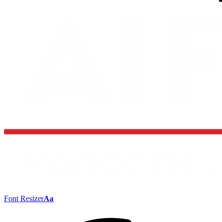
Font Resizer
Aa