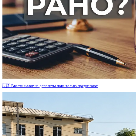
🇺🇿 Ввести налог на депозиты пока только предлагают