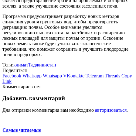
является предотвращение эрозии на орошаемых и богарных
землях, а также улучшение состояния засоленных почв.
Программа предусматривает разработку новых методов
снижения уровня грунтовых вод, чтобы предотвратить
деградацию почвы. Особое внимание уделяется
регулированию выпаса скота на пастбищах и расширению
лесных площадей для защиты почвы от эрозии. Освоение
новых земель также будет учитывать экологические
требования, что поможет сохранить и улучшить плодородие
почв в предгорьях.
Теги:
климат
Таджикистан
Поделиться
Facebook
Whatsapp
Whatsapp
VKontakte
Telegram
Threads
Copy
Link
Комментариев нет
Добавить комментарий
Для отправки комментария вам необходимо
авторизоваться
.
Самые читаемые