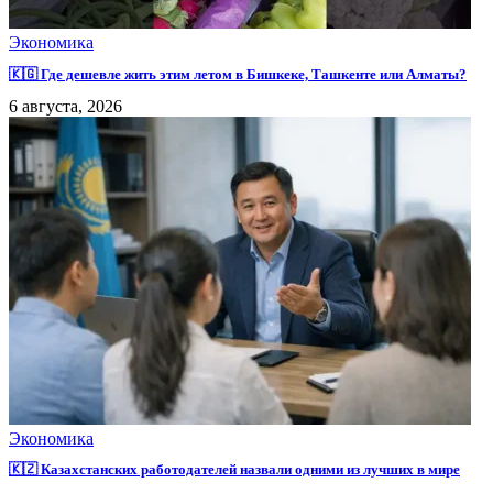
Экономика
🇰🇬 Где дешевле жить этим летом в Бишкеке, Ташкенте или Алматы?
6 августа, 2026
Экономика
🇰🇿 Казахстанских работодателей назвали одними из лучших в мире