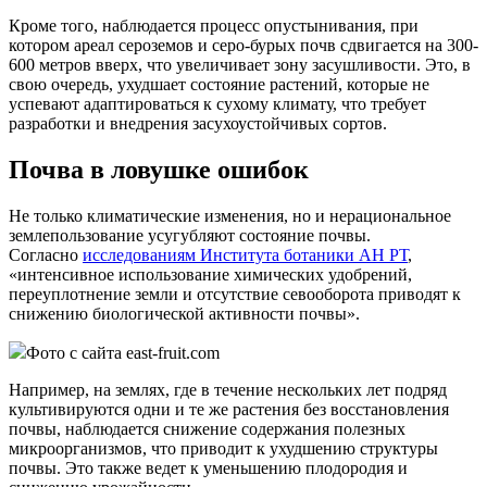
Кроме того, наблюдается процесс опустынивания, при
котором ареал сероземов и серо-бурых почв сдвигается на 300-
600 метров вверх, что увеличивает зону засушливости. Это, в
свою очередь, ухудшает состояние растений, которые не
успевают адаптироваться к сухому климату, что требует
разработки и внедрения засухоустойчивых сортов.
Почва в ловушке ошибок
Не только климатические изменения, но и нерациональное
землепользование усугубляют состояние почвы.
Согласно
исследованиям Института ботаники АН РТ
,
«интенсивное использование химических удобрений,
переуплотнение земли и отсутствие севооборота приводят к
снижению биологической активности почвы».
Фото с сайта east-fruit.com
Например, на землях, где в течение нескольких лет подряд
культивируются одни и те же растения без восстановления
почвы, наблюдается снижение содержания полезных
микроорганизмов, что приводит к ухудшению структуры
почвы. Это также ведет к уменьшению плодородия и