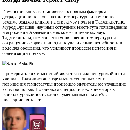
Изменения климата становятся основным фактором
деградации почв. Повышение температуры и изменение
режима осадков влияют на структуру почвы в Таджикистане.
Мурод Эргашев, научный сотрудник Института почвоведения
и агрохимии Академии сельскохозяйственных наук
Таджикистана, отметил, что «повышение температуры и
сокращение осадков приводит к увеличению потребности в
воде для орошения, что усиливает процессы испарения и
соленизации почвы».
Фото Asia-Plus
Примером таких изменений является снижение урожайности
хлопка в Таджикистане, где из-за засушливых лет и
повышения температуры произошло значительное ухудшение
качества почвы. По оценкам специалистов, в некоторых
районах урожайность хлопка уменьшилась на 25% за
последние пять лет.