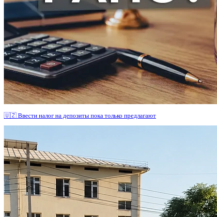
🇺🇿 Ввести налог на депозиты пока только предлагают