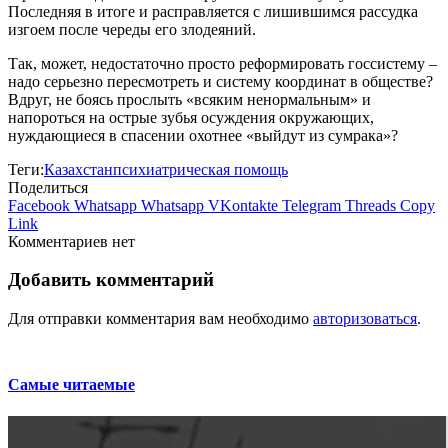
Последняя в итоге и расправляется с лишившимся рассудка
изгоем после череды его злодеяний.
Так, может, недостаточно просто реформировать госсистему –
надо серьезно пересмотреть и систему координат в обществе?
Вдруг, не боясь прослыть «всяким ненормальным» и
напороться на острые зубья осуждения окружающих,
нуждающиеся в спасении охотнее «выйдут из сумрака»?
Теги:
Казахстан
психиатрическая помощь
Поделиться
Facebook
Whatsapp
Whatsapp
VKontakte
Telegram
Threads
Copy
Link
Комментариев нет
Добавить комментарий
Для отправки комментария вам необходимо
авторизоваться
.
Самые читаемые