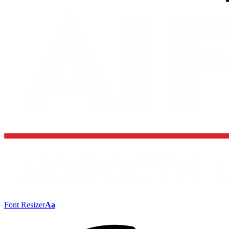
Font Resizer
Aa