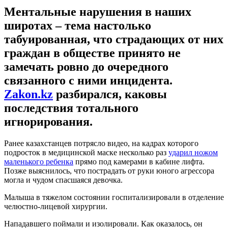
Ментальные нарушения в наших
широтах – тема настолько
табуированная, что страдающих от них
граждан в обществе принято не
замечать ровно до очередного
связанного с ними инцидента.
Zakon.kz
разбирался, каковы
последствия тотального
игнорирования.
Ранее казахстанцев потрясло видео, на кадрах которого
подросток в медицинской маске несколько раз
ударил ножом
маленького ребенка
прямо под камерами в кабине лифта.
Позже выяснилось, что пострадать от руки юного агрессора
могла и чудом спасшаяся девочка.
Малыша в тяжелом состоянии госпитализировали в отделение
челюстно-лицевой хирургии.
Нападавшего поймали и изолировали. Как оказалось, он