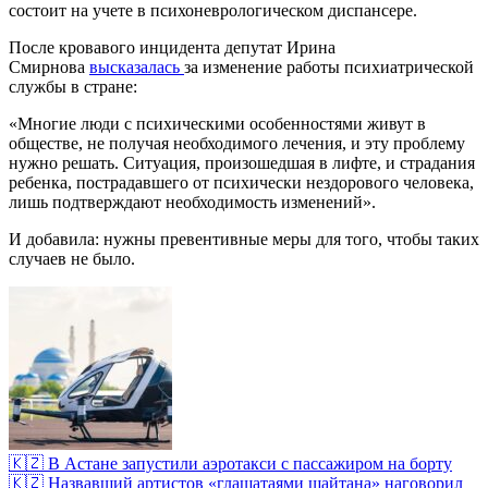
состоит на учете в психоневрологическом диспансере.
После кровавого инцидента депутат Ирина
Смирнова
высказалась
за изменение работы психиатрической
службы в стране:
«Многие люди с психическими особенностями живут в
обществе, не получая необходимого лечения, и эту проблему
нужно решать. Ситуация, произошедшая в лифте, и страдания
ребенка, пострадавшего от психически нездорового человека,
лишь подтверждают необходимость изменений».
И добавила: нужны превентивные меры для того, чтобы таких
случаев не было.
🇰🇿 В Астане запустили аэротакси с пассажиром на борту
🇰🇿 Назвавший артистов «глашатаями шайтана» наговорил