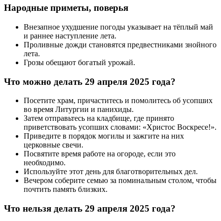
Народные приметы, поверья
Внезапное ухудшение погоды указывает на тёплый май
и раннее наступление лета.
Проливные дожди становятся предвестниками знойного
лета.
Грозы обещают богатый урожай.
Что можно делать 29 апреля 2025 года?
Посетите храм, причаститесь и помолитесь об усопших
во время Литургии и панихиды.
Затем отправьтесь на кладбище, где принято
приветствовать усопших словами: «Христос Воскресе!».
Приведите в порядок могилы и зажгите на них
церковные свечи.
Посвятите время работе на огороде, если это
необходимо.
Используйте этот день для благотворительных дел.
Вечером соберите семью за поминальным столом, чтобы
почтить память близких.
Что нельзя делать 29 апреля 2025 года?