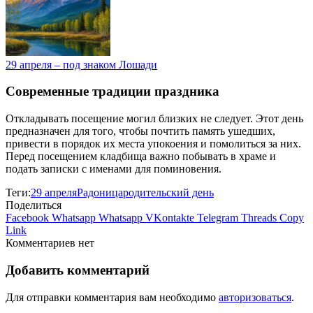
29 апреля – под знаком Лошади
Современные традиции праздника
Откладывать посещение могил близких не следует. Этот день
предназначен для того, чтобы почтить память ушедших,
привести в порядок их места упокоения и помолиться за них.
Перед посещением кладбища важно побывать в храме и
подать записки с именами для поминовения.
Теги:
29 апреля
Радоница
родительский день
Поделиться
Facebook
Whatsapp
Whatsapp
VKontakte
Telegram
Threads
Copy
Link
Комментариев нет
Добавить комментарий
Для отправки комментария вам необходимо
авторизоваться
.