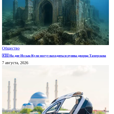
Общество
🇰🇬 На дне Иссык-Куля могут находиться руины дворца Тамерлана
7 августа, 2026