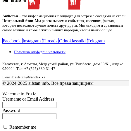
АиФстан
– это информационная площадка для встреч с соседями из стран
Центральной Азии. Мы рассказываем о событиях, явлениях, фактах,
которые позволяют лучше понять друг друга. Мы находим и сравниваем
самое важное и яркое в жизни наших народов, чтобы найти общее.
Facebook
Instagram
Threads
Odnoklassniki
Telegram
Политика конфиденциальности
Казахстан, г. Алматы, Медеуский район, ул. Тулебаева, дом 38/61, индекс
050004. Тел: +7 (727) 339-31-47
E-mail: aifstan@yandex.kz
© 2024-2025 aifstan.info. Все права защищены
Welcome to Foxiz
Username or Email Address
Password
Remember me