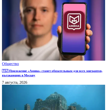
Общество
🇹🇯 Приложение «Амина» станет обязательным для всех мигрантов,
въезжающих в Москву
7 августа, 2026