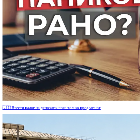
🇺🇿 Ввести налог на депозиты пока только предлагают