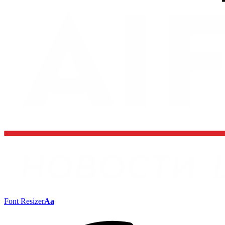
Font Resizer
Aa