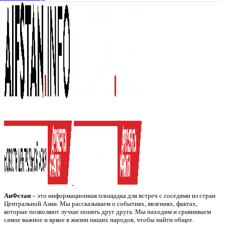
АиФстан
– это информационная площадка для встреч с соседями из стран
Центральной Азии. Мы рассказываем о событиях, явлениях, фактах,
которые позволяют лучше понять друг друга. Мы находим и сравниваем
самое важное и яркое в жизни наших народов, чтобы найти общее.