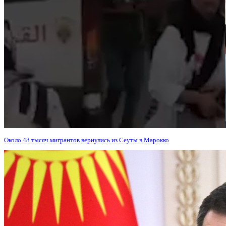
Около 48 тысяч мигрантов вернулись из Сеуты в Марокко