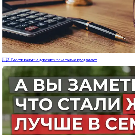
🇺🇿 Ввести налог на депозиты пока только предлагают