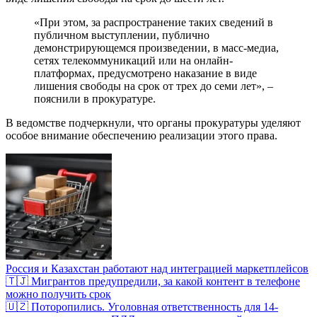
«При этом, за распространение таких сведений в
публичном выступлении, публично
демонстрирующемся произведении, в масс-медиа,
сетях телекоммуникаций или на онлайн-
платформах, предусмотрено наказание в виде
лишения свободы на срок от трех до семи лет», –
пояснили в прокуратуре.
В ведомстве подчеркнули, что органы прокуратуры уделяют
особое внимание обеспечению реализации этого права.
Россия и Казахстан работают над интеграцией маркетплейсов
🇹🇯 Мигрантов предупредили, за какой контент в телефоне
можно получить срок
🇺🇿 Поторопились. Уголовная ответственность для 14-