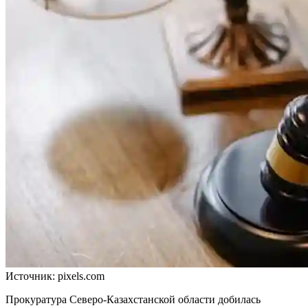
Источник: pixels.com
Прокуратура Северо-Казахстанской области добилась