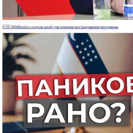
🇰🇬 Wildberries создала штаб для помощи пострадавшим продавцам