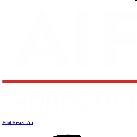
Font Resizer
Aa