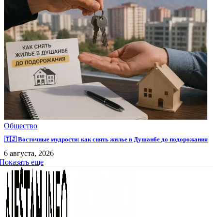
Общество
🇹🇯 Восточные мудрости: как снять жилье в Душанбе до подорожания
6 августа, 2026
Показать еще