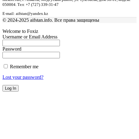
050004. Тел: +7 (727) 339-31-47
E-mail: aifstan@yandex.kz
© 2024-2025 aifstan.info. Все права защищены
Welcome to Foxiz
Username or Email Address
Password
Remember me
Lost your password?