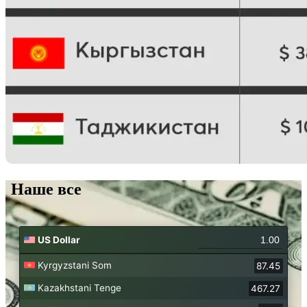
Наше все