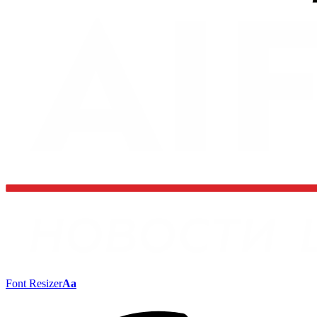
Font Resizer
Aa