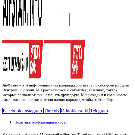
АиФстан
– это информационная площадка для встреч с соседями из стран
Центральной Азии. Мы рассказываем о событиях, явлениях, фактах,
которые позволяют лучше понять друг друга. Мы находим и сравниваем
самое важное и яркое в жизни наших народов, чтобы найти общее.
Facebook
Instagram
Threads
Odnoklassniki
Telegram
Политика конфиденциальности
Казахстан, г. Алматы, Медеуский район, ул. Тулебаева, дом 38/61, индекс