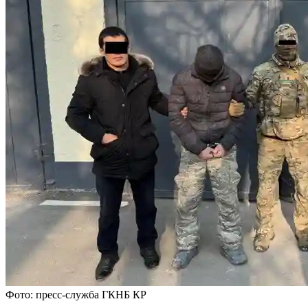
Фото: пресс-служба ГКНБ КР