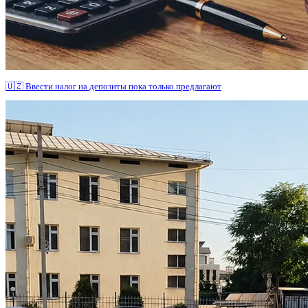
🇺🇿 Ввести налог на депозиты пока только предлагают