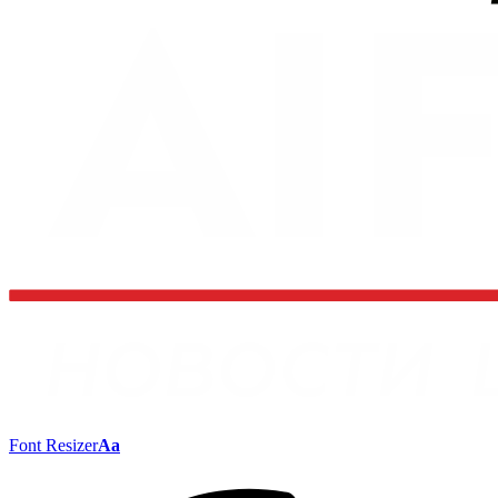
Font Resizer
Aa