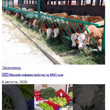
Экономика
🇺🇿 Мясной дефицит победят за $895 млн
6 августа, 2026