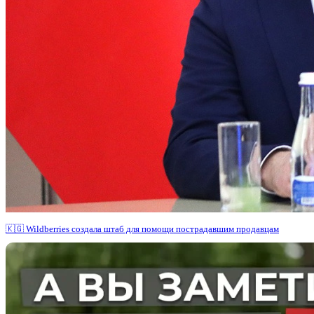
🇰🇬 Wildberries создала штаб для помощи пострадавшим продавцам