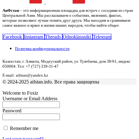
АиФстан
– это информационная площадка для встреч с соседями из стран
Центральной Азии. Мы рассказываем о событиях, явлениях, фактах,
которые позволяют лучше понять друг друга. Мы находим и сравниваем
самое важное и яркое в жизни наших народов, чтобы найти общее.
Facebook
Instagram
Threads
Odnoklassniki
Telegram
Политика конфиденциальности
Казахстан, г. Алматы, Медеуский район, ул. Тулебаева, дом 38/61, индекс
050004. Тел: +7 (727) 339-31-47
E-mail: aifstan@yandex.kz
© 2024-2025 aifstan.info. Все права защищены
Welcome to Foxiz
Username or Email Address
Password
Remember me
Lost your password?