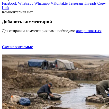
Facebook
Whatsapp
Whatsapp
VKontakte
Telegram
Threads
Copy
Link
Комментариев нет
Добавить комментарий
Для отправки комментария вам необходимо
авторизоваться
.
Самые читаемые