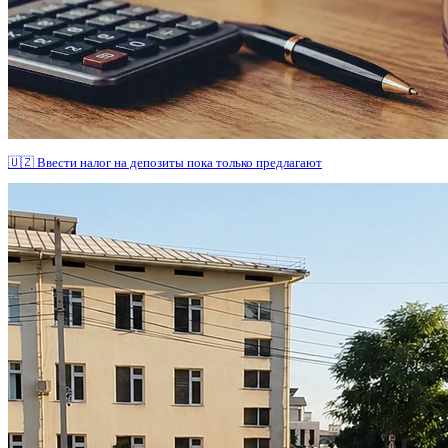
🇺🇿 Ввести налог на депозиты пока только предлагают