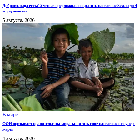
Добровольцы есть? Ученые предложили сократить население Земли до 4
млрд человек
5 августа, 2026
В мире
ООН призывает правительства мира защитить свое население от супер-
жары
4 августа, 2026