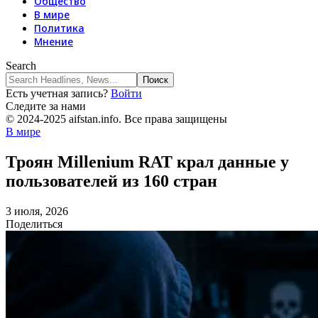
Общество
В мире
Политика
Мнение
Search
Есть учетная запись?
Войти
Следите за нами
© 2024-2025 aifstan.info. Все права защищены
В мире
Троян Millenium RAT крал данные у
пользователей из 160 стран
3 июля, 2026
Поделиться