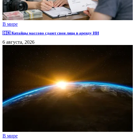
В мире
🇨🇳 Китайцы массово сдают свои лица в аренду ИИ
6 августа, 2026
В мире