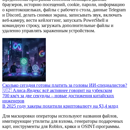
браузеров, историю посещений, cookie, пароли, информацию
о криптокошельках, файлы с рабочего стола, данные Telegram
и Discord, делать снимки экрана, записывать звук, включать
веб-камеру, вести кейлоггинг, запускать PowerShell и
командную строку, загружать дополнительные файлы и
удаленно управлять зараженным устройством.
Сколько сегодня готовы платить за головы ИИ-специалистов?
🇺🇿 Алиса-Яндекс всё активнее говорит на узбекском
700 км/ч за две секунды – новые достижения китайских
инженеров
В 2025 году хакеры похитили криптовалюту на $3,4 млрд
Для маскировки операторы используют названия файлов,
имитирующие утилиты для взлома, генераторы подарочных
карт, инструменты для Roblox, кряки и OSINT-программы.