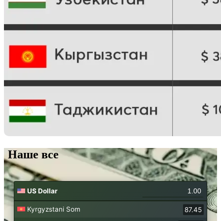
Наше все