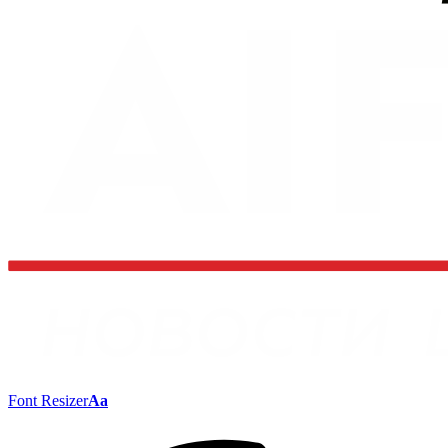
Font Resizer
Aa