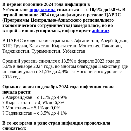
В первой половине 2024 года инфляция в
Узбекистане
продолжила
снижаться — с 10,6% до 9,8%. В
первой половине 2024 года инфляция в регионе ЦАРЭС
(Программы Центрально-Азиатского регионального
экономического сотрудничества) замедлялась, но во
второй – вновь ускорилась, информирует
anhor.uz
.
В ЦАРЭС входят такие страны как Афганистан, Азербайджан,
КНР, Грузия, Казахстан, Кыргызстан, Монголия, Пакистан,
Таджикистан, Туркменистан, Узбекистан.
Средний уровень снизился с 13,5% в феврале 2023 года до
5,6% в декабре 2024 года, во многом благодаря Пакистану, где
инфляция упала с 31,5% до 4,9% – самого низкого уровня с
2018 года.
Однако с июня по декабрь 2024 года инфляция снова
начала расти:
? Азербайджан – с 1,1% до 4,9%
? Кыргызстан – с 4,5% до 6,3%
? Монголия – с 5,1% до 9,0%
? Таджикистан – с 3,5% до 4,1%
В то же время в ряде стран инфляция продолжила
снижаться: