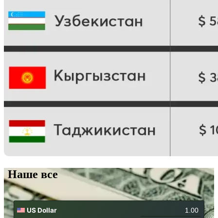
Наше все