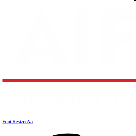
Font Resizer
Aa