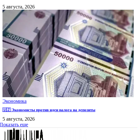
5 августа, 2026
Экономика
🇺🇿 Экономисты против идеи налога на депозиты
5 августа, 2026
Показать еще