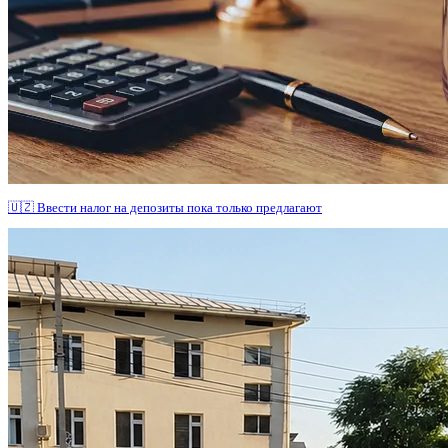
🇺🇿 Ввести налог на депозиты пока только предлагают