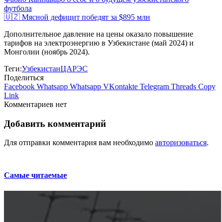
футбола
🇺🇿 Мясной дефицит победят за $895 млн
Дополнительное давление на цены оказало повышение
тарифов на электроэнергию в Узбекистане (май 2024) и
Монголии (ноябрь 2024).
Теги:
Узбекистан
ЦАРЭС
Поделиться
Facebook
Whatsapp
Whatsapp
VKontakte
Telegram
Threads
Copy
Link
Комментариев нет
Добавить комментарий
Для отправки комментария вам необходимо
авторизоваться
.
Самые читаемые