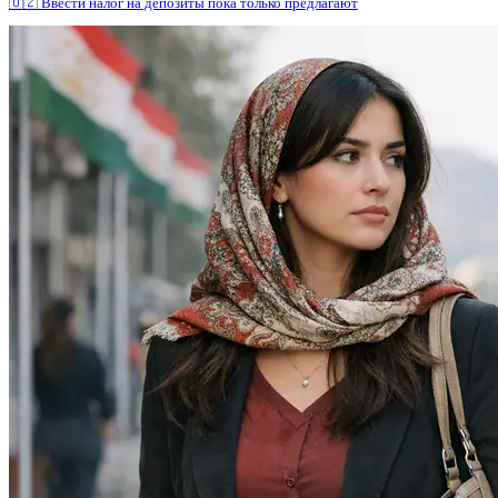
🇺🇿 Ввести налог на депозиты пока только предлагают