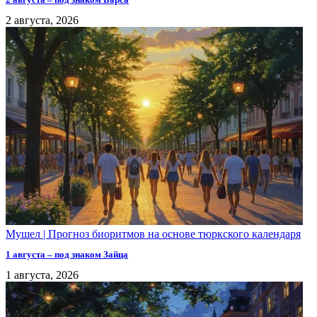
2 августа, 2026
Мушел | Прогноз биоритмов на основе тюркского календаря
1 августа – под знаком Зайца
1 августа, 2026