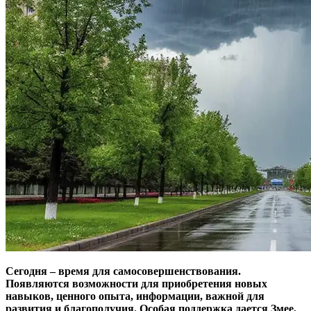
Сегодня – время для самосовершенствования.
Появляются возможности для приобретения новых
навыков, ценного опыта, информации, важной для
развития и благополучия. Особая поддержка дается Змее,