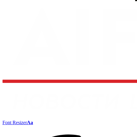
Font Resizer
Aa