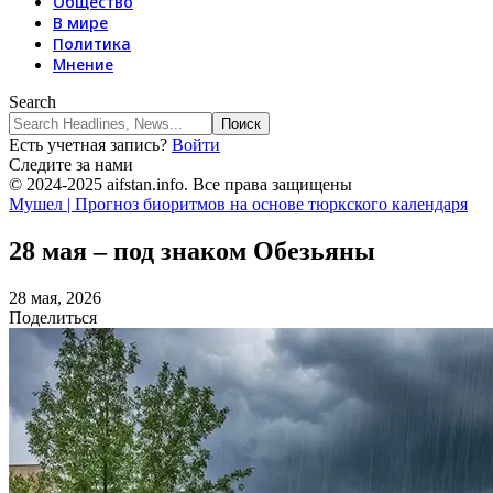
Общество
В мире
Политика
Мнение
Search
Есть учетная запись?
Войти
Следите за нами
© 2024-2025 aifstan.info. Все права защищены
Мушел | Прогноз биоритмов на основе тюркского календаря
28 мая – под знаком Обезьяны
28 мая, 2026
Поделиться