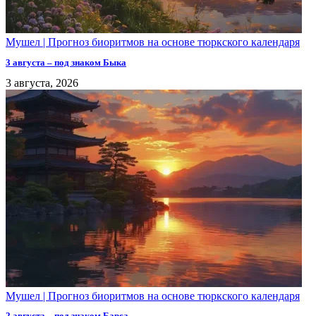
Мушел | Прогноз биоритмов на основе тюркского календаря
3 августа – под знаком Быка
3 августа, 2026
Мушел | Прогноз биоритмов на основе тюркского календаря
2 августа – под знаком Барса