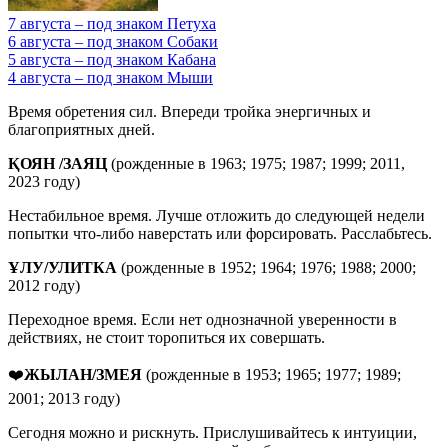
7 августа – под знаком Петуха
6 августа – под знаком Собаки
5 августа – под знаком Кабана
4 августа – под знаком Мыши
Время обретения сил. Впереди тройка энергичных и
благоприятных дней.
ҚОЯН
/
ЗАЯЦ
(рожденные в 1963; 1975; 1987; 1999; 2011,
2023 году)
Нестабильное время. Лучше отложить до следующей недели
попытки что-либо наверстать или форсировать. Расслабьтесь.
ҰЛУ
/
УЛИТКА
(рожденные в 1952; 1964; 1976; 1988; 2000;
2012 году)
Переходное время. Если нет однозначной уверенности в
действиях, не стоит торопиться их совершать.
❤️
ЖЫЛАН/ЗМЕЯ
(рожденные в 1953; 1965; 1977; 1989;
2001; 2013 году)
Сегодня можно и рискнуть. Прислушивайтесь к интуиции,