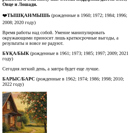
Овце и Лошади.
❤️
ТЫШҚАН/МЫШЬ
(рожденные в 1960; 1972; 1984; 1996;
2008; 2020 году)
Время работы над собой. Умение манипулировать
окружающими приносит лишь краткосрочные выгоды, а
результаты и вовсе не радуют.
БҰҚА
/
БЫК
(рожденные в 1961; 1973; 1985; 1997; 2009; 2021
году)
Сегодня легкий день, а завтра будет еще лучше.
БАРЫС
/
БАРС
(рожденные в 1962; 1974; 1986; 1998; 2010;
2022 году)