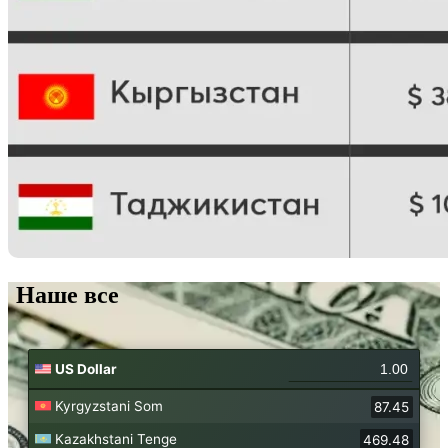
Наше все