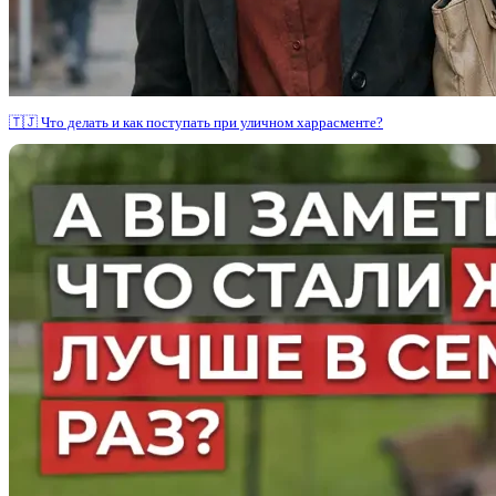
🇹🇯 Что делать и как поступать при уличном харрасменте?