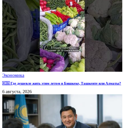
Экономика
🇰🇬 Где дешевле жить этим летом в Бишкеке, Ташкенте или Алматы?
6 августа, 2026