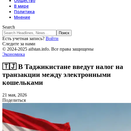
Общество
В мире
Политика
Мнение
Search
Есть учетная запись?
Войти
Следите за нами
© 2024-2025 aifstan.info. Все права защищены
Экономика
🇹🇯 В Таджикистане введут налог на
транзакции между электронными
кошельками
21 мая, 2026
Поделиться