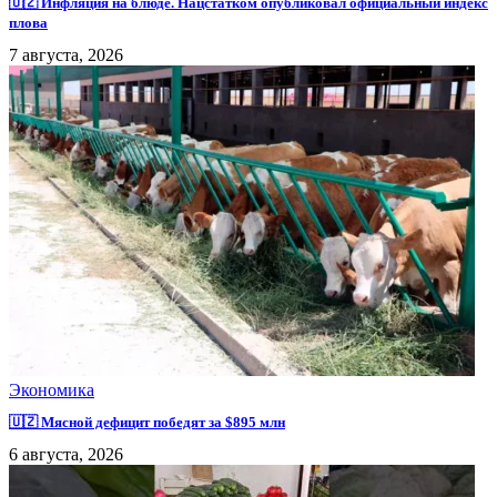
🇺🇿 Инфляция на блюде. Нацстатком опубликовал официальный индекс
плова
7 августа, 2026
Экономика
🇺🇿 Мясной дефицит победят за $895 млн
6 августа, 2026