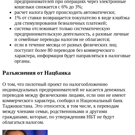
предпринимателей при операциях через электронные
кошельки снижается с 6% до 3%;
расчет налога будет происходить автоматически;
1% от ставки возвращается покупателю в виде кэшбэка
для стимулирования безналичных платежей;
система отслеживает только систематическую
предпринимательскую деятельность, а разовые личные
и семейные переводы налогом не облагаются;
если в течение месяца от разных физических лиц
поступит более 80 переводов без коммерческого
характера, информация будет направляться в налоговые
органы.
Разъяснения от Нацбанка
О том, что пилотный проект по налогообложению
индивидуальных предпринимателей не касается денежных
переводов между физическими лицами, если они не имеют
коммерческого характера, сообщил и Национальный банк
Таджикистана. Это относится, в том числе, к переводам
между членами семьи, родственниками и другими
гражданами, которые, по утверждениям НБТ не будут
облагаться налогом.