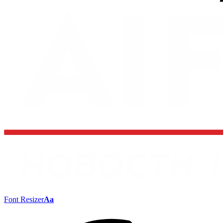
Font Resizer
Aa