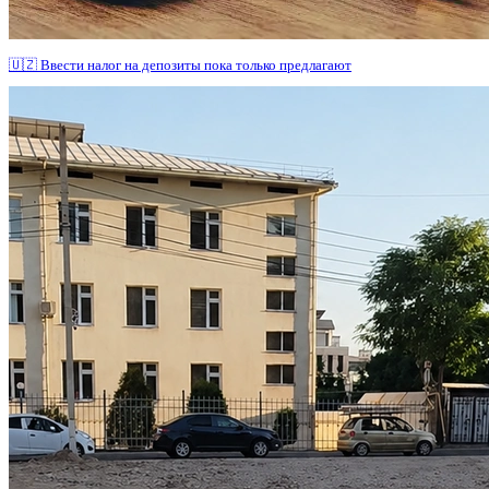
🇺🇿 Ввести налог на депозиты пока только предлагают