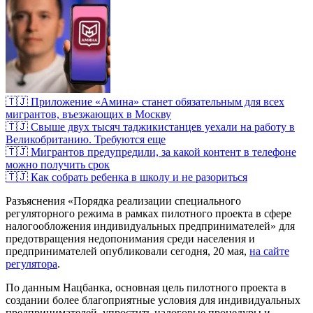
🇹🇯 Приложение «Амина» станет обязательным для всех
мигрантов, въезжающих в Москву
🇹🇯 Свыше двух тысяч таджикистанцев уехали на работу в
Великобританию. Требуются еще
🇹🇯 Мигрантов предупредили, за какой контент в телефоне
можно получить срок
🇹🇯 Как собрать ребенка в школу и не разориться
Разъяснения «Порядка реализации специального
регуляторного режима в рамках пилотного проекта в сфере
налогообложения индивидуальных предпринимателей» для
предотвращения недопонимания среди населения и
предпринимателей опубликовали сегодня, 20 мая,
на сайте
регулятора
.
По данным Нацбанка, основная цель пилотного проекта в
создании более благоприятные условия для индивидуальных
предпринимателей, упростить налоговые процедуры и