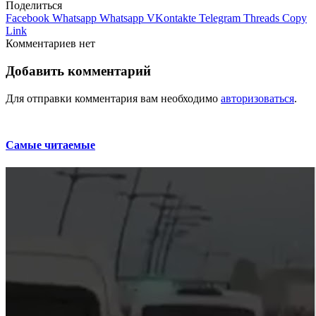
Поделиться
Facebook
Whatsapp
Whatsapp
VKontakte
Telegram
Threads
Copy
Link
Комментариев нет
Добавить комментарий
Для отправки комментария вам необходимо
авторизоваться
.
Самые читаемые