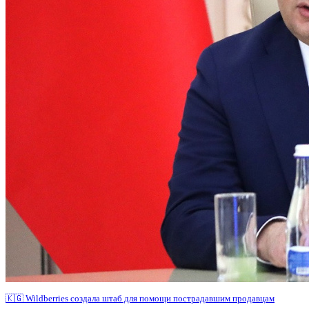
🇰🇬 Wildberries создала штаб для помощи пострадавшим продавцам