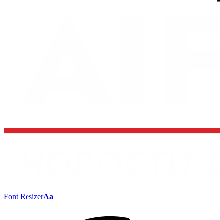
Font Resizer
Aa