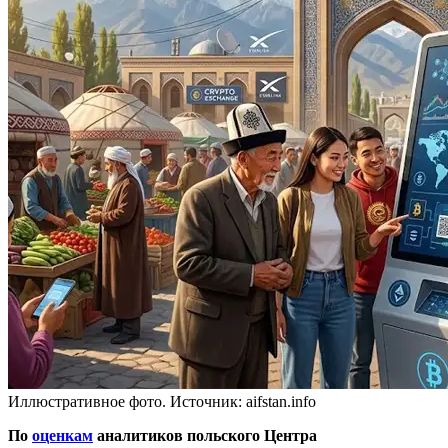
Иллюстративное фото. Источник: aifstan.info
По
оценкам
аналитиков польского Центра