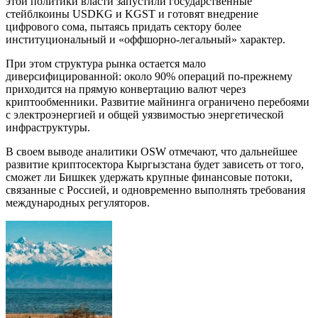
этой политики власти запустили государственные
стейблкоины USDKG и KGST и готовят внедрение
цифрового сома, пытаясь придать сектору более
институциональный и «оффшорно-легальный» характер.
При этом структура рынка остается мало
диверсифицированной: около 90% операций по-прежнему
приходится на прямую конвертацию валют через
криптообменники. Развитие майнинга ограничено перебоями
с электроэнергией и общей уязвимостью энергетической
инфраструктуры.
В своем выводе аналитики OSW отмечают, что дальнейшее
развитие криптосектора Кыргызстана будет зависеть от того,
сможет ли Бишкек удержать крупные финансовые потоки,
связанные с Россией, и одновременно выполнять требования
международных регуляторов.