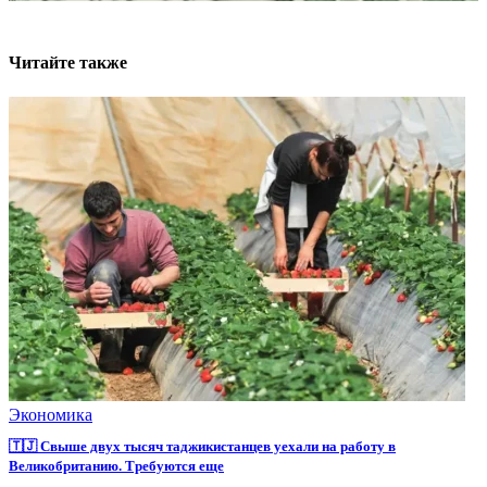
Читайте также
Экономика
🇹🇯 Свыше двух тысяч таджикистанцев уехали на работу в
Великобританию. Требуются еще