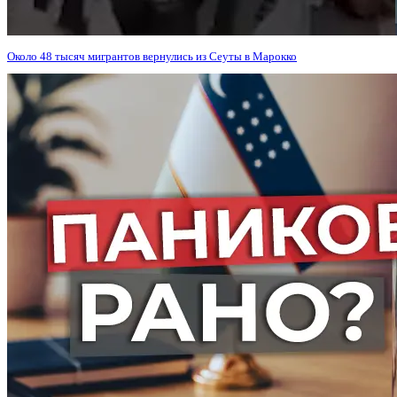
Около 48 тысяч мигрантов вернулись из Сеуты в Марокко