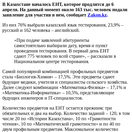
В Казахстане началось ЕНТ, которое продлится до 6
апреля. На данный момент около 163 тыс. человек подали
заявление для участия в нем, сообщает
Zakon.kz
.
Из них 76% выбрали казахский язык тестирования, 23,9% –
русский и 162 человека – английский.
«При подаче заявлений абитуриенты
самостоятельно выбирали дату, время и пункт
проведения тестирования. В первый день ЕНТ
сдают 775 человек по всей стране», – рассказали в
Национальном центре тестирования.
Самой популярной комбинацией профильных предметов
стала «Биология-Химия» – 17,5%. Эти предметы сдают
будущие медики, учителя и специалисты сельского хозяйства.
Далее следуют комбинации «Математика-Физика» – 17,1% и
«Математика-Информатика» – 10,5%, представляющие
будущих инженеров и IT-специалистов.
Количество предметов на ЕНТ остается прежним: три
обязательных и два на выбор. Количество заданий – 120, в том
числе 20 по «Истории Казахстана», 10 по «Грамотности
чтения», 10 по «Математической грамотности» и по 40 по
двум профильным предметам. Максимальное количество