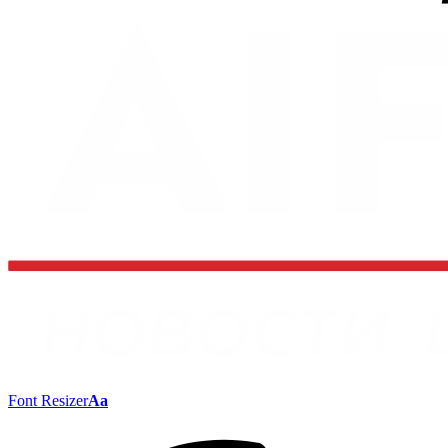
Font Resizer
Aa