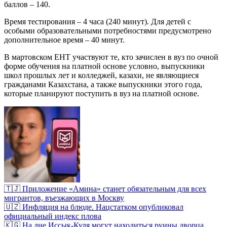
баллов – 140.
Время тестирования – 4 часа (240 минут). Для детей с
особыми образовательными потребностями предусмотрено
дополнительное время – 40 минут.
В мартовском ЕНТ участвуют те, кто зачислен в вуз по очной
форме обучения на платной основе условно, выпускники
школ прошлых лет и колледжей, казахи, не являющиеся
гражданами Казахстана, а также выпускники этого года,
которые планируют поступить в вуз на платной основе.
🇹🇯 Приложение «Амина» станет обязательным для всех
мигрантов, въезжающих в Москву
🇺🇿 Инфляция на блюде. Нацстатком опубликовал
официальный индекс плова
🇰🇬 На дне Иссык-Куля могут находиться руины дворца