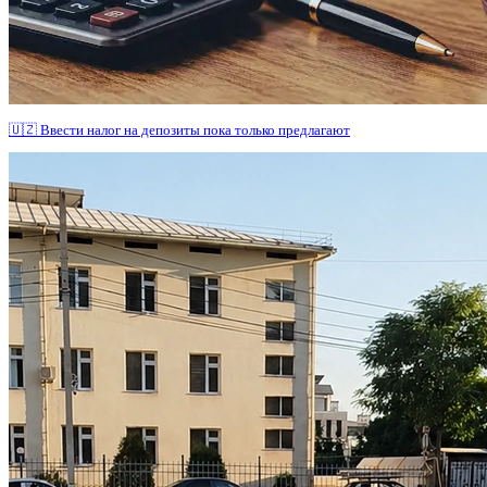
🇺🇿 Ввести налог на депозиты пока только предлагают