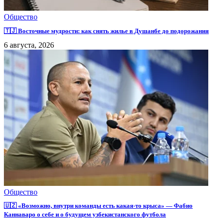
Общество
🇹🇯 Восточные мудрости: как снять жилье в Душанбе до подорожания
6 августа, 2026
Общество
🇺🇿 «Возможно, внутри команды есть какая-то крыса» — Фабио
Каннаваро о себе и о будущем узбекистанского футбола