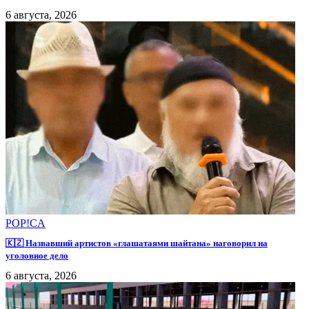
6 августа, 2026
POP!CA
🇰🇿 Назвавший артистов «глашатаями шайтана» наговорил на
уголовное дело
6 августа, 2026