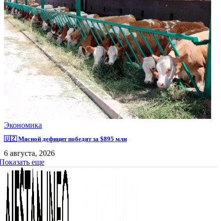
Экономика
🇺🇿 Мясной дефицит победят за $895 млн
6 августа, 2026
Показать еще