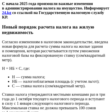
С начала 2025 года произошли важные изменения
в администрировании налога на имущество. Информирует
24.kg
со ссылкой на Государственную налоговую службу
КР.
Новый порядок расчета налога на жилую
недвижимость
Согласно изменениям в налоговом законодательстве, введена
новая формула для расчета суммы налога на жилые здания
и помещения, которая рассчитывается путем умножения
налоговой базы на фиксированную ставку (сом/квадратный
метр).
Н = НБ × С, где:
Н — сумма налога;
НБ — налогооблагаемая площадь (с учетом льгот);
С — ставка налога (сом/квадратный метр).
Ставки налога утверждаются местными кенешами раз в три
года до 1 октября текущего налогового периода и вступают
в силу с 1 января следующего налогового периода.
Максимальная ставка не должна превышать 100 сомов