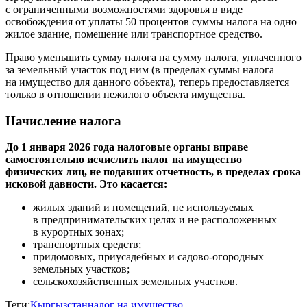
с ограниченными возможностями здоровья в виде
освобождения от уплаты 50 процентов суммы налога на одно
жилое здание, помещение или транспортное средство.
Право уменьшить сумму налога на сумму налога, уплаченного
за земельный участок под ним (в пределах суммы налога
на имущество для данного объекта), теперь предоставляется
только в отношении нежилого объекта имущества.
Начисление налога
До 1 января 2026 года налоговые органы вправе
самостоятельно исчислить налог на имущество
физических лиц, не подавших отчетность, в пределах срока
исковой давности. Это касается:
жилых зданий и помещений, не используемых
в предпринимательских целях и не расположенных
в курортных зонах;
транспортных средств;
придомовых, приусадебных и садово-огородных
земельных участков;
сельскохозяйственных земельных участков.
Теги:
Кыргызстан
налог на имущество