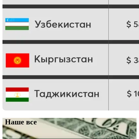
Наше все