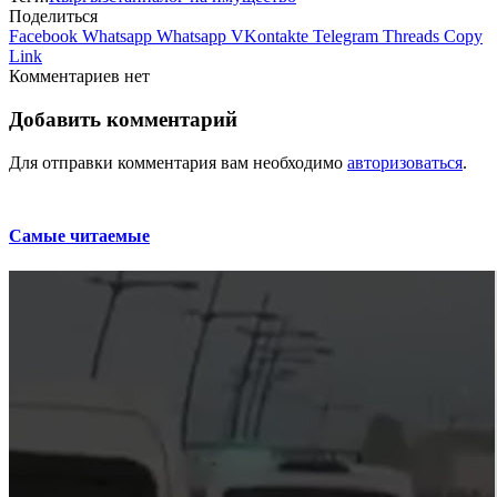
Поделиться
Facebook
Whatsapp
Whatsapp
VKontakte
Telegram
Threads
Copy
Link
Комментариев нет
Добавить комментарий
Для отправки комментария вам необходимо
авторизоваться
.
Самые читаемые