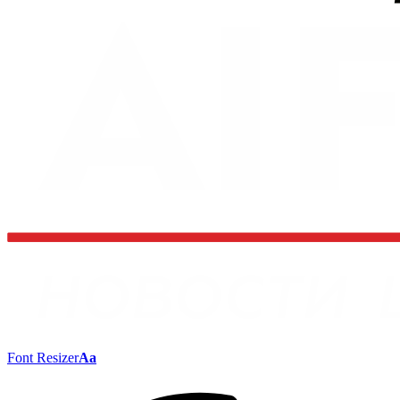
Font Resizer
Aa