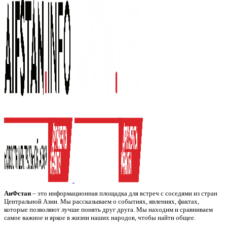
АиФстан
– это информационная площадка для встреч с соседями из стран
Центральной Азии. Мы рассказываем о событиях, явлениях, фактах,
которые позволяют лучше понять друг друга. Мы находим и сравниваем
самое важное и яркое в жизни наших народов, чтобы найти общее.