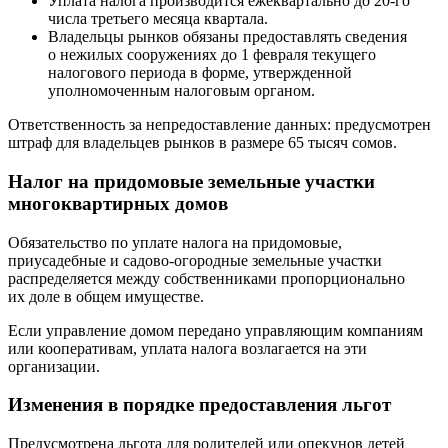
Уплата налога производится ежеквартально до 20-го
числа третьего месяца квартала.
Владельцы рынков обязаны предоставлять сведения
о нежилых сооружениях до 1 февраля текущего
налогового периода в форме, утвержденной
уполномоченным налоговым органом.
Ответственность за непредоставление данных: предусмотрен
штраф для владельцев рынков в размере 65 тысяч сомов.
Налог на придомовые земельные участки
многоквартирных домов
Обязательство по уплате налога на придомовые,
приусадебные и садово-огородные земельные участки
распределяется между собственниками пропорционально
их доле в общем имуществе.
Если управление домом передано управляющим компаниям
или кооперативам, уплата налога возлагается на эти
организации.
Изменения в порядке предоставления льгот
Предусмотрена льгота для родителей или опекунов детей