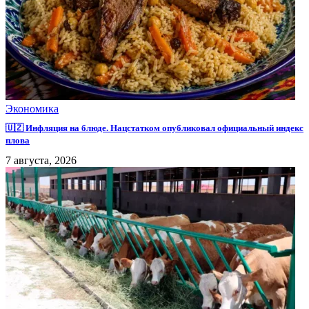
Экономика
🇺🇿 Инфляция на блюде. Нацстатком опубликовал официальный индекс
плова
7 августа, 2026